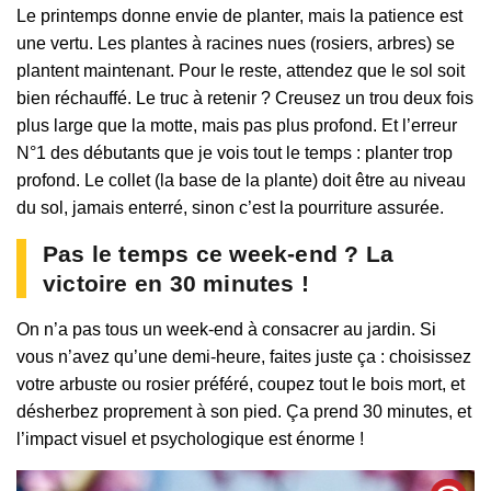
Le printemps donne envie de planter, mais la patience est
une vertu. Les plantes à racines nues (rosiers, arbres) se
plantent maintenant. Pour le reste, attendez que le sol soit
bien réchauffé. Le truc à retenir ? Creusez un trou deux fois
plus large que la motte, mais pas plus profond. Et l’erreur
N°1 des débutants que je vois tout le temps : planter trop
profond. Le collet (la base de la plante) doit être au niveau
du sol, jamais enterré, sinon c’est la pourriture assurée.
Pas le temps ce week-end ? La
victoire en 30 minutes !
On n’a pas tous un week-end à consacrer au jardin. Si
vous n’avez qu’une demi-heure, faites juste ça : choisissez
votre arbuste ou rosier préféré, coupez tout le bois mort, et
désherbez proprement à son pied. Ça prend 30 minutes, et
l’impact visuel et psychologique est énorme !