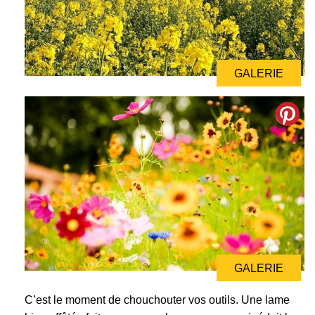
GALERIE
GALERIE
C’est le moment de chouchouter vos outils. Une lame