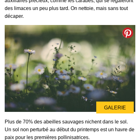
auxiliaires précieux, comme les carabes, qui se régaleront
des limaces un peu plus tard. On nettoie, mais sans tout
décaper.
GALERIE
Plus de 70% des abeilles sauvages nichent dans le sol.
Un sol non perturbé au début du printemps est un havre de
paix pour les premières pollinisatrices.