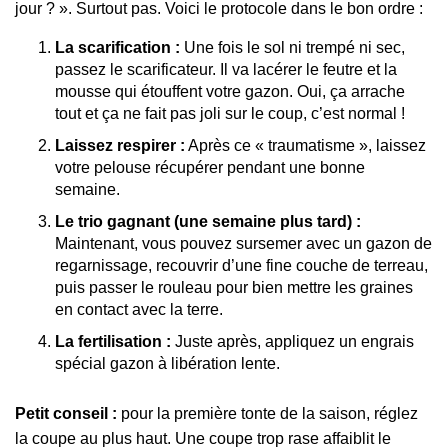
jour ? ». Surtout pas. Voici le protocole dans le bon ordre :
La scarification :
Une fois le sol ni trempé ni sec,
passez le scarificateur. Il va lacérer le feutre et la
mousse qui étouffent votre gazon. Oui, ça arrache
tout et ça ne fait pas joli sur le coup, c’est normal !
Laissez respirer :
Après ce « traumatisme », laissez
votre pelouse récupérer pendant une bonne
semaine.
Le trio gagnant (une semaine plus tard) :
Maintenant, vous pouvez sursemer avec un gazon de
regarnissage, recouvrir d’une fine couche de terreau,
puis passer le rouleau pour bien mettre les graines
en contact avec la terre.
La fertilisation :
Juste après, appliquez un engrais
spécial gazon à libération lente.
Petit conseil :
pour la première tonte de la saison, réglez
la coupe au plus haut. Une coupe trop rase affaiblit le