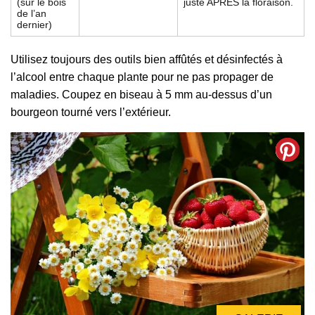
(sur le bois
juste APRÈS la floraison.
de l’an
dernier)
Utilisez toujours des outils bien affûtés et désinfectés à
l’alcool entre chaque plante pour ne pas propager de
maladies. Coupez en biseau à 5 mm au-dessus d’un
bourgeon tourné vers l’extérieur.