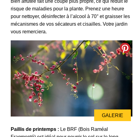
bien affûtée fait une coupe plus propre, ce qui réduit le
risque de maladies pour la plante. Prenez une heure
pour nettoyer, désinfecter à l’alcool à 70° et graisser les
mécanismes de vos sécateurs et cisailles. Votre jardin
vous remerciera.
GALERIE
Paillis de printemps :
Le BRF (Bois Raméal
Fragmenté) est idéal pour nourrir le sol sur le long