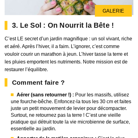
GALERIE
3. Le Sol : On Nourrit la Bête !
C’est LE secret d’un jardin magnifique : un sol vivant, riche
et aéré. Après l’hiver, il a faim. L’ignorer, c’est comme
vouloir courir un marathon à jeun. L’hiver tasse la terre et
les pluies emportent les nutriments. Notre mission est de
restaurer l’équilibre.
Comment faire ?
Aérer (sans retourner !) :
Pour les massifs, utilisez
une fourche-bêche. Enfoncez-la tous les 30 cm et faites
juste un petit mouvement de levier pour décompacter.
Surtout, ne retournez pas la terre ! C’est une vieille
pratique qui détruit toute la vie microbienne de surface,
essentielle au jardin.