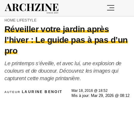
HOME
LIFESTYLE
Réveiller votre jardin après
l’hiver : Le guide pas à pas d’un
pro
Le printemps s’éveille, et avec lui, une explosion de
couleurs et de douceur. Découvrez les images qui
capturent cette magie printanière.
Mar 18, 2016 @ 18:52
LAURINE BENOIT
AUTEUR
Mis à jour: Mar 29, 2026 @ 08:12