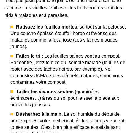
n’est pas juste pour faire joli, c’est une mesure sanitaire
capitale. Les vieilles feuilles et les fruits pourris sont des
nids à maladies et à parasites.
Ratissez les feuilles mortes
, surtout sur la pelouse.
Une couche épaisse étouffe l’herbe et favorise des
maladies comme la fusariose (ces vilaines plaques
jaunes).
Faites le tri :
Les feuilles saines vont au compost.
Par contre, jetez tout ce qui semble malade (feuilles de
rosier avec des taches noires, par exemple). Ne
compostez JAMAIS des déchets malades, sinon vous
contaminez votre compost.
Taillez les vivaces sèches
(graminées,
échinacées…) à ras du sol pour laisser la place aux
nouvelles pousses.
Désherbez à la main.
Le sol humide du début de
printemps est votre meilleur allié : les racines viennent
toutes seules. C’est bien plus efficace et satisfaisant