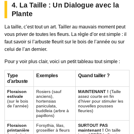
4. La Taille : Un Dialogue avec la
Plante
La taille, c’est tout un art. Tailler au mauvais moment peut
vous priver de toutes les fleurs. La règle d’or est simple : il
faut savoir si l’arbuste fleurit sur le bois de l’année ou sur
celui de l’an dernier.
Pour y voir plus clair, voici un petit tableau tout simple :
Type
Exemples
Quand tailler ?
d’arbuste
Floraison
Rosiers (sauf
MAINTENANT !
(Taille
estivale
anciens),
assez courte en fin
(sur le bois
hortensias
d’hiver pour stimuler les
de l’année)
paniculata,
nouvelles pousses
buddleia (arbre à
fleuries)
papillons)
Floraison
Forsythia, lilas,
SURTOUT PAS
printanière
groseillier à fleurs
maintenant !
On taille