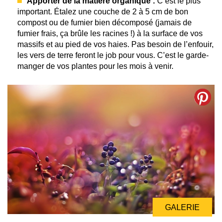
Apporter de la matière organique :
C’est le plus
important. Étalez une couche de 2 à 5 cm de bon
compost ou de fumier bien décomposé (jamais de
fumier frais, ça brûle les racines !) à la surface de vos
massifs et au pied de vos haies. Pas besoin de l’enfouir,
les vers de terre feront le job pour vous. C’est le garde-
manger de vos plantes pour les mois à venir.
GALERIE