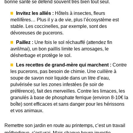
bonne santé se défend souvent très bien tout seul.
Invitez les alliés :
Hôtels à insectes, fleurs
mellifères… Plus il y a de vie, plus l’écosystème est
stable. Les coccinelles, par exemple, sont des
dévoreuses de pucerons.
Paillez :
Une fois le sol réchauffé (attendez fin
avril/mai), un bon paillis limite les arrosages, le
désherbage et protège le sol.
Les recettes de grand-mère qui marchent :
Contre
les pucerons, pas besoin de chimie. Une cuillère à
soupe de savon noir liquide dans un litre d’eau,
pulvérisée sur les zones infestées (le soir de
préférence), fait des merveilles. Contre les limaces, les
granulés à base de phosphate ferrique (environ 8-10€ la
boîte) sont efficaces et sans danger pour les hérissons
et vos animaux.
Remettre son jardin en route au printemps, c’est un travail
méthodique, c’est vrai. Mais chaque heure investie