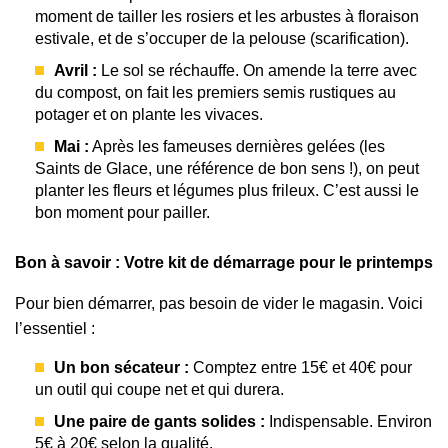
moment de tailler les rosiers et les arbustes à floraison
estivale, et de s’occuper de la pelouse (scarification).
Avril :
Le sol se réchauffe. On amende la terre avec
du compost, on fait les premiers semis rustiques au
potager et on plante les vivaces.
Mai :
Après les fameuses dernières gelées (les
Saints de Glace, une référence de bon sens !), on peut
planter les fleurs et légumes plus frileux. C’est aussi le
bon moment pour pailler.
Bon à savoir : Votre kit de démarrage pour le printemps
Pour bien démarrer, pas besoin de vider le magasin. Voici
l’essentiel :
Un bon sécateur :
Comptez entre 15€ et 40€ pour
un outil qui coupe net et qui durera.
Une paire de gants solides :
Indispensable. Environ
5€ à 20€ selon la qualité.