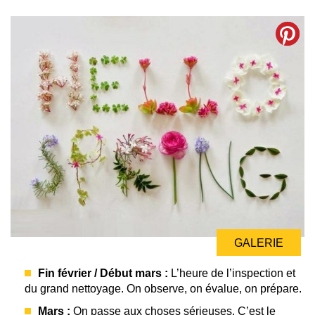
GALERIE
Fin février / Début mars :
L’heure de l’inspection et
du grand nettoyage. On observe, on évalue, on prépare.
Mars :
On passe aux choses sérieuses. C’est le