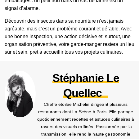
emballages : un petit trou dans un sac de farine est un
signal d’alarme.
Découvrir des insectes dans sa nourriture n’est jamais
agréable, mais c’est un problème courant et gérable. Avec
une bonne inspection, une action décisive et, surtout, une
organisation préventive, votre garde-manger restera un lieu
sûr et sain, prêt à accueillir tous vos projets culinaires.
Stéphanie Le
Quellec
Cheffe étoilée Michelin dirigeant plusieurs
restaurants dont La Scène à Paris. Elle partage
quotidiennement recettes et astuces culinaires à
travers des visuels raffinés. Passionnée par la
transmission, elle rend la haute gastronomie