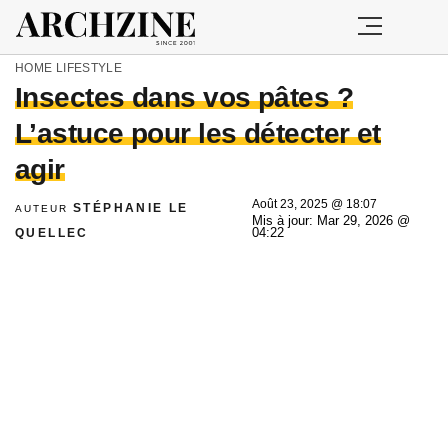
HOME
LIFESTYLE
Insectes dans vos pâtes ?
L’astuce pour les détecter et
agir
Août 23, 2025 @ 18:07
STÉPHANIE LE
AUTEUR
Mis à jour: Mar 29, 2026 @
QUELLEC
04:22