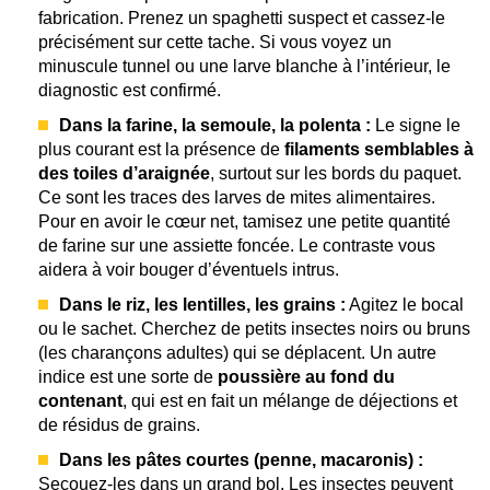
fabrication. Prenez un spaghetti suspect et cassez-le
précisément sur cette tache. Si vous voyez un
minuscule tunnel ou une larve blanche à l’intérieur, le
diagnostic est confirmé.
Dans la farine, la semoule, la polenta :
Le signe le
plus courant est la présence de
filaments semblables à
des toiles d’araignée
, surtout sur les bords du paquet.
Ce sont les traces des larves de mites alimentaires.
Pour en avoir le cœur net, tamisez une petite quantité
de farine sur une assiette foncée. Le contraste vous
aidera à voir bouger d’éventuels intrus.
Dans le riz, les lentilles, les grains :
Agitez le bocal
ou le sachet. Cherchez de petits insectes noirs ou bruns
(les charançons adultes) qui se déplacent. Un autre
indice est une sorte de
poussière au fond du
contenant
, qui est en fait un mélange de déjections et
de résidus de grains.
Dans les pâtes courtes (penne, macaronis) :
Secouez-les dans un grand bol. Les insectes peuvent