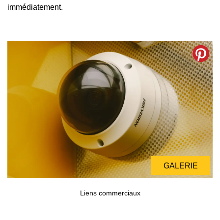
immédiatement.
GALERIE
GALERIE
Liens commerciaux