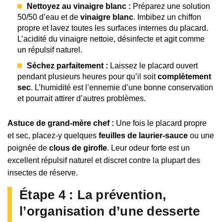
Nettoyez au vinaigre blanc :
Préparez une solution
50/50 d’eau et de
vinaigre blanc
. Imbibez un chiffon
propre et lavez toutes les surfaces internes du placard.
L’acidité du vinaigre nettoie, désinfecte et agit comme
un répulsif naturel.
Séchez parfaitement :
Laissez le placard ouvert
pendant plusieurs heures pour qu’il soit
complètement
sec
. L’humidité est l’ennemie d’une bonne conservation
et pourrait attirer d’autres problèmes.
Astuce de grand-mère chef :
Une fois le placard propre
et sec, placez-y quelques
feuilles de laurier-sauce
ou une
poignée de
clous de girofle
. Leur odeur forte est un
excellent répulsif naturel et discret contre la plupart des
insectes de réserve.
Étape 4 : La prévention,
l’organisation d’une desserte