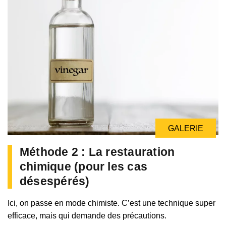
GALERIE
GALERIE
Méthode 2 : La restauration
chimique (pour les cas
désespérés)
Ici, on passe en mode chimiste. C’est une technique super
efficace, mais qui demande des précautions.