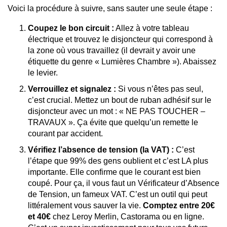
Voici la procédure à suivre, sans sauter une seule étape :
Coupez le bon circuit :
Allez à votre tableau
électrique et trouvez le disjoncteur qui correspond à
la zone où vous travaillez (il devrait y avoir une
étiquette du genre « Lumières Chambre »). Abaissez
le levier.
Verrouillez et signalez :
Si vous n’êtes pas seul,
c’est crucial. Mettez un bout de ruban adhésif sur le
disjoncteur avec un mot : « NE PAS TOUCHER –
TRAVAUX ». Ça évite que quelqu’un remette le
courant par accident.
Vérifiez l’absence de tension (la VAT) :
C’est
l’étape que 99% des gens oublient et c’est LA plus
importante. Elle confirme que le courant est bien
coupé. Pour ça, il vous faut un Vérificateur d’Absence
de Tension, un fameux VAT. C’est un outil qui peut
littéralement vous sauver la vie.
Comptez entre 20€
et 40€
chez Leroy Merlin, Castorama ou en ligne.