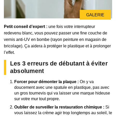
GALERIE
GALERIE
Petit conseil d’expert :
une fois votre interrupteur
redevenu blanc, vous pouvez passer une fine couche de
vernis anti-UV en bombe (rayon peinture en magasin de
bricolage). Ça aidera à protéger le plastique et à prolonger
l’effet.
Les 3 erreurs de débutant à éviter
absolument
Forcer pour démonter la plaque :
On y va
doucement avec une spatule en plastique, pas avec
un gros tournevis qui va laisser une marque hideuse
sur votre mur tout propre.
Oublier de surveiller la restauration chimique :
Si
vous laissez la crème agir trop longtemps au soleil, le