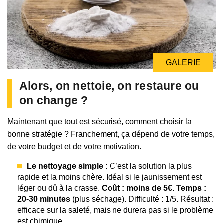
GALERIE
GALERIE
Alors, on nettoie, on restaure ou
on change ?
Maintenant que tout est sécurisé, comment choisir la
bonne stratégie ? Franchement, ça dépend de votre temps,
de votre budget et de votre motivation.
Le nettoyage simple :
C’est la solution la plus
rapide et la moins chère. Idéal si le jaunissement est
léger ou dû à la crasse.
Coût : moins de 5€. Temps :
20-30 minutes
(plus séchage). Difficulté : 1/5. Résultat :
efficace sur la saleté, mais ne durera pas si le problème
est chimique.