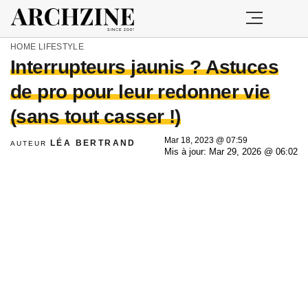
HOME
LIFESTYLE
Interrupteurs jaunis ? Astuces
de pro pour leur redonner vie
(sans tout casser !)
Mar 18, 2023 @ 07:59
LÉA BERTRAND
AUTEUR
Mis à jour: Mar 29, 2026 @ 06:02