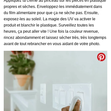
Appliquez la crème au pinceau sur les pièces en plastique
propres et sèches. Enveloppez-les immédiatement dans
du film alimentaire pour que ça ne sèche pas. Ensuite,
exposez-les au soleil. La magie des UV va activer le
produit et blanchir le plastique. Surveillez toutes les
heures, ça peut aller vite ! Une fois la couleur revenue,
rincez abondamment et laissez sécher très, très longtemps
avant de tout rebrancher en vous aidant de votre photo.