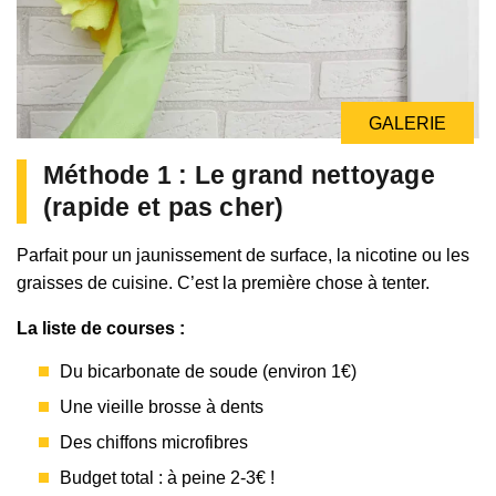
GALERIE
GALERIE
Méthode 1 : Le grand nettoyage
(rapide et pas cher)
Parfait pour un jaunissement de surface, la nicotine ou les
graisses de cuisine. C’est la première chose à tenter.
La liste de courses :
Du bicarbonate de soude (environ 1€)
Une vieille brosse à dents
Des chiffons microfibres
Budget total : à peine 2-3€ !