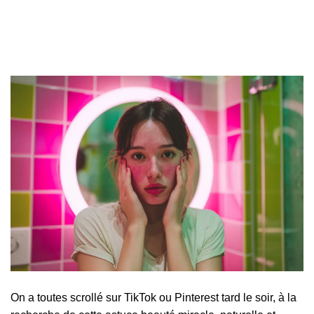
On a toutes scrollé sur TikTok ou Pinterest tard le soir, à la