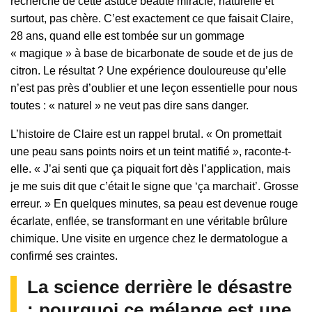
recherche de cette astuce beauté miracle, naturelle et
surtout, pas chère. C’est exactement ce que faisait Claire,
28 ans, quand elle est tombée sur un gommage
« magique » à base de bicarbonate de soude et de jus de
citron. Le résultat ? Une expérience douloureuse qu’elle
n’est pas près d’oublier et une leçon essentielle pour nous
toutes : « naturel » ne veut pas dire sans danger.
L’histoire de Claire est un rappel brutal. « On promettait
une peau sans points noirs et un teint matifié », raconte-t-
elle. « J’ai senti que ça piquait fort dès l’application, mais
je me suis dit que c’était le signe que ‘ça marchait’. Grosse
erreur. » En quelques minutes, sa peau est devenue rouge
écarlate, enflée, se transformant en une véritable brûlure
chimique. Une visite en urgence chez le dermatologue a
confirmé ses craintes.
La science derrière le désastre
: pourquoi ce mélange est une