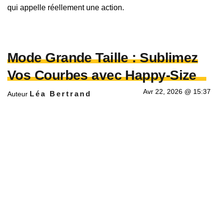
qui appelle réellement une action.
Mode Grande Taille : Sublimez
Vos Courbes avec Happy-Size
Avr 22, 2026 @ 15:37
Léa Bertrand
Auteur