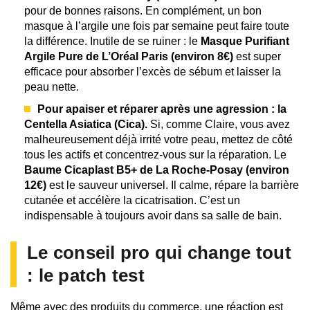
pour de bonnes raisons. En complément, un bon
masque à l’argile une fois par semaine peut faire toute
la différence. Inutile de se ruiner : le
Masque Purifiant
Argile Pure de L’Oréal Paris (environ 8€)
est super
efficace pour absorber l’excès de sébum et laisser la
peau nette.
Pour apaiser et réparer après une agression : la
Centella Asiatica (Cica).
Si, comme Claire, vous avez
malheureusement déjà irrité votre peau, mettez de côté
tous les actifs et concentrez-vous sur la réparation. Le
Baume Cicaplast B5+ de La Roche-Posay (environ
12€)
est le sauveur universel. Il calme, répare la barrière
cutanée et accélère la cicatrisation. C’est un
indispensable à toujours avoir dans sa salle de bain.
Le conseil pro qui change tout
: le patch test
Même avec des produits du commerce, une réaction est