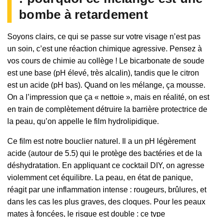
bombe à retardement
Soyons clairs, ce qui se passe sur votre visage n’est pas
un soin, c’est une réaction chimique agressive. Pensez à
vos cours de chimie au collège ! Le bicarbonate de soude
est une base (pH élevé, très alcalin), tandis que le citron
est un acide (pH bas). Quand on les mélange, ça mousse.
On a l’impression que ça « nettoie », mais en réalité, on est
en train de complètement détruire la barrière protectrice de
la peau, qu’on appelle le film hydrolipidique.
Ce film est notre bouclier naturel. Il a un pH légèrement
acide (autour de 5.5) qui le protège des bactéries et de la
déshydratation. En appliquant ce cocktail DIY, on agresse
violemment cet équilibre. La peau, en état de panique,
réagit par une inflammation intense : rougeurs, brûlures, et
dans les cas les plus graves, des cloques. Pour les peaux
mates à foncées, le risque est double : ce type