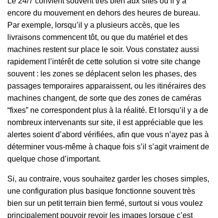
Le 24/7 convient souvent très bien aux sites où il y a
encore du mouvement en dehors des heures de bureau.
Par exemple, lorsqu’il y a plusieurs accès, que les
livraisons commencent tôt, ou que du matériel et des
machines restent sur place le soir. Vous constatez aussi
rapidement l’intérêt de cette solution si votre site change
souvent : les zones se déplacent selon les phases, des
passages temporaires apparaissent, ou les itinéraires des
machines changent, de sorte que des zones de caméras
“fixes” ne correspondent plus à la réalité. Et lorsqu’il y a de
nombreux intervenants sur site, il est appréciable que les
alertes soient d’abord vérifiées, afin que vous n’ayez pas à
déterminer vous-même à chaque fois s’il s’agit vraiment de
quelque chose d’important.
Si, au contraire, vous souhaitez garder les choses simples,
une configuration plus basique fonctionne souvent très
bien sur un petit terrain bien fermé, surtout si vous voulez
principalement pouvoir revoir les images lorsque c’est