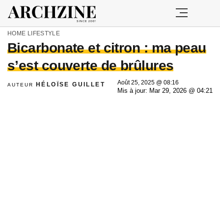
HOME
LIFESTYLE
Bicarbonate et citron : ma peau
s’est couverte de brûlures
Août 25, 2025 @ 08:16
HÉLOÏSE GUILLET
AUTEUR
Mis à jour: Mar 29, 2026 @ 04:21