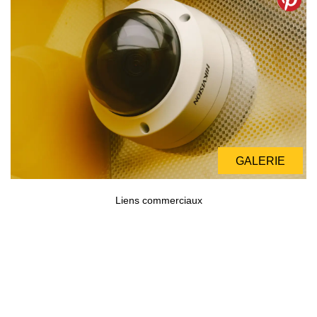
GALERIE
GALERIE
Liens commerciaux