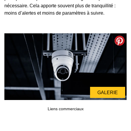
nécessaire. Cela apporte souvent plus de tranquillité :
moins d’alertes et moins de paramètres à suivre.
GALERIE
GALERIE
Liens commerciaux