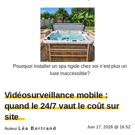
Pourquoi installer un spa rigide chez soi n’est plus un
luxe inaccessible?
Vidéosurveillance mobile :
quand le 24/7 vaut le coût sur
site
Juin 17, 2026 @ 16:52
Léa Bertrand
Auteur