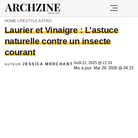
HOME
LIFESTYLE
ASTRO
Laurier et Vinaigre : L’astuce
naturelle contre un insecte
courant
Août 22, 2025 @ 21:33
JESSICA MERCHANT
AUTEUR
Mis à jour: Mar 29, 2026 @ 04:23