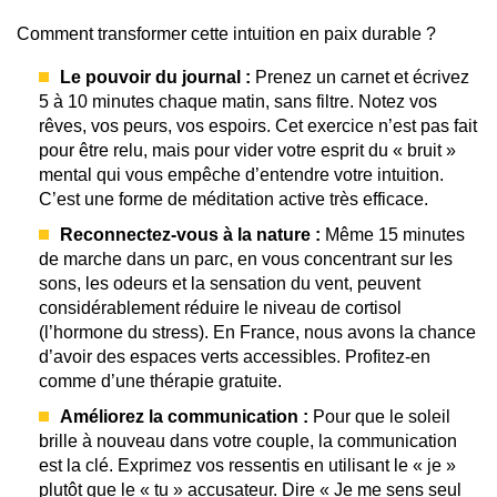
Comment transformer cette intuition en paix durable ?
Le pouvoir du journal :
Prenez un carnet et écrivez
5 à 10 minutes chaque matin, sans filtre. Notez vos
rêves, vos peurs, vos espoirs. Cet exercice n’est pas fait
pour être relu, mais pour vider votre esprit du « bruit »
mental qui vous empêche d’entendre votre intuition.
C’est une forme de méditation active très efficace.
Reconnectez-vous à la nature :
Même 15 minutes
de marche dans un parc, en vous concentrant sur les
sons, les odeurs et la sensation du vent, peuvent
considérablement réduire le niveau de cortisol
(l’hormone du stress). En France, nous avons la chance
d’avoir des espaces verts accessibles. Profitez-en
comme d’une thérapie gratuite.
Améliorez la communication :
Pour que le soleil
brille à nouveau dans votre couple, la communication
est la clé. Exprimez vos ressentis en utilisant le « je »
plutôt que le « tu » accusateur. Dire « Je me sens seul