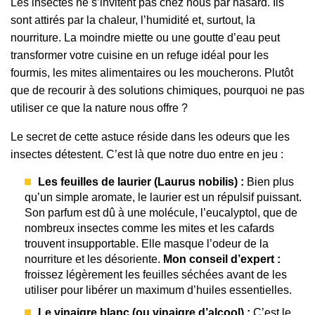
Les insectes ne s’invitent pas chez nous par hasard. Ils
sont attirés par la chaleur, l’humidité et, surtout, la
nourriture. La moindre miette ou une goutte d’eau peut
transformer votre cuisine en un refuge idéal pour les
fourmis, les mites alimentaires ou les moucherons. Plutôt
que de recourir à des solutions chimiques, pourquoi ne pas
utiliser ce que la nature nous offre ?
Le secret de cette astuce réside dans les odeurs que les
insectes détestent. C’est là que notre duo entre en jeu :
Les feuilles de laurier (Laurus nobilis) :
Bien plus
qu’un simple aromate, le laurier est un répulsif puissant.
Son parfum est dû à une molécule, l’eucalyptol, que de
nombreux insectes comme les mites et les cafards
trouvent insupportable. Elle masque l’odeur de la
nourriture et les désoriente.
Mon conseil d’expert :
froissez légèrement les feuilles séchées avant de les
utiliser pour libérer un maximum d’huiles essentielles.
Le vinaigre blanc (ou vinaigre d’alcool) :
C’est le