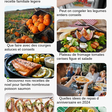
recette familiale legere
Peut on congeler les legumes
entiers conseils
Que faire avec des courges
astuces et conseils
Plateau de fromage tomates
cerises figue et salade
Decouvrez nos recettes de
noel pour famille nombreuse
poisson saumon
Quelles idees de repas d
anniversaire en 2024