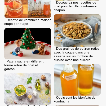
Decouvrez nos recettes de
noel pour famille nombreuse
chapon
Recette de kombucha maison
etape par etape
Des graines de potiron roties
avec la coque dans une
assiette sur un torchon de
cuisine avec une cuillere
Pate a sucre en different
forme arbre de noel et
garcon
Quels sont les bienfaits du
kombucha