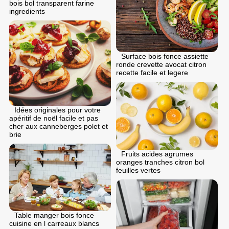
bois bol transparent farine
ingredients
Surface bois fonce assiette
ronde crevette avocat citron
recette facile et legere
Idées originales pour votre
apéritif de noël facile et pas
cher aux canneberges polet et
brie
Fruits acides agrumes
oranges tranches citron bol
feuilles vertes
Table manger bois fonce
cuisine en l carreaux blancs