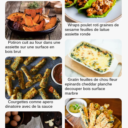
Wraps poulet roti graines de
sesame feuilles de laitue
assiette ronde
Potiron cuit au four dans une
assiette sur une surface en
bois brut
Gratin feuilles de chou fleur
epinards cheddar planche
decouper bois surface
marbre
Courgettes comne apero
dinatoire avec de la sauce