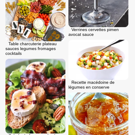
Verrines cervettes pimen
avocat sauce
Table charcuterie plateau
sauces legumes fromages
cocktails
Recette macédoine de
légumes en conserve