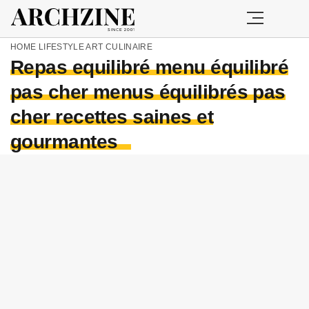
HOME
LIFESTYLE
ART CULINAIRE
Repas equilibré menu équilibré
pas cher menus équilibrés pas
cher recettes saines et
gourmantes