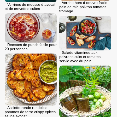
Verrine hors d oeuvre facile
Verrines de mousse d avocat
pain de mie poivron tomates
et de crevettes cuites
fromage
Recettes de punch facile pour
20 personnes
Salade vitaminee aux
poivrons cuits et tomates
servie avec du pain
Assiette ronde rondelles
pommes de terre crispy epices
sauce avocat