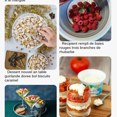
Recipient rempli de baies
rouges trois branches de
rhubarbe
Dessert nouvel an table
guirlande doree bol biscuits
caramel