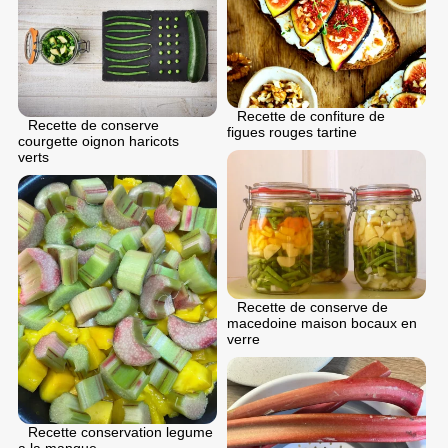
Recette de confiture de
Recette de conserve
figues rouges tartine
courgette oignon haricots
verts
Recette de conserve de
macedoine maison bocaux en
verre
Recette conservation legume
a la mangue