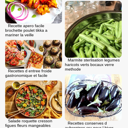
Recette apero facile
brochette poulet tikka a
mariner la veille
Marmite sterlisation legumes
haricots verts bocaux verre
methode
Recettes d entree froide
gastronomique et facile
Salade roquette cresson
Recettes conserves d
figues fleurs mangeables
aubergines cru pour l hiver