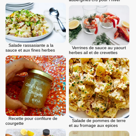
Salade rassasiante a la
Verrines de sauce au yaourt
sauce et aux fines herbes
herbes ail et de crevettes
Recette pour confiture de
Salade de pommes de terre
courgette
et au fromage aux epices