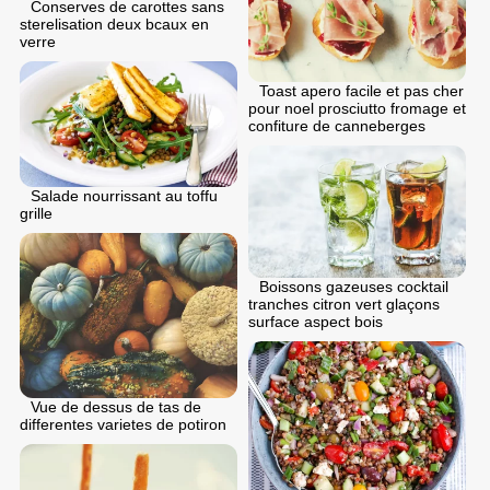
Conserves de carottes sans
sterelisation deux bcaux en
verre
Toast apero facile et pas cher
pour noel prosciutto fromage et
confiture de canneberges
Salade nourrissant au toffu
grille
Boissons gazeuses cocktail
tranches citron vert glaçons
surface aspect bois
Vue de dessus de tas de
differentes varietes de potiron