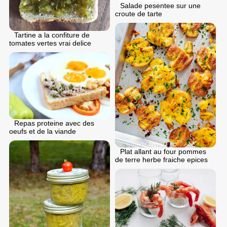
Salade pesentee sur une
croute de tarte
Tartine a la confiture de
tomates vertes vrai delice
Repas proteine avec des
oeufs et de la viande
Plat allant au four pommes
de terre herbe fraiche epices