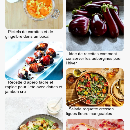
Pickels de carottes et de
gingelbre dans un bocal
Idee de recettes comment
conserver les aubergines pour
l hiver
Recette d apero facile et
rapide pour l ete avec dattes et
jambon cru
Salade roquette cresson
figues fleurs mangeables