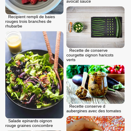
avocat sauce
Recipient rempli de baies
rouges trois branches de
rhubarbe
Recette de conserve
courgette oignon haricots
verts
Recette conserve d
aubergines avec des tomates
Salade epinards oignon
rouge graines concombre