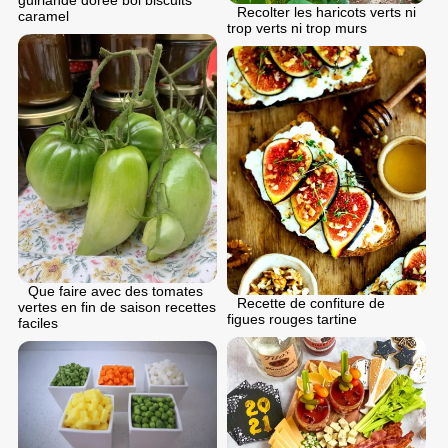
guirlande doree bol biscuits
Recolter les haricots verts ni
caramel
trop verts ni trop murs
Que faire avec des tomates
Recette de confiture de
vertes en fin de saison recettes
figues rouges tartine
faciles