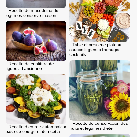
Recette de macedoine de
legumes conserve maison
Table charcuterie plateau
sauces legumes fromages
cocktails
Recette de confiture de
figues a l ancienne
Recette de conservation des
Recette d entree automnale a
fruits et legumes d ete
base de courge et de ricotta