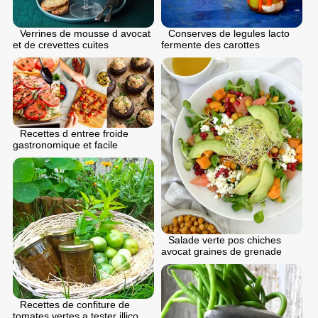
Verrines de mousse d avocat
Conserves de legules lacto
et de crevettes cuites
fermente des carottes
Recettes d entree froide
gastronomique et facile
Salade verte pos chiches
avocat graines de grenade
Recettes de confiture de
tomates vertes a tester illico