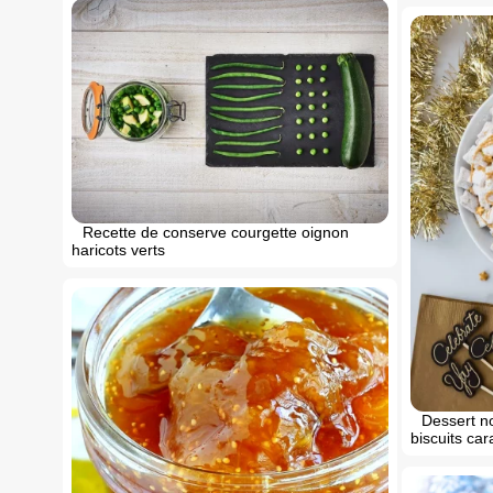
Recette de conserve courgette oignon
haricots verts
Dessert no
biscuits ca