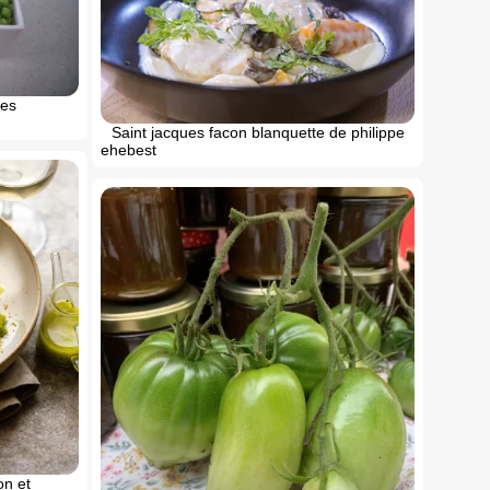
mes
Saint jacques facon blanquette de philippe
ehebest
on et