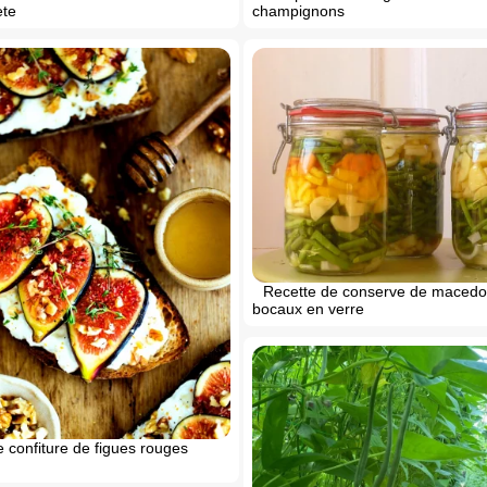
champignons
ete
Recette de conserve de macedo
bocaux en verre
 confiture de figues rouges