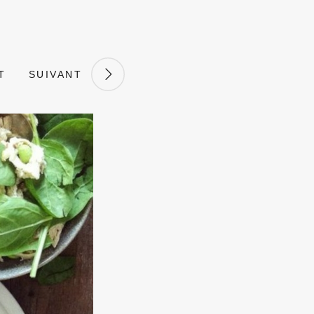
T
SUIVANT