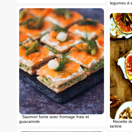
legumes d 
Saumon fume avec fromage frais et
guacamole
Recette de
tartine