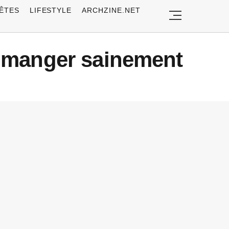
ÊTES
LIFESTYLE
ARCHZINE.NET
r manger sainement