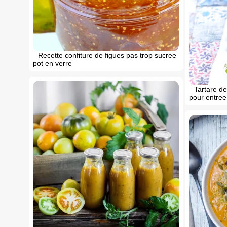
Recette confiture de figues pas trop sucree
pot en verre
Tartare de
pour entree