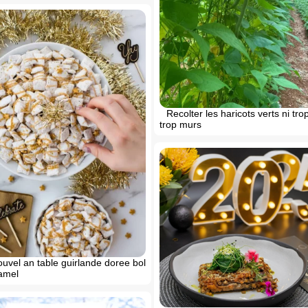
Recolter les haricots verts ni trop
trop murs
uvel an table guirlande doree bol
ramel