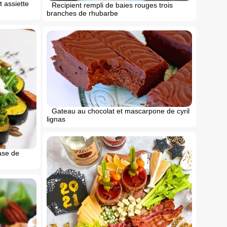
t assiette
Recipient rempli de baies rouges trois
branches de rhubarbe
Gateau au chocolat et mascarpone de cyril
lignas
ase de