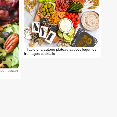
Table charcuterie plateau sauces legumes
fromages cocktails
acon pecan