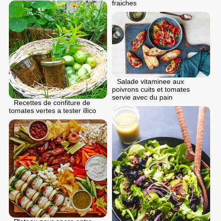
fraiches
Salade vitaminee aux
poivrons cuits et tomates
servie avec du pain
Recettes de confiture de
tomates vertes a tester illico