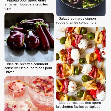
Plateau pour apero entre
amis mini bourgers crudites
dips
Salade epinards oignon
rouge graines concombre
Idee de recettes comment
conserver les aubergines pour
l hiver
Idee de recettes des apero
brochettes faciles et rapides