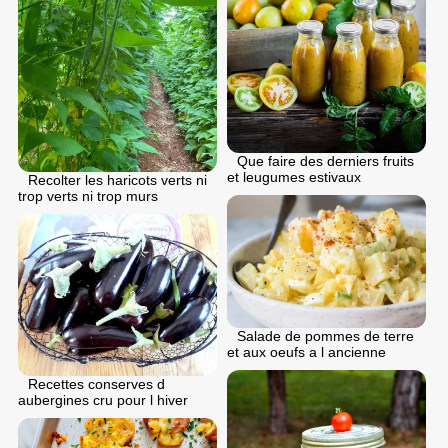
Que faire des derniers fruits
et leugumes estivaux
Recolter les haricots verts ni
trop verts ni trop murs
Salade de pommes de terre
et aux oeufs a l ancienne
Recettes conserves d
aubergines cru pour l hiver