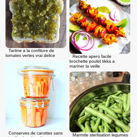
Tartine a la confiture de
tomates vertes vrai delice
Recette apero facile
brochette poulet tikka a
mariner la veille
Conserves de carottes sans
Marmite sterlisation legumes