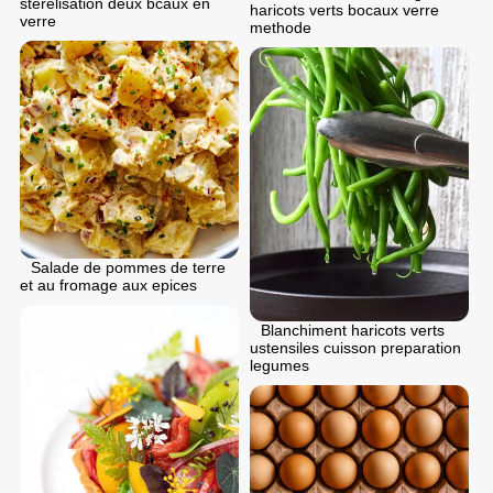
sterelisation deux bcaux en
haricots verts bocaux verre
verre
methode
Salade de pommes de terre
et au fromage aux epices
Blanchiment haricots verts
ustensiles cuisson preparation
legumes