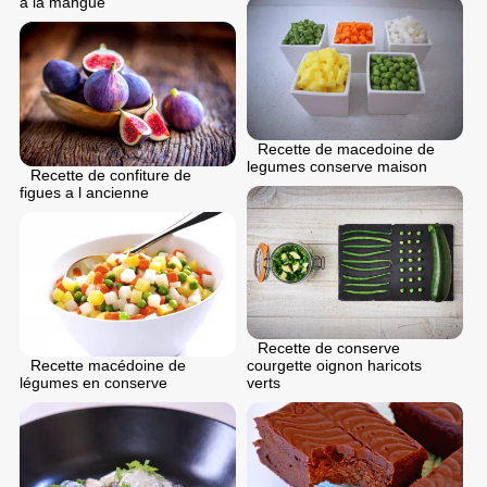
a la mangue
Recette de macedoine de
legumes conserve maison
Recette de confiture de
figues a l ancienne
Recette de conserve
Recette macédoine de
courgette oignon haricots
légumes en conserve
verts