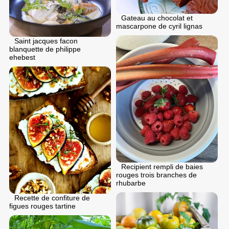
Gateau au chocolat et
mascarpone de cyril lignas
Saint jacques facon
blanquette de philippe
ehebest
Recipient rempli de baies
rouges trois branches de
rhubarbe
Recette de confiture de
figues rouges tartine