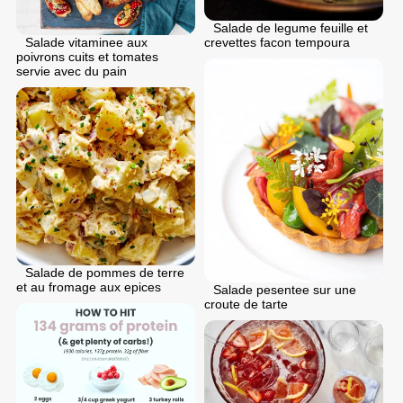
Salade de legume feuille et
crevettes facon tempoura
Salade vitaminee aux
poivrons cuits et tomates
servie avec du pain
Salade de pommes de terre
et au fromage aux epices
Salade pesentee sur une
croute de tarte