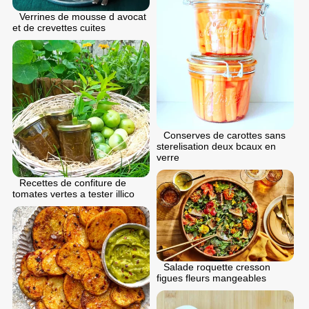
Verrines de mousse d avocat
et de crevettes cuites
Conserves de carottes sans
sterelisation deux bcaux en
verre
Recettes de confiture de
tomates vertes a tester illico
Salade roquette cresson
figues fleurs mangeables