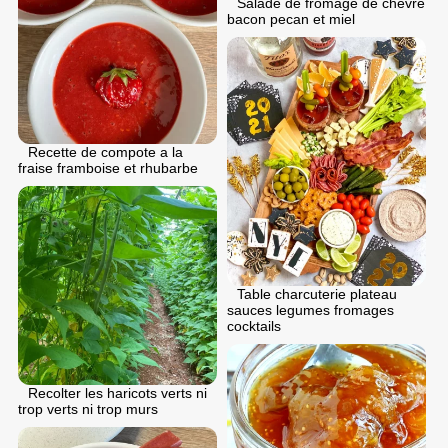
Salade de fromage de chevre
bacon pecan et miel
Recette de compote a la
fraise framboise et rhubarbe
Table charcuterie plateau
sauces legumes fromages
cocktails
Recolter les haricots verts ni
trop verts ni trop murs