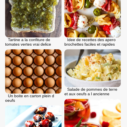
Idee de recettes des apero
Tartine a la confiture de
brochettes faciles et rapides
tomates vertes vrai delice
Salade de pommes de terre
et aux oeufs a l ancienne
Un boite en carton plein d
oeufs