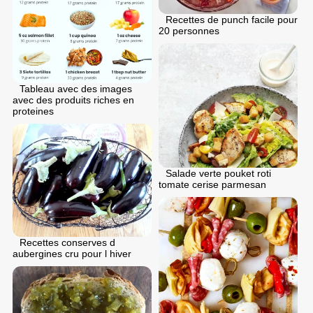
Recettes de punch facile pour
20 personnes
Tableau avec des images
avec des produits riches en
proteines
Salade verte pouket roti
tomate cerise parmesan
Recettes conserves d
aubergines cru pour l hiver