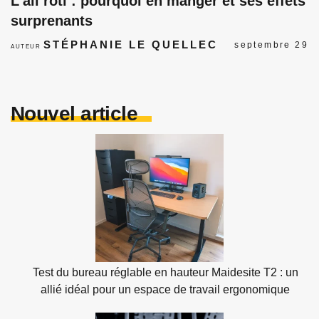
L’ail rôti : pourquoi en manger et ses effets
surprenants
STÉPHANIE LE QUELLEC
septembre 29
AUTEUR
Nouvel article
Test du bureau réglable en hauteur Maidesite T2 : un
allié idéal pour un espace de travail ergonomique