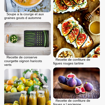
Soupe a la courge et aux
graines gouts d automne
Recette de conserve
Recette de confiture de
courgette oignon haricots
figues rouges tartine
verts
Recette de confiture de
figues a l ancienne