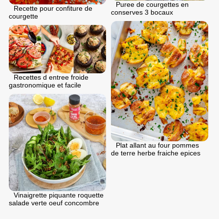
Puree de courgettes en
Recette pour confiture de
conserves 3 bocaux
courgette
Recettes d entree froide
gastronomique et facile
Plat allant au four pommes
de terre herbe fraiche epices
Vinaigrette piquante roquette
salade verte oeuf concombre