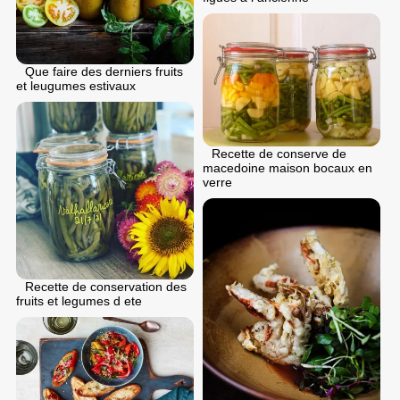
Que faire des derniers fruits
et leugumes estivaux
Recette de conserve de
macedoine maison bocaux en
verre
Recette de conservation des
fruits et legumes d ete