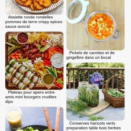
Assiette ronde rondelles
pommes de terre crispy epices
sauce avocat
Pickels de carottes et de
gingelbre dans un bocal
Plateau pour apero entre
amis mini bourgers crudites
dips
Conserves haricots verts
preparation table bois herbes