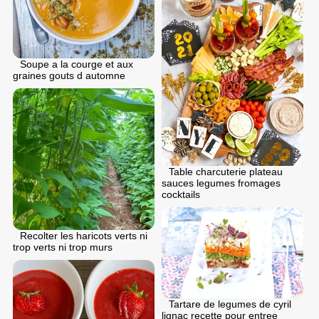
Soupe a la courge et aux
graines gouts d automne
Table charcuterie plateau
sauces legumes fromages
cocktails
Recolter les haricots verts ni
trop verts ni trop murs
Tartare de legumes de cyril
lignac recette pour entree