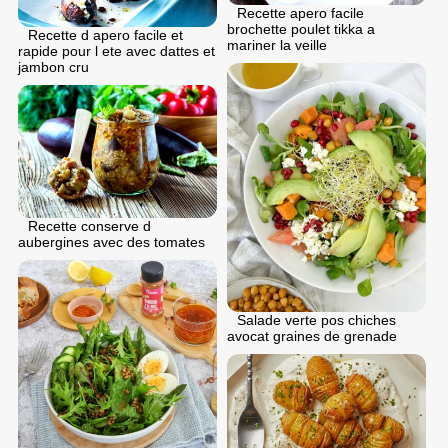
Recette apero facile
brochette poulet tikka a
Recette d apero facile et
mariner la veille
rapide pour l ete avec dattes et
jambon cru
Recette conserve d
aubergines avec des tomates
Salade verte pos chiches
avocat graines de grenade