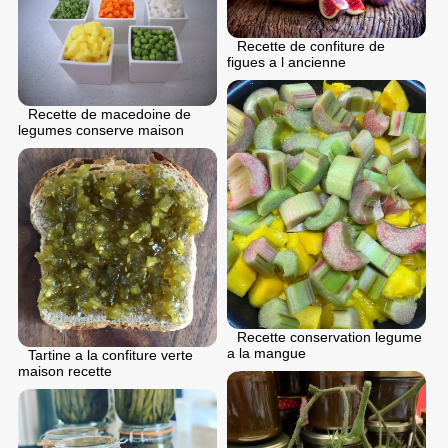
Recette de confiture de
figues a l ancienne
Recette de macedoine de
legumes conserve maison
Recette conservation legume
a la mangue
Tartine a la confiture verte
maison recette