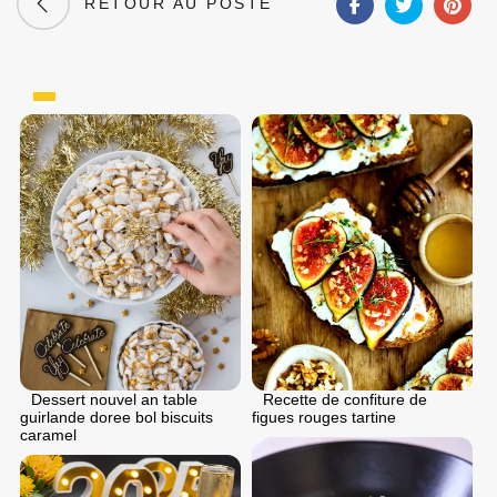
RETOUR AU POSTE
Dessert nouvel an table
Recette de confiture de
guirlande doree bol biscuits
figues rouges tartine
caramel