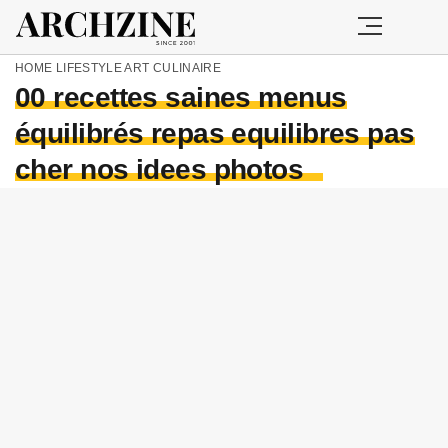
HOME
LIFESTYLE
ART CULINAIRE
00 recettes saines menus
équilibrés repas equilibres pas
cher nos idees photos