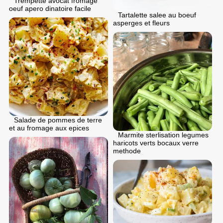
Trempette avocat fromage
oeuf apero dinatoire facile
Tartalette salee au boeuf
asperges et fleurs
Salade de pommes de terre
et au fromage aux epices
Marmite sterlisation legumes
haricots verts bocaux verre
methode