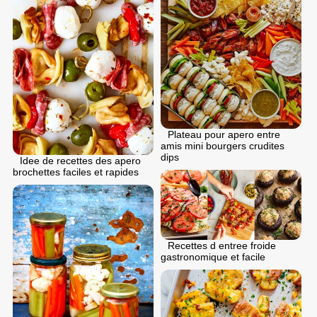
Plateau pour apero entre
amis mini bourgers crudites
dips
Idee de recettes des apero
brochettes faciles et rapides
Recettes d entree froide
gastronomique et facile