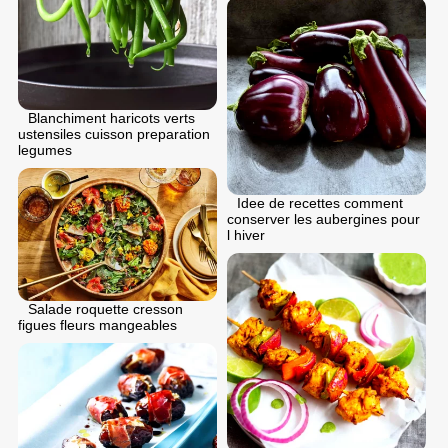
Blanchiment haricots verts
ustensiles cuisson preparation
legumes
Idee de recettes comment
conserver les aubergines pour
l hiver
Salade roquette cresson
figues fleurs mangeables