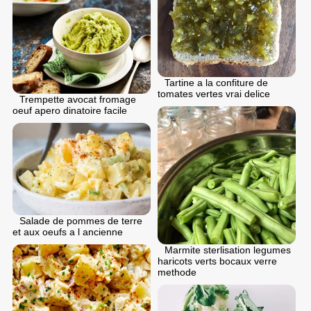
Tartine a la confiture de
tomates vertes vrai delice
Trempette avocat fromage
oeuf apero dinatoire facile
Salade de pommes de terre
et aux oeufs a l ancienne
Marmite sterlisation legumes
haricots verts bocaux verre
methode