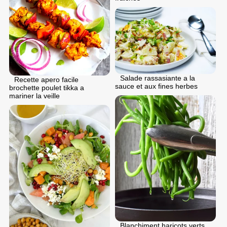
Salade rassasiante a la
Recette apero facile
sauce et aux fines herbes
brochette poulet tikka a
mariner la veille
Blanchiment haricots verts