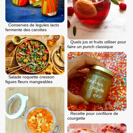
Conserves de legules lacto
fermente des carottes
Quels jus et fruits utiliser pour
faire un punch classique
Salade roquette cresson
figues fleurs mangeables
Recette pour confiture de
courgette