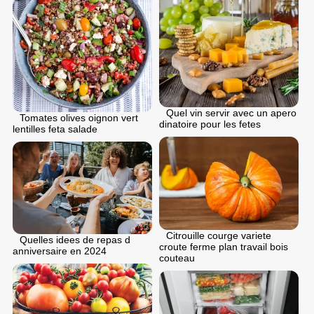
Quel vin servir avec un apero
Tomates olives oignon vert
dinatoire pour les fetes
lentilles feta salade
Citrouille courge variete
Quelles idees de repas d
croute ferme plan travail bois
anniversaire en 2024
couteau