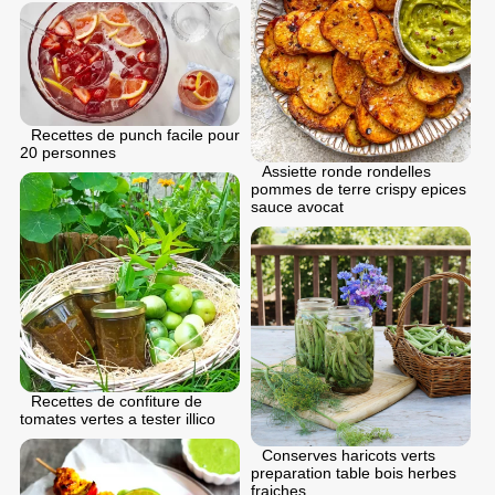
Recettes de punch facile pour
20 personnes
Assiette ronde rondelles
pommes de terre crispy epices
sauce avocat
Recettes de confiture de
tomates vertes a tester illico
Conserves haricots verts
preparation table bois herbes
fraiches