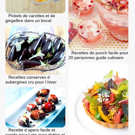
Pickels de carottes et de
gingelbre dans un bocal
Recettes de punch facile pour
20 personnes guide culinaire
Recettes conserves d
aubergines cru pour l hiver
Recette d apero facile et
rapide pour l ete avec dattes et