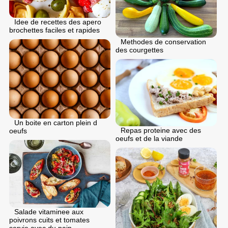
Idee de recettes des apero
brochettes faciles et rapides
Methodes de conservation
des courgettes
Un boite en carton plein d
Repas proteine avec des
oeufs
oeufs et de la viande
Salade vitaminee aux
poivrons cuits et tomates
servie avec du pain