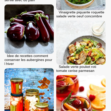
Vinaigrette piquante roquette
salade verte oeuf concombre
Idee de recettes comment
conserver les aubergines pour
l hiver
Salade verte pouket roti
tomate cerise parmesan