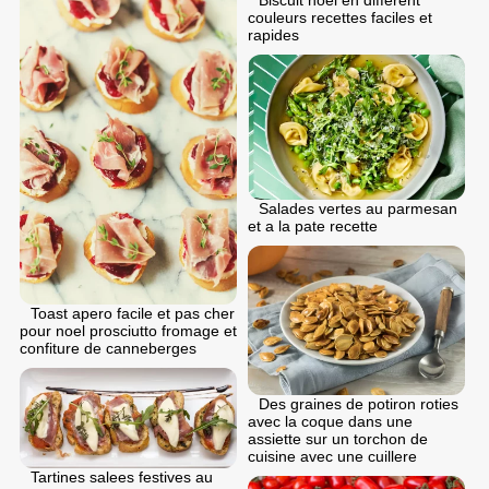
Biscuit noel en different
couleurs recettes faciles et
rapides
Salades vertes au parmesan
et a la pate recette
Toast apero facile et pas cher
pour noel prosciutto fromage et
confiture de canneberges
Des graines de potiron roties
avec la coque dans une
assiette sur un torchon de
cuisine avec une cuillere
Tartines salees festives au