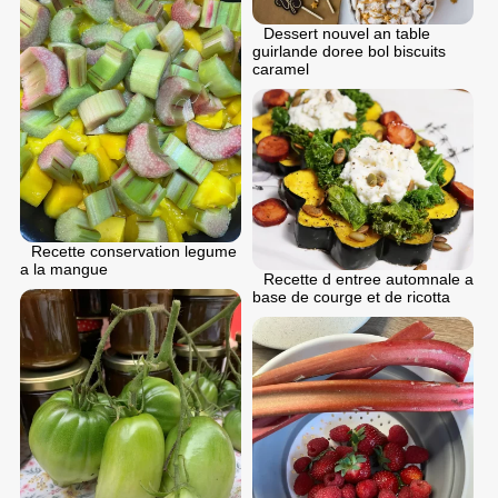
Dessert nouvel an table
guirlande doree bol biscuits
caramel
Recette conservation legume
a la mangue
Recette d entree automnale a
base de courge et de ricotta