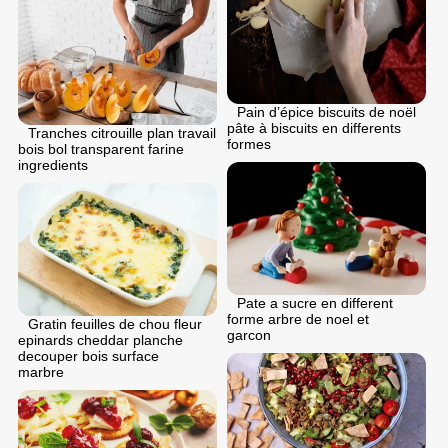
Pain d’épice biscuits de noël
pâte à biscuits en differents
Tranches citrouille plan travail
formes
bois bol transparent farine
ingredients
Pate a sucre en different
forme arbre de noel et
Gratin feuilles de chou fleur
garcon
epinards cheddar planche
decouper bois surface
marbre