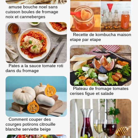
аmuse bouche noel sans
cuisson boules de fromage
noix et canneberges
Recette de kombucha maison
etape par etape
Pates a la sauce tomate roti
dans du fromage
Plateau de fromage tomates
cerises figue et salade
Comment couper des
courges potirons citrouille
blanche serviette beige