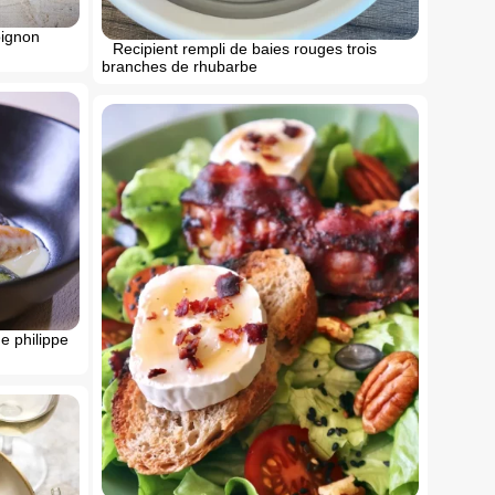
oignon
Recipient rempli de baies rouges trois
branches de rhubarbe
e philippe