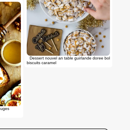
Dessert nouvel an table guirlande doree bol
biscuits caramel
ouges