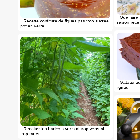
Que faire 
Recette confiture de figues pas trop sucree
saison recet
pot en verre
Gateau au
lignas
Recolter les haricots verts ni trop verts ni
trop murs