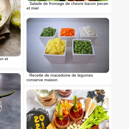
Salade de fromage de chevre bacon pecan
et miel
on et
Recette de macedoine de legumes
conserve maison