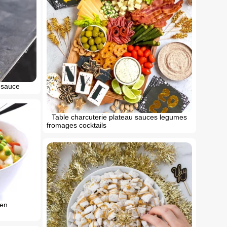
 sauce
Table charcuterie plateau sauces legumes
fromages cocktails
 en