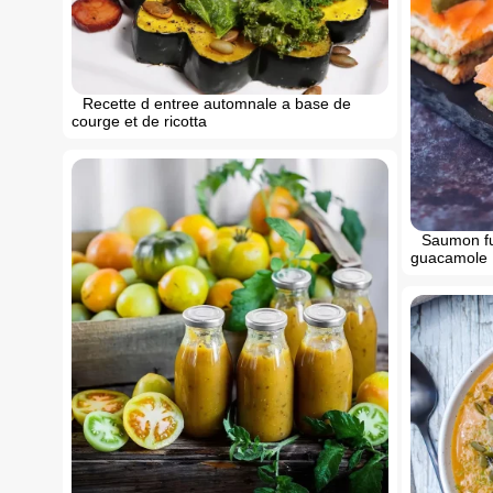
Recette d entree automnale a base de
courge et de ricotta
Saumon fu
guacamole