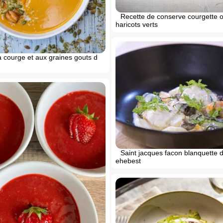
Recette de conserve courgette 
haricots verts
 courge et aux graines gouts d
Saint jacques facon blanquette d
ehebest