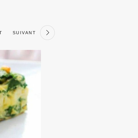
T
SUIVANT