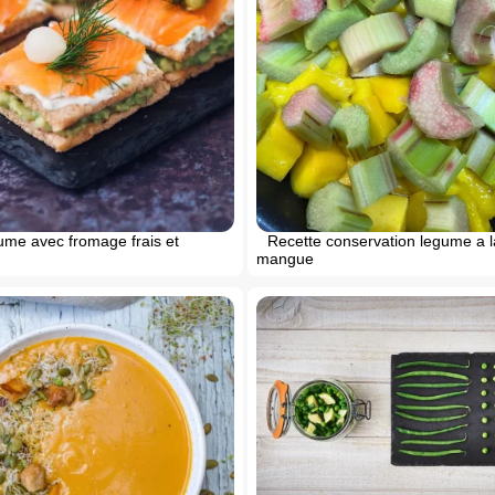
me avec fromage frais et
Recette conservation legume a l
mangue