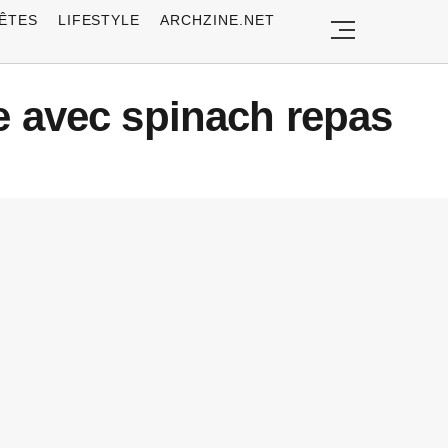
ÊTES
LIFESTYLE
ARCHZINE.NET
te avec spinach repas