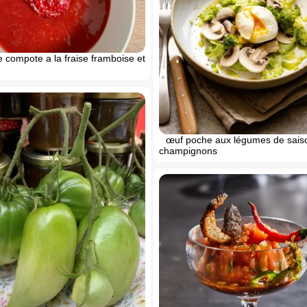
 compote a la fraise framboise et
œuf poche aux légumes de sais
champignons