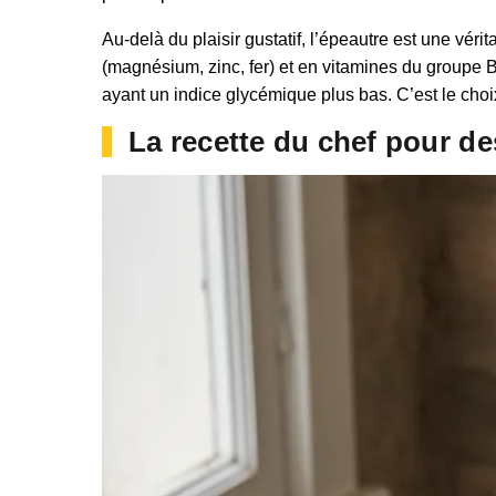
Au-delà du plaisir gustatif, l’épeautre est une vér
(magnésium, zinc, fer) et en vitamines du groupe B
ayant un indice glycémique plus bas. C’est le choi
La recette du chef pour de