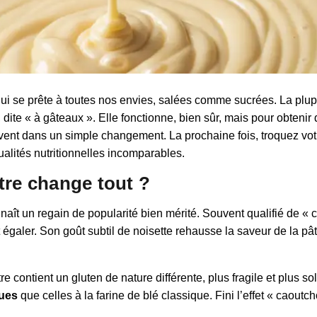
 qui se prête à toutes nos envies, salées comme sucrées. La plup
, dite « à gâteaux ». Elle fonctionne, bien sûr, mais pour obten
uvent dans un simple changement. La prochaine fois, troquez votr
alités nutritionnelles incomparables.
tre change tout ?
naît un regain de popularité bien mérité. Souvent qualifié de « 
 égaler. Son goût subtil de noisette rehausse la saveur de la p
.
e contient un gluten de nature différente, plus fragile et plus s
ques
que celles à la farine de blé classique. Fini l’effet « caout