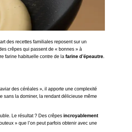
art des recettes familiales reposent sur un
ir des crêpes qui passent de « bonnes » à
e farine habituelle contre de la
farine d’épeautre
.
caviar des céréales », il apporte une complexité
âte sans la dominer, la rendant délicieuse même
oluble. Le résultat ? Des crêpes
incroyablement
chouteux » que l’on peut parfois obtenir avec une