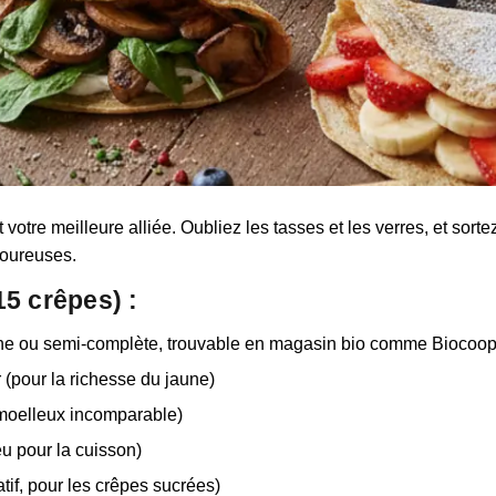
 votre meilleure alliée. Oubliez les tasses et les verres, et sorte
voureuses.
15 crêpes) :
e ou semi-complète, trouvable en magasin bio comme Biocoop ou
 (pour la richesse du jaune)
n moelleux incomparable)
eu pour la cuisson)
atif, pour les crêpes sucrées)