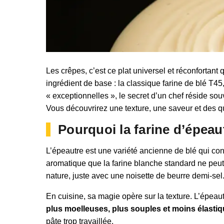
Les crêpes, c’est ce plat universel et réconfortant
ingrédient de base : la classique farine de blé T45
« exceptionnelles », le secret d’un chef réside so
Vous découvrirez une texture, une saveur et des qu
Pourquoi la farine d’épeau
L’épeautre est une variété ancienne de blé qui con
aromatique que la farine blanche standard ne peut
nature, juste avec une noisette de beurre demi-sel
En cuisine, sa magie opère sur la texture. L’épeautr
plus moelleuses, plus souples et moins élasti
pâte trop travaillée.