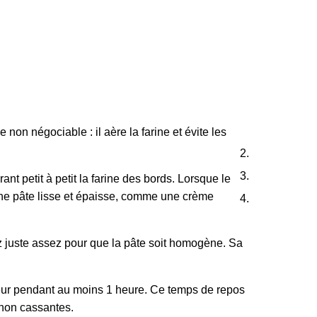
 non négociable : il aère la farine et évite les
 petit à petit la farine des bords. Lorsque le
 une pâte lisse et épaisse, comme une crème
tez juste assez pour que la pâte soit homogène. Sa
ateur pendant au moins 1 heure. Ce temps de repos
 non cassantes.