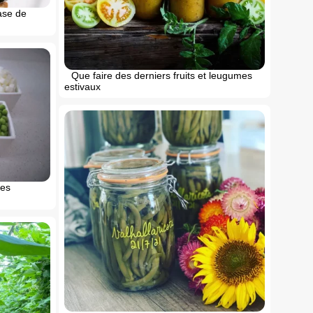
ase de
Que faire des derniers fruits et leugumes
estivaux
mes