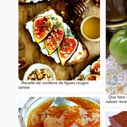
Recette de confiture de figues rouges
tartine
Que faire 
saison recet