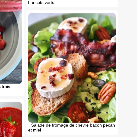
haricots verts
 trois
Salade de fromage de chevre bacon pecan
et miel