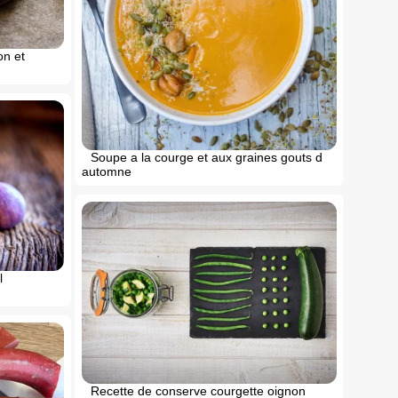
on et
Soupe a la courge et aux graines gouts d
automne
l
Recette de conserve courgette oignon