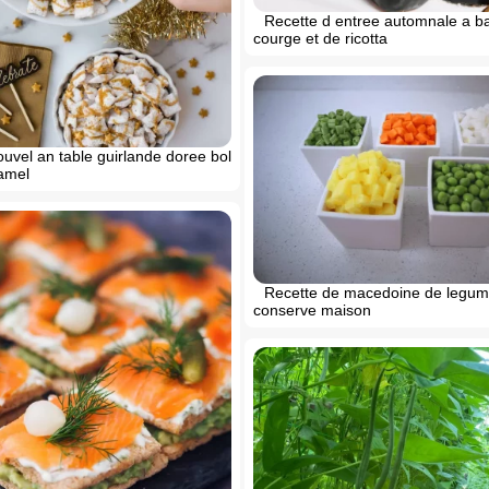
Recette d entree automnale a b
courge et de ricotta
uvel an table guirlande doree bol
ramel
Recette de macedoine de legu
conserve maison