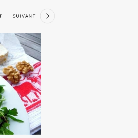
T
SUIVANT