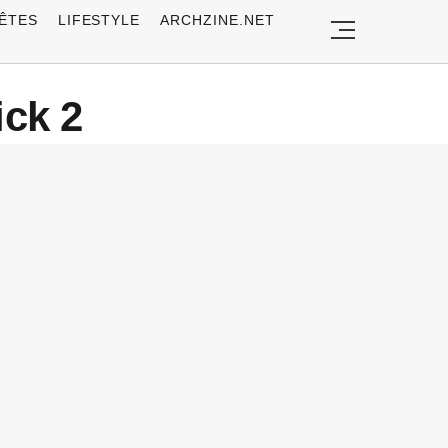
ÊTES
LIFESTYLE
ARCHZINE.NET
ick 2