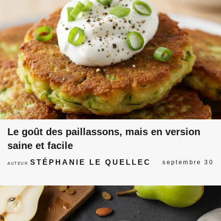
Le goût des paillassons, mais en version
saine et facile
STÉPHANIE LE QUELLEC
septembre 30
AUTEUR