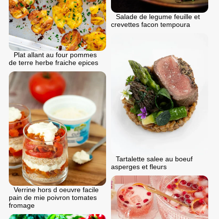
Salade de legume feuille et
crevettes facon tempoura
Plat allant au four pommes
de terre herbe fraiche epices
Tartalette salee au boeuf
asperges et fleurs
Verrine hors d oeuvre facile
pain de mie poivron tomates
fromage