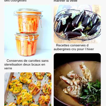
des courgettes
mariner la veille
Recettes conserves d
aubergines cru pour l hiver
Conserves de carottes sans
sterelisation deux bcaux en
verre