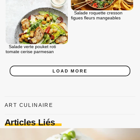
Salade roquette cresson
figues fleurs mangeables
Salade verte pouket roti
tomate cerise parmesan
LOAD MORE
ART CULINAIRE
Articles Liés