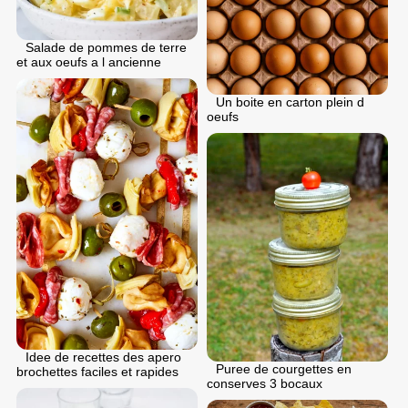
Salade de pommes de terre
et aux oeufs a l ancienne
Un boite en carton plein d
oeufs
Idee de recettes des apero
Puree de courgettes en
brochettes faciles et rapides
conserves 3 bocaux