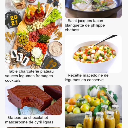
Saint jacques facon
blanquette de philippe
ehebest
Table charcuterie plateau
Recette macédoine de
sauces legumes fromages
légumes en conserve
cocktails
Gateau au chocolat et
mascarpone de cyril lignas