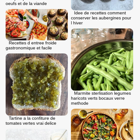
oeufs et de la viande
Idee de recettes comment
conserver les aubergines pour
l hiver
Recettes d entree froide
gastronomique et facile
Marmite sterlisation legumes
haricots verts bocaux verre
methode
Tartine a la confiture de
tomates vertes vrai delice