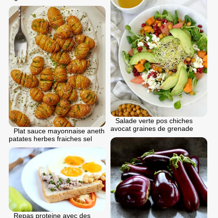
Salade verte pos chiches
avocat graines de grenade
Plat sauce mayonnaise aneth
patates herbes fraiches sel
Repas proteine avec des