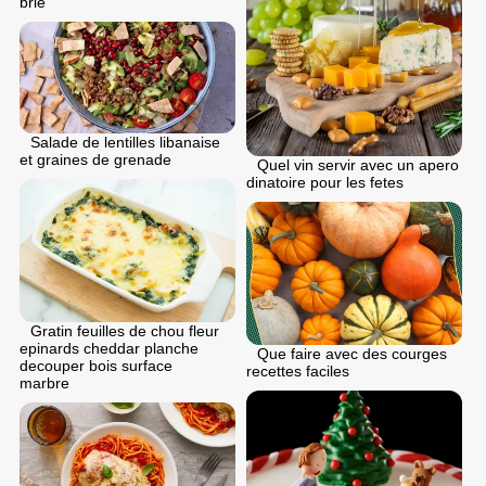
brie
Salade de lentilles libanaise
et graines de grenade
Quel vin servir avec un apero
dinatoire pour les fetes
Gratin feuilles de chou fleur
epinards cheddar planche
Que faire avec des courges
decouper bois surface
recettes faciles
marbre