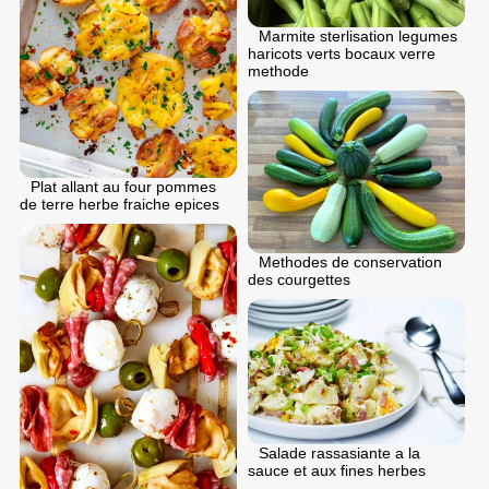
Marmite sterlisation legumes
haricots verts bocaux verre
methode
Plat allant au four pommes
de terre herbe fraiche epices
Methodes de conservation
des courgettes
Salade rassasiante a la
sauce et aux fines herbes