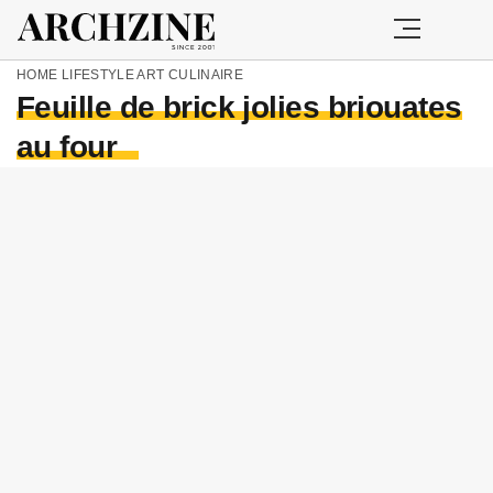
HOME
LIFESTYLE
ART CULINAIRE
Feuille de brick jolies briouates
au four