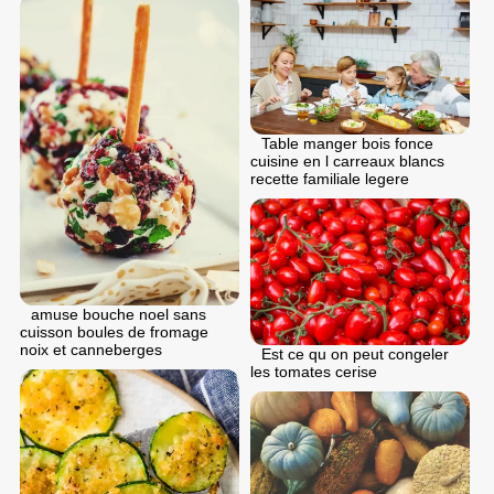
Table manger bois fonce
cuisine en l carreaux blancs
recette familiale legere
аmuse bouche noel sans
cuisson boules de fromage
noix et canneberges
Est ce qu on peut congeler
les tomates cerise