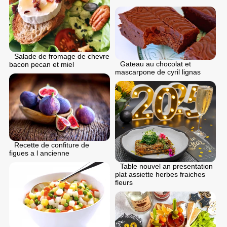
Salade de fromage de chevre
Gateau au chocolat et
bacon pecan et miel
mascarpone de cyril lignas
Recette de confiture de
figues a l ancienne
Table nouvel an presentation
plat assiette herbes fraiches
fleurs