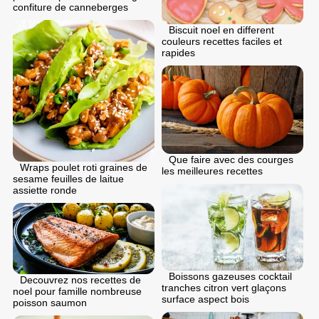
confiture de canneberges
Biscuit noel en different
couleurs recettes faciles et
rapides
Que faire avec des courges
Wraps poulet roti graines de
les meilleures recettes
sesame feuilles de laitue
assiette ronde
Boissons gazeuses cocktail
Decouvrez nos recettes de
tranches citron vert glaçons
noel pour famille nombreuse
surface aspect bois
poisson saumon