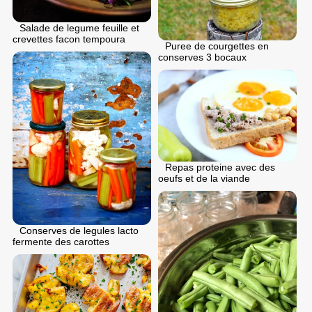
Salade de legume feuille et
crevettes facon tempoura
Puree de courgettes en
conserves 3 bocaux
Repas proteine avec des
oeufs et de la viande
Conserves de legules lacto
fermente des carottes