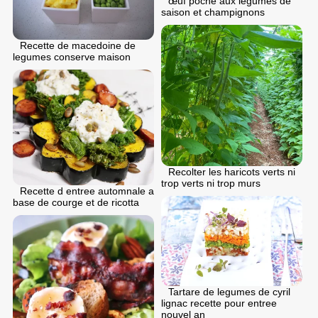
œuf poche aux légumes de
saison et champignons
Recette de macedoine de
legumes conserve maison
Recolter les haricots verts ni
trop verts ni trop murs
Recette d entree automnale a
base de courge et de ricotta
Tartare de legumes de cyril
lignac recette pour entree
nouvel an