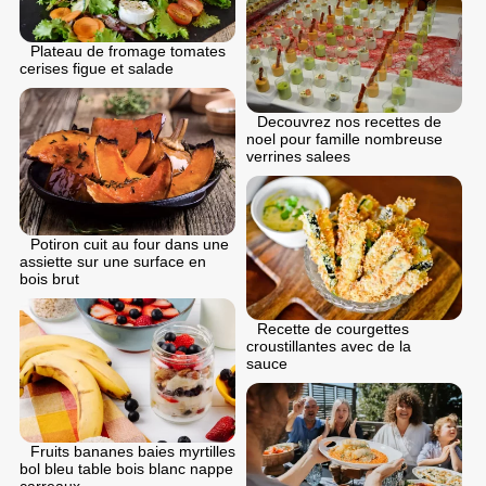
Plateau de fromage tomates
cerises figue et salade
Decouvrez nos recettes de
noel pour famille nombreuse
verrines salees
Potiron cuit au four dans une
assiette sur une surface en
bois brut
Recette de courgettes
croustillantes avec de la
sauce
Fruits bananes baies myrtilles
bol bleu table bois blanc nappe
carreaux