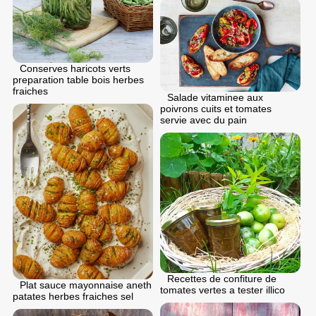
Conserves haricots verts
preparation table bois herbes
fraiches
Salade vitaminee aux
poivrons cuits et tomates
servie avec du pain
Recettes de confiture de
Plat sauce mayonnaise aneth
tomates vertes a tester illico
patates herbes fraiches sel