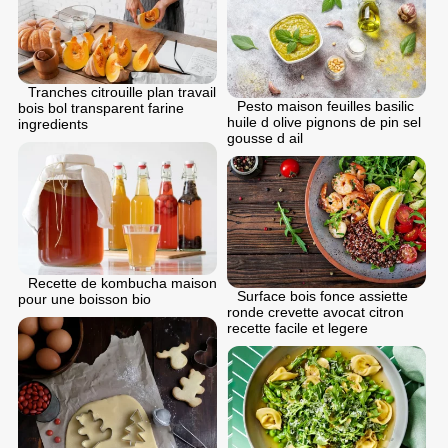
Tranches citrouille plan travail
Pesto maison feuilles basilic
bois bol transparent farine
huile d olive pignons de pin sel
ingredients
gousse d ail
Recette de kombucha maison
Surface bois fonce assiette
pour une boisson bio
ronde crevette avocat citron
recette facile et legere