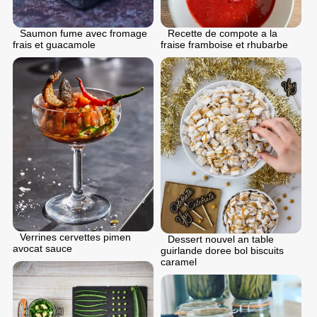
Saumon fume avec fromage
Recette de compote a la
frais et guacamole
fraise framboise et rhubarbe
Verrines cervettes pimen
Dessert nouvel an table
avocat sauce
guirlande doree bol biscuits
caramel