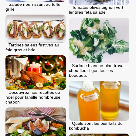
Salade nourrissant au toffu
Tomates olives oignon vert
grille
lentilles feta salade
Tartines salees festives au
foie gras et brie
Surface blanche plan travail
chou fleur tiges feuilles
bouquets
Decouvrez nos recettes de
noel pour famille nombreuse
chapon
Quels sont les bienfaits du
kombucha