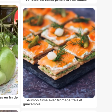
es en fin de
Saumon fume avec fromage frais et
guacamole