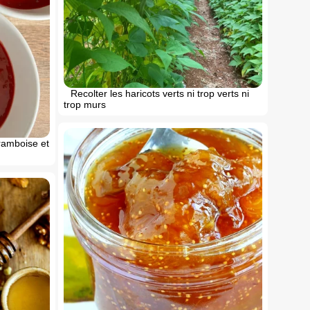
Recolter les haricots verts ni trop verts ni
trop murs
framboise et