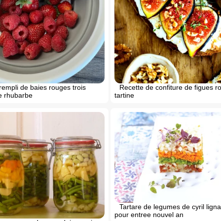
rempli de baies rouges trois
Recette de confiture de figues r
e rhubarbe
tartine
Tartare de legumes de cyril ligna
pour entree nouvel an