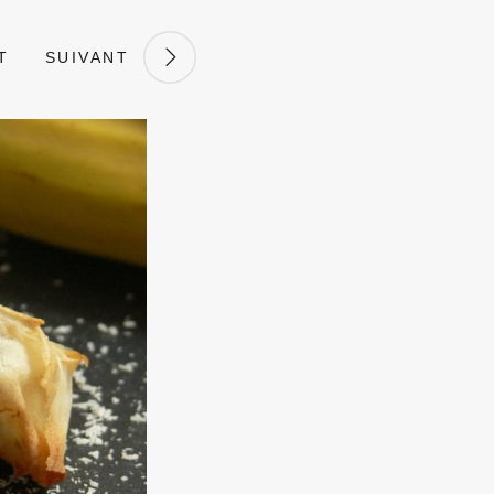
T
SUIVANT