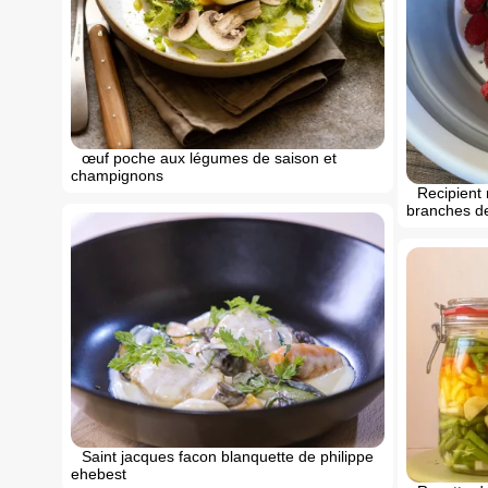
œuf poche aux légumes de saison et
champignons
Recipient 
branches d
Saint jacques facon blanquette de philippe
ehebest