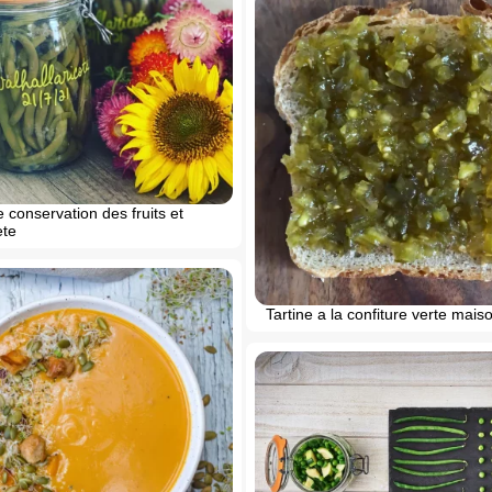
 conservation des fruits et
ete
Tartine a la confiture verte mais