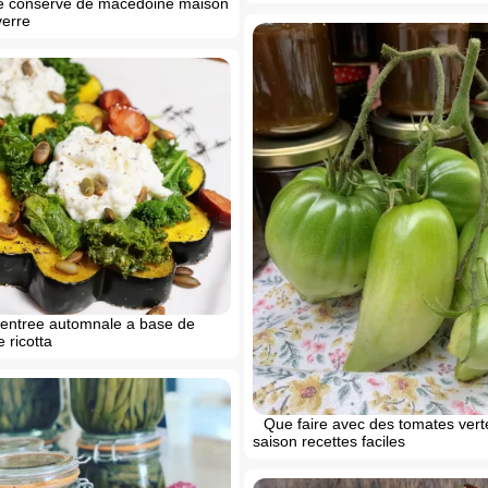
e conserve de macedoine maison
verre
 entree automnale a base de
 ricotta
Que faire avec des tomates vert
saison recettes faciles