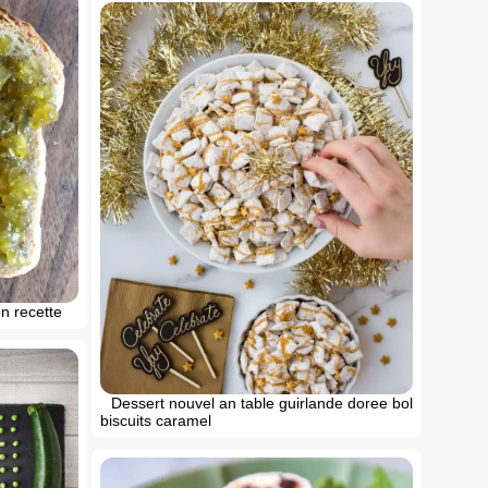
on recette
Dessert nouvel an table guirlande doree bol
biscuits caramel