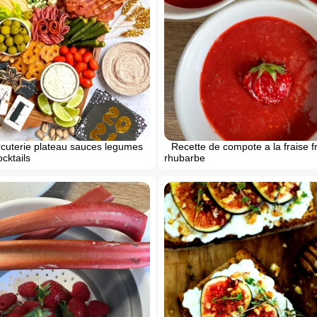
rcuterie plateau sauces legumes
Recette de compote a la fraise 
cktails
rhubarbe