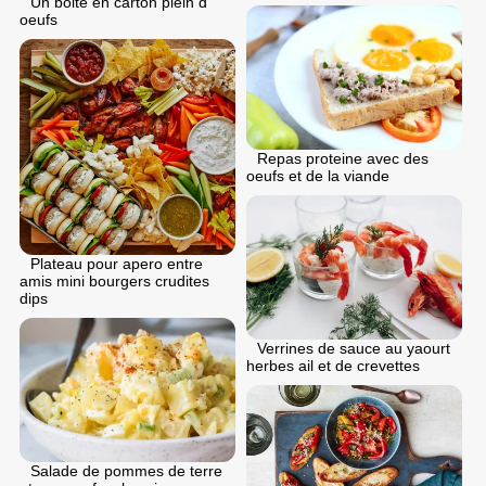
Un boite en carton plein d
oeufs
Repas proteine avec des
oeufs et de la viande
Plateau pour apero entre
amis mini bourgers crudites
dips
Verrines de sauce au yaourt
herbes ail et de crevettes
Salade de pommes de terre