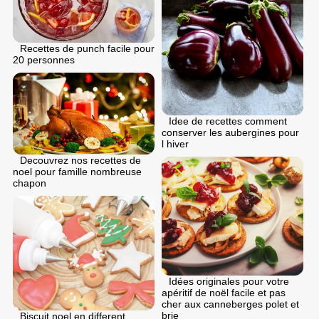
Recettes de punch facile pour
20 personnes
Idee de recettes comment
conserver les aubergines pour
l hiver
Decouvrez nos recettes de
noel pour famille nombreuse
chapon
Idées originales pour votre
apéritif de noël facile et pas
cher aux canneberges polet et
brie
Biscuit noel en different