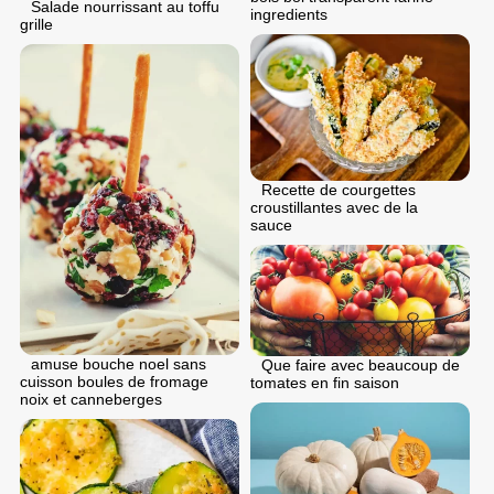
Salade nourrissant au toffu
ingredients
grille
Recette de courgettes
croustillantes avec de la
sauce
аmuse bouche noel sans
Que faire avec beaucoup de
cuisson boules de fromage
tomates en fin saison
noix et canneberges