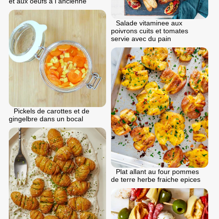
et aux oeufs a l ancienne
Salade vitaminee aux
poivrons cuits et tomates
servie avec du pain
Pickels de carottes et de
gingelbre dans un bocal
Plat allant au four pommes
de terre herbe fraiche epices