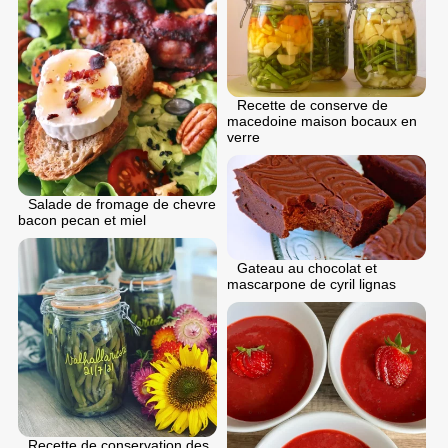
Recette de conserve de
macedoine maison bocaux en
verre
Salade de fromage de chevre
bacon pecan et miel
Gateau au chocolat et
mascarpone de cyril lignas
Recette de conservation des