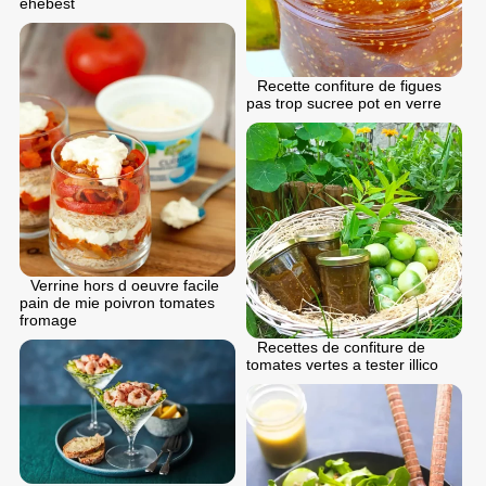
ehebest
Recette confiture de figues
pas trop sucree pot en verre
Verrine hors d oeuvre facile
pain de mie poivron tomates
fromage
Recettes de confiture de
tomates vertes a tester illico