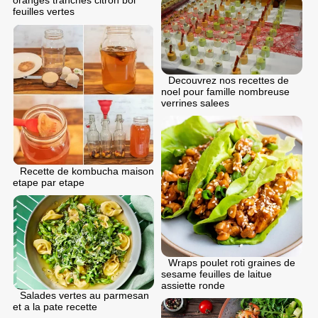
oranges tranches citron bol
feuilles vertes
Decouvrez nos recettes de
noel pour famille nombreuse
verrines salees
Recette de kombucha maison
etape par etape
Wraps poulet roti graines de
sesame feuilles de laitue
assiette ronde
Salades vertes au parmesan
et a la pate recette