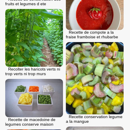
fruits et legumes d ete
Recette de compote a la
fraise framboise et rhubarbe
Recolter les haricots verts ni
trop verts ni trop murs
Recette conservation legume
Recette de macedoine de
a la mangue
legumes conserve maison