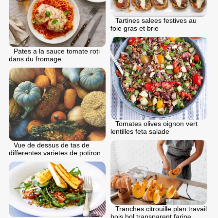
Tartines salees festives au
foie gras et brie
Pates a la sauce tomate roti
dans du fromage
Tomates olives oignon vert
lentilles feta salade
Vue de dessus de tas de
differentes varietes de potiron
Tranches citrouille plan travail
bois bol transparent farine