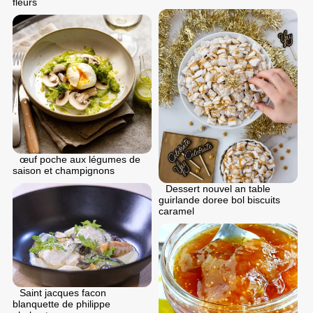
fleurs
œuf poche aux légumes de
saison et champignons
Dessert nouvel an table
guirlande doree bol biscuits
caramel
Saint jacques facon
blanquette de philippe