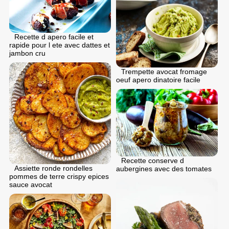
Recette d apero facile et
rapide pour l ete avec dattes et
jambon cru
Trempette avocat fromage
oeuf apero dinatoire facile
Recette conserve d
Assiette ronde rondelles
aubergines avec des tomates
pommes de terre crispy epices
sauce avocat