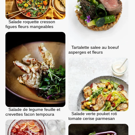
Salade roquette cresson
figues fleurs mangeables
Tartalette salee au boeuf
asperges et fleurs
Salade de legume feuille et
Salade verte pouket roti
crevettes facon tempoura
tomate cerise parmesan