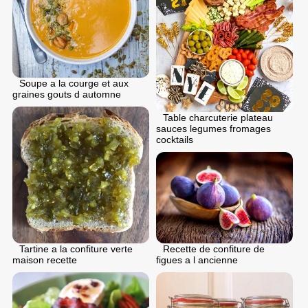
Soupe a la courge et aux
graines gouts d automne
Table charcuterie plateau
sauces legumes fromages
cocktails
Recette de confiture de
Tartine a la confiture verte
figues a l ancienne
maison recette