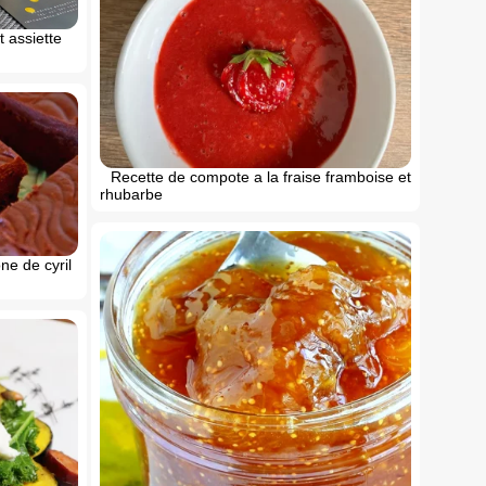
t assiette
Recette de compote a la fraise framboise et
rhubarbe
e de cyril