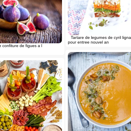
Tartare de legumes de cyril ligna
pour entree nouvel an
 confiture de figues a l