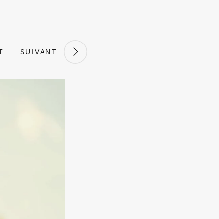
T
SUIVANT