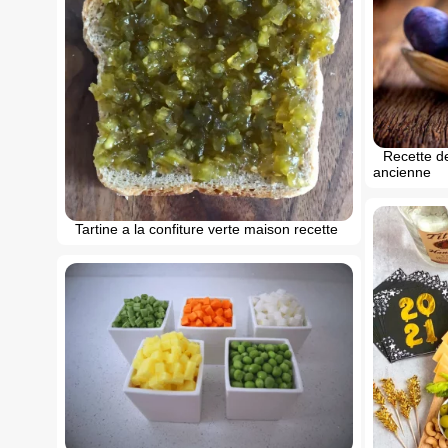
Recette de
ancienne
Tartine a la confiture verte maison recette