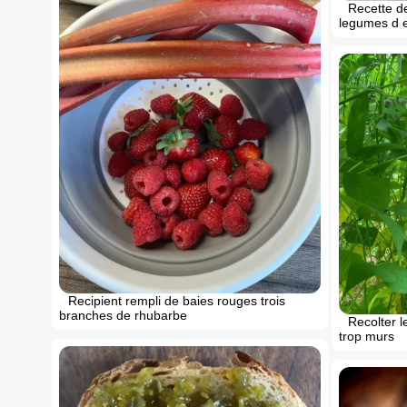
Recette de
legumes d 
Recipient rempli de baies rouges trois
branches de rhubarbe
Recolter le
trop murs