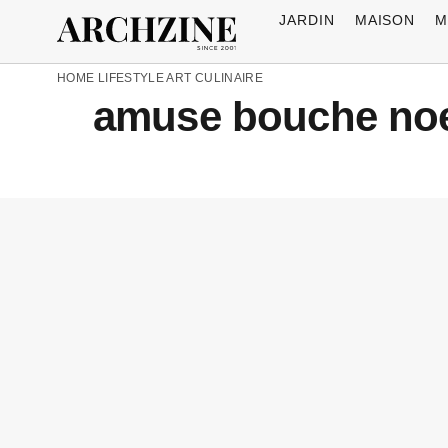
JARDIN
MAISON
M
HOME
LIFESTYLE
ART CULINAIRE
аmuse bouche noel