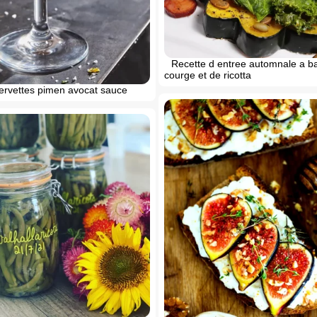
Recette d entree automnale a b
courge et de ricotta
cervettes pimen avocat sauce