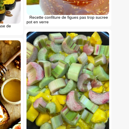
Recette confiture de figues pas trop sucree
pot en verre
ase de