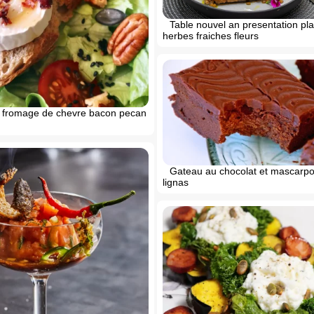
Table nouvel an presentation pla
herbes fraiches fleurs
 fromage de chevre bacon pecan
Gateau au chocolat et mascarpon
lignas