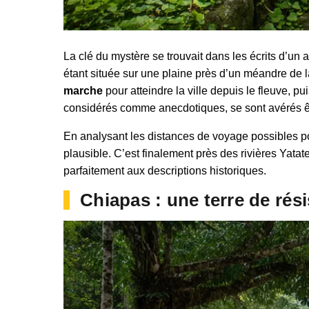
La clé du mystère se trouvait dans les écrits d’un
étant située sur une plaine près d’un méandre de la 
marche
pour atteindre la ville depuis le fleuve, pu
considérés comme anecdotiques, se sont avérés être
En analysant les distances de voyage possibles pou
plausible. C’est finalement près des rivières Yatate
parfaitement aux descriptions historiques.
Chiapas : une terre de rési