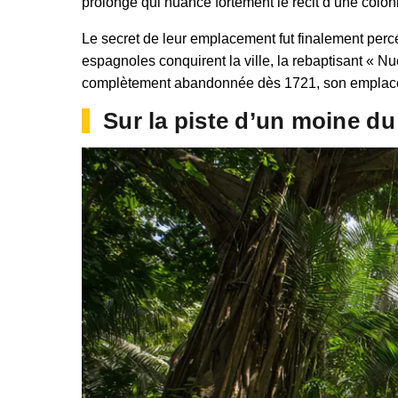
prolongé qui nuance fortement le récit d’une coloni
Le secret de leur emplacement fut finalement perc
espagnoles conquirent la ville, la rebaptisant « Nue
complètement abandonnée dès 1721, son emplaceme
Sur la piste d’un moine du 