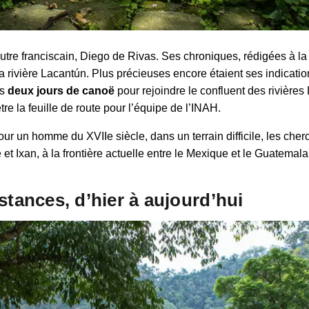
 autre franciscain, Diego de Rivas. Ses chroniques, rédigées à l
rivière Lacantún. Plus précieuses encore étaient ses indications l
is
deux jours de canoë
pour rejoindre le confluent des rivière
 la feuille de route pour l’équipe de l’INAH.
r un homme du XVIIe siècle, dans un terrain difficile, les cher
 et Ixan, à la frontière actuelle entre le Mexique et le Guatemal
stances, d’hier à aujourd’hui