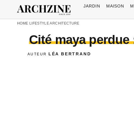
JARDIN
MAISON
M
HOME
LIFESTYLE
ARCHITECTURE
Cité maya perdue :
LÉA BERTRAND
AUTEUR