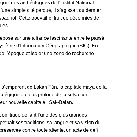
ue, des archéologues de l’Institut National
une simple cité perdue, il s’agissait du dernier
agnol. Cette trouvaille, fruit de décennies de
ques.
repose sur une alliance fascinante entre le passé
 Système d’Information Géographique (SIG). En
 de l’époque et isoler une zone de recherche
s s’emparent de Lakan Tún, la capitale maya de la
tratégique au plus profond de la selva, un
leur nouvelle capitale : Sak-Balan.
 politique défiant l’une des plus grandes
tuait ses traditions, sa langue et sa vision du
préservée contre toute attente, un acte de défi