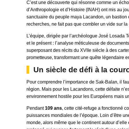
C’est une découverte qui résonne comme un écho à 
d’Anthropologie et d’Histoire (INAH) ont mis au jou
sanctuaire du peuple maya Lacandon, un bastion qui
recherches, ne fait pas que combler un vide sur la 
L’équipe, dirigée par l’archéologue José Losada To
et le présent : l’analyse méticuleuse de document
superposant des récits du XVIIe siècle à des carte
prometteuse, transformant une quête légendaire en 
Un siècle de défi à la cou
Pour comprendre l’importance de Sak-Balan, il fa
région. Mais pour les Lacandons, cette défaite n’es
environnement hostile pour les Européens mais un al
Pendant
109 ans
, cette cité-refuge a fonctionné 
puissances mondiales de l’époque. Loin d’être une 
monde, alors même que le continent autour d’elle ét