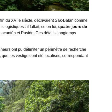
a fin du XVIIe siècle, décrivaient Sak-Balan comme
ogistiques : il fallait, selon lui,
quatre jours de
s Lacantún et Pasión. Ces détails, longtemps
cheurs ont pu délimiter un périmètre de recherche
a, que les vestiges ont été localisés, correspondant