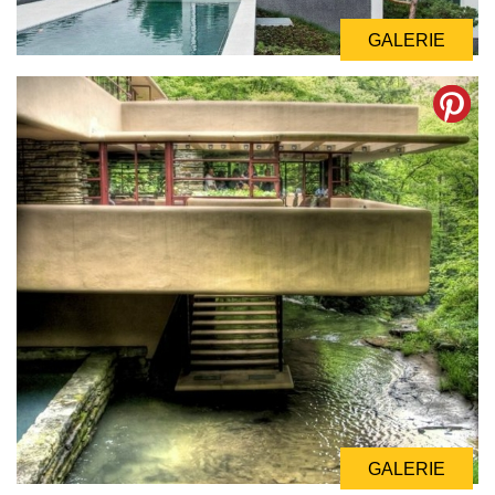
GALERIE
GALERIE