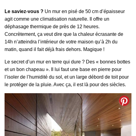
Le saviez-vous ?
Un mur en pisé de 50 cm d’épaisseur
agit comme une climatisation naturelle. Il offre un
déphasage thermique de près de 12 heures.
Concrètement, ça veut dire que la chaleur écrasante de
14h n’atteindra l’intérieur de votre maison qu’à 2h du
matin, quand il fait déjà frais dehors. Magique !
Le secret d’un mur en terre qui dure ? Des « bonnes bottes
et un bon chapeau ». Il lui faut une base en pierre pour
l’isoler de l’humidité du sol, et un large débord de toit pour
le protéger de la pluie. Avec ça, il est là pour des siècles.