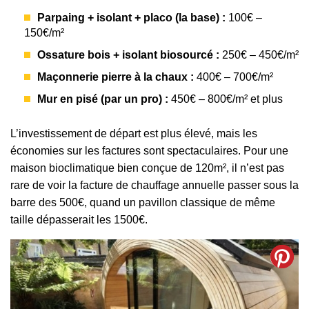
Parpaing + isolant + placo (la base) :
100€ –
150€/m²
Ossature bois + isolant biosourcé :
250€ – 450€/m²
Maçonnerie pierre à la chaux :
400€ – 700€/m²
Mur en pisé (par un pro) :
450€ – 800€/m² et plus
L’investissement de départ est plus élevé, mais les
économies sur les factures sont spectaculaires. Pour une
maison bioclimatique bien conçue de 120m², il n’est pas
rare de voir la facture de chauffage annuelle passer sous la
barre des 500€, quand un pavillon classique de même
taille dépasserait les 1500€.