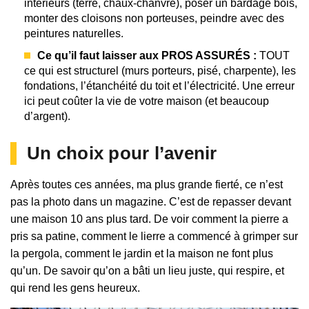
intérieurs (terre, chaux-chanvre), poser un bardage bois,
monter des cloisons non porteuses, peindre avec des
peintures naturelles.
Ce qu’il faut laisser aux PROS ASSURÉS :
TOUT
ce qui est structurel (murs porteurs, pisé, charpente), les
fondations, l’étanchéité du toit et l’électricité. Une erreur
ici peut coûter la vie de votre maison (et beaucoup
d’argent).
Un choix pour l’avenir
Après toutes ces années, ma plus grande fierté, ce n’est
pas la photo dans un magazine. C’est de repasser devant
une maison 10 ans plus tard. De voir comment la pierre a
pris sa patine, comment le lierre a commencé à grimper sur
la pergola, comment le jardin et la maison ne font plus
qu’un. De savoir qu’on a bâti un lieu juste, qui respire, et
qui rend les gens heureux.