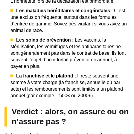
L’honnêteté lors de la déclaration est primordiale.
Les maladies héréditaires et congénitales :
C’est
une exclusion fréquente, surtout dans les formules
d’entrée de gamme. Soyez très vigilant si vous avez un
animal de race.
Les soins de prévention :
Les vaccins, la
stérilisation, les vermifuges et les antiparasitaires ne
sont généralement pas dans le contrat de base. Ils font
souvent l’objet d’un « forfait prévention » annuel, à
payer en plus.
La franchise et le plafond :
Il reste souvent une
somme à votre charge (la franchise, annuelle ou par
acte) et les remboursements sont limités à un plafond
annuel (par exemple, 1500€ ou 2000€).
Verdict : alors, on assure ou on
n’assure pas ?