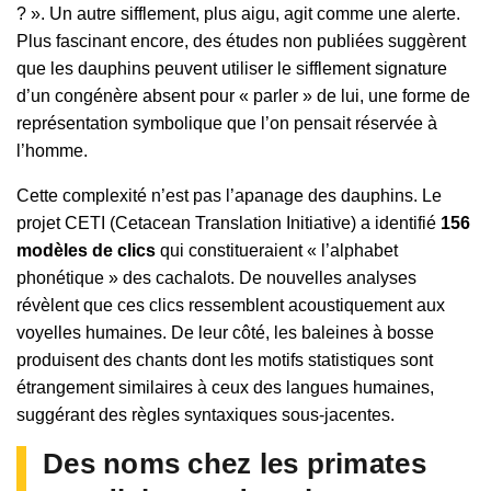
? ». Un autre sifflement, plus aigu, agit comme une alerte.
Plus fascinant encore, des études non publiées suggèrent
que les dauphins peuvent utiliser le sifflement signature
d’un congénère absent pour « parler » de lui, une forme de
représentation symbolique que l’on pensait réservée à
l’homme.
Cette complexité n’est pas l’apanage des dauphins. Le
projet CETI (Cetacean Translation Initiative) a identifié
156
modèles de clics
qui constitueraient « l’alphabet
phonétique » des cachalots. De nouvelles analyses
révèlent que ces clics ressemblent acoustiquement aux
voyelles humaines. De leur côté, les baleines à bosse
produisent des chants dont les motifs statistiques sont
étrangement similaires à ceux des langues humaines,
suggérant des règles syntaxiques sous-jacentes.
Des noms chez les primates