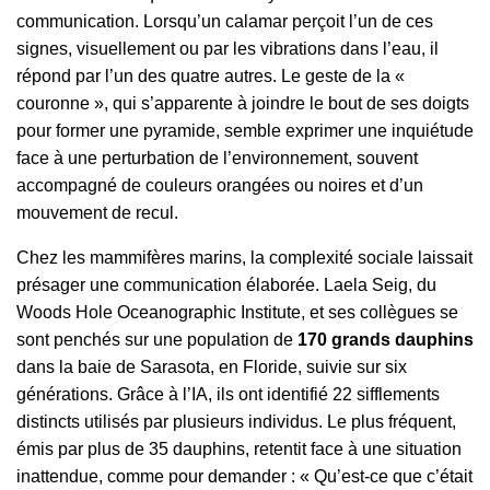
communication. Lorsqu’un calamar perçoit l’un de ces
signes, visuellement ou par les vibrations dans l’eau, il
répond par l’un des quatre autres. Le geste de la «
couronne », qui s’apparente à joindre le bout de ses doigts
pour former une pyramide, semble exprimer une inquiétude
face à une perturbation de l’environnement, souvent
accompagné de couleurs orangées ou noires et d’un
mouvement de recul.
Chez les mammifères marins, la complexité sociale laissait
présager une communication élaborée. Laela Seig, du
Woods Hole Oceanographic Institute, et ses collègues se
sont penchés sur une population de
170 grands dauphins
dans la baie de Sarasota, en Floride, suivie sur six
générations. Grâce à l’IA, ils ont identifié 22 sifflements
distincts utilisés par plusieurs individus. Le plus fréquent,
émis par plus de 35 dauphins, retentit face à une situation
inattendue, comme pour demander : « Qu’est-ce que c’était