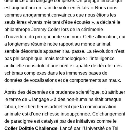
détentrice d’un langage complexe. Un préjugé tenace qui
est aujourd’hui en train de voler en éclats. « Nous nous
sommes arrogamment convaincus que nous étions les
seuls êtres vivants méritant d’être écoutés », a déclaré le
philanthrope Jeremy Coller lors de la cérémonie
d’ouverture du prix qui porte son nom. Cette affirmation, qui
a longtemps résumé notre rapport au monde animal,
semble désormais appartenir au passé. La révolution n’est
pas philosophique, mais technologique : l’intelligence
artificielle nous dote d’une oreille capable de déceler des
schémas complexes dans les immenses bases de
données de vocalisations et de comportements animaux.
Après des décennies de prudence scientifique, où attribuer
le terme de « langage » à des non-humains était presque
tabou, les chercheurs admettent que la communication
animale est d’une richesse insoupçonnée. Ce changement
de paradigme est catalysé par des initiatives comme le
Coller Dolittle Challenge
. Lancé par l’Université de Tel