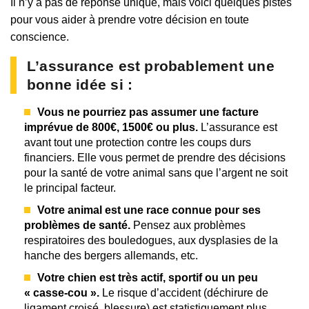
Il n’y a pas de réponse unique, mais voici quelques pistes
pour vous aider à prendre votre décision en toute
conscience.
L’assurance est probablement une
bonne idée si :
Vous ne pourriez pas assumer une facture
imprévue de 800€, 1500€ ou plus.
L’assurance est
avant tout une protection contre les coups durs
financiers. Elle vous permet de prendre des décisions
pour la santé de votre animal sans que l’argent ne soit
le principal facteur.
Votre animal est une race connue pour ses
problèmes de santé.
Pensez aux problèmes
respiratoires des bouledogues, aux dysplasies de la
hanche des bergers allemands, etc.
Votre chien est très actif, sportif ou un peu
« casse-cou ».
Le risque d’accident (déchirure de
ligament croisé, blessure) est statistiquement plus