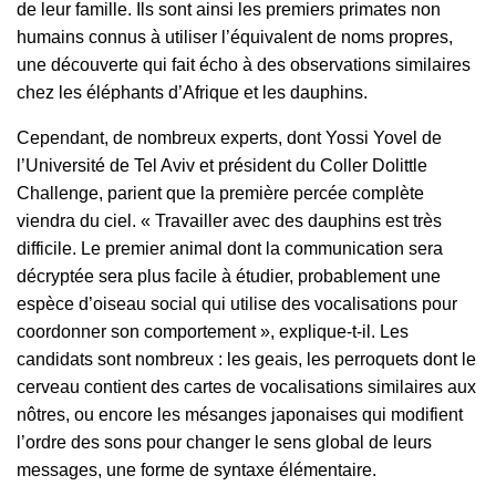
de leur famille. Ils sont ainsi les premiers primates non
humains connus à utiliser l’équivalent de noms propres,
une découverte qui fait écho à des observations similaires
chez les éléphants d’Afrique et les dauphins.
Cependant, de nombreux experts, dont Yossi Yovel de
l’Université de Tel Aviv et président du Coller Dolittle
Challenge, parient que la première percée complète
viendra du ciel. « Travailler avec des dauphins est très
difficile. Le premier animal dont la communication sera
décryptée sera plus facile à étudier, probablement une
espèce d’oiseau social qui utilise des vocalisations pour
coordonner son comportement », explique-t-il. Les
candidats sont nombreux : les geais, les perroquets dont le
cerveau contient des cartes de vocalisations similaires aux
nôtres, ou encore les mésanges japonaises qui modifient
l’ordre des sons pour changer le sens global de leurs
messages, une forme de syntaxe élémentaire.