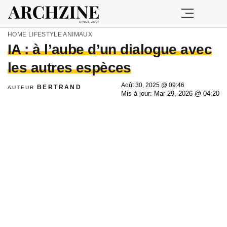
HOME
LIFESTYLE
ANIMAUX
IA : à l’aube d’un dialogue avec
les autres espèces
Août 30, 2025 @ 09:46
BERTRAND
AUTEUR
Mis à jour: Mar 29, 2026 @ 04:20