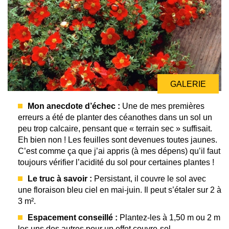
GALERIE
Mon anecdote d’échec :
Une de mes premières
erreurs a été de planter des céanothes dans un sol un
peu trop calcaire, pensant que « terrain sec » suffisait.
Eh bien non ! Les feuilles sont devenues toutes jaunes.
C’est comme ça que j’ai appris (à mes dépens) qu’il faut
toujours vérifier l’acidité du sol pour certaines plantes !
Le truc à savoir :
Persistant, il couvre le sol avec
une floraison bleu ciel en mai-juin. Il peut s’étaler sur 2 à
3 m².
Espacement conseillé :
Plantez-les à 1,50 m ou 2 m
les uns des autres pour un effet couvre-sol.