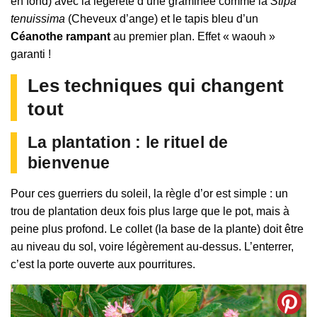
en fond) avec la légèreté d’une graminée comme la
Stipa
tenuissima
(Cheveux d’ange) et le tapis bleu d’un
Céanothe rampant
au premier plan. Effet « waouh »
garanti !
Les techniques qui changent
tout
La plantation : le rituel de
bienvenue
Pour ces guerriers du soleil, la règle d’or est simple : un
trou de plantation deux fois plus large que le pot, mais à
peine plus profond. Le collet (la base de la plante) doit être
au niveau du sol, voire légèrement au-dessus. L’enterrer,
c’est la porte ouverte aux pourritures.