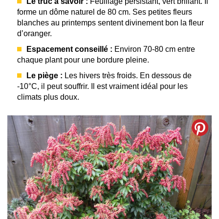
Le truc à savoir :
Feuillage persistant, vert brillant. Il
forme un dôme naturel de 80 cm. Ses petites fleurs
blanches au printemps sentent divinement bon la fleur
d’oranger.
Espacement conseillé :
Environ 70-80 cm entre
chaque plant pour une bordure pleine.
Le piège :
Les hivers très froids. En dessous de
-10°C, il peut souffrir. Il est vraiment idéal pour les
climats plus doux.