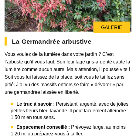
GALERIE
La Germandrée arbustive
Vous voulez de la lumière dans votre jardin ? C’est
l’arbuste qu’il vous faut. Son feuillage gris-argenté capte la
lumière comme aucun autre. Mais attention, il pousse vite !
Soit vous lui laissez de la place, soit vous le taillez sans
pitié. J’ai vu des massifs entiers se faire « dévorer » par
une germandrée laissée en liberté.
Le truc à savoir :
Persistant, argenté, avec de jolies
petites fleurs bleu lavande. Il peut facilement atteindre
1,50 m en tous sens.
Espacement conseillé :
Prévoyez large, au moins
1,20 m, ou préparez-vous à tailler.