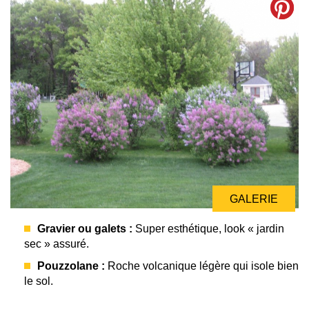
GALERIE
Gravier ou galets :
Super esthétique, look « jardin
sec » assuré.
Pouzzolane :
Roche volcanique légère qui isole bien
le sol.