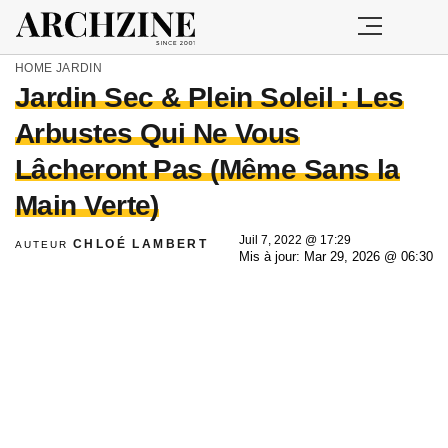
HOME
JARDIN
Jardin Sec & Plein Soleil : Les
Arbustes Qui Ne Vous
Lâcheront Pas (Même Sans la
Main Verte)
Juil 7, 2022 @ 17:29
CHLOÉ LAMBERT
AUTEUR
Mis à jour: Mar 29, 2026 @ 06:30