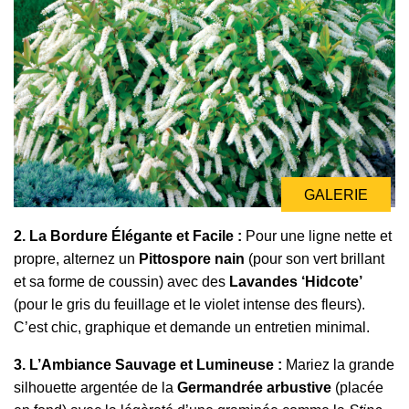
GALERIE
2. La Bordure Élégante et Facile :
Pour une ligne nette et
propre, alternez un
Pittospore nain
(pour son vert brillant
et sa forme de coussin) avec des
Lavandes ‘Hidcote’
(pour le gris du feuillage et le violet intense des fleurs).
C’est chic, graphique et demande un entretien minimal.
3. L’Ambiance Sauvage et Lumineuse :
Mariez la grande
silhouette argentée de la
Germandrée arbustive
(placée