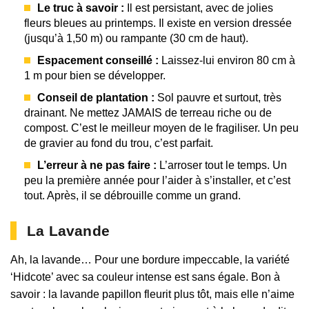
Le truc à savoir :
Il est persistant, avec de jolies
fleurs bleues au printemps. Il existe en version dressée
(jusqu’à 1,50 m) ou rampante (30 cm de haut).
Espacement conseillé :
Laissez-lui environ 80 cm à
1 m pour bien se développer.
Conseil de plantation :
Sol pauvre et surtout, très
drainant. Ne mettez JAMAIS de terreau riche ou de
compost. C’est le meilleur moyen de le fragiliser. Un peu
de gravier au fond du trou, c’est parfait.
L’erreur à ne pas faire :
L’arroser tout le temps. Un
peu la première année pour l’aider à s’installer, et c’est
tout. Après, il se débrouille comme un grand.
La Lavande
Ah, la lavande… Pour une bordure impeccable, la variété
‘Hidcote’ avec sa couleur intense est sans égale. Bon à
savoir : la lavande papillon fleurit plus tôt, mais elle n’aime