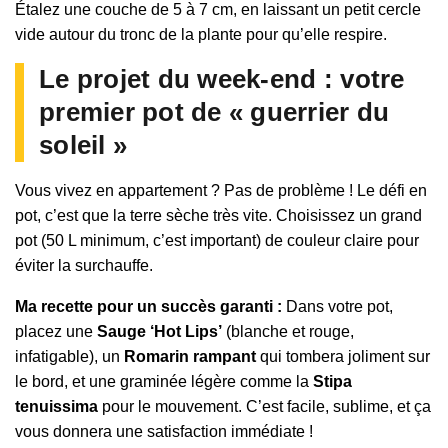
Étalez une couche de 5 à 7 cm, en laissant un petit cercle
vide autour du tronc de la plante pour qu’elle respire.
Le projet du week-end : votre
premier pot de « guerrier du
soleil »
Vous vivez en appartement ? Pas de problème ! Le défi en
pot, c’est que la terre sèche très vite. Choisissez un grand
pot (50 L minimum, c’est important) de couleur claire pour
éviter la surchauffe.
Ma recette pour un succès garanti :
Dans votre pot,
placez une
Sauge ‘Hot Lips’
(blanche et rouge,
infatigable), un
Romarin rampant
qui tombera joliment sur
le bord, et une graminée légère comme la
Stipa
tenuissima
pour le mouvement. C’est facile, sublime, et ça
vous donnera une satisfaction immédiate !