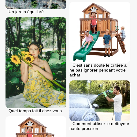
Un jardin équilibré
C’est sans doute le critère à
ne pas ignorer pendant votre
achat
Quel temps fait il chez vous
Comment utiliser le nettoyeur
haute pression