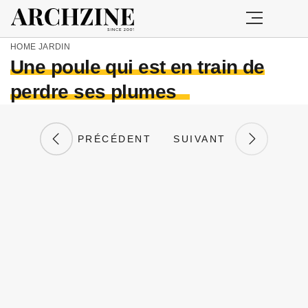
HOME
JARDIN
Une poule qui est en train de
perdre ses plumes
PRÉCÉDENT
SUIVANT