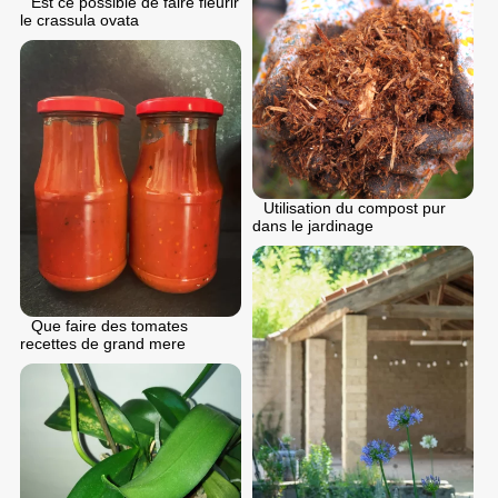
Est ce possible de faire fleurir
le crassula ovata
Utilisation du compost pur
dans le jardinage
Que faire des tomates
recettes de grand mere