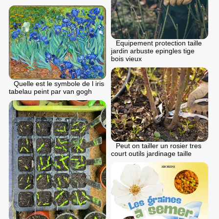
Equipement protection taille
jardin arbuste epingles tige
bois vieux
Quelle est le symbole de l iris
tabelau peint par van gogh
Peut on tailler un rosier tres
court outils jardinage taille