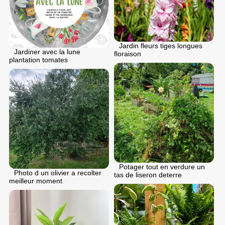
Jardin fleurs tiges longues
Jardiner avec la lune
floraison
plantation tomates
Potager tout en verdure un
Photo d un olivier a recolter
tas de liseron deterre
meilleur moment