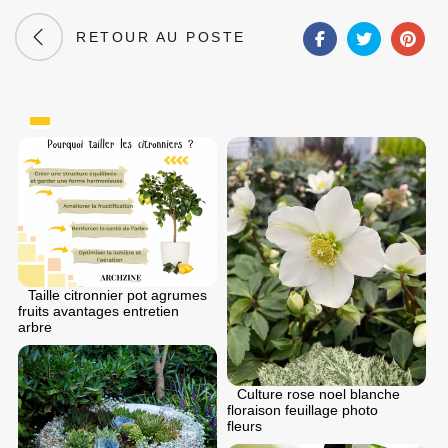
RETOUR AU POSTE
Taille citronnier pot agrumes
fruits avantages entretien
arbre
Culture rose noel blanche
floraison feuillage photo
fleurs