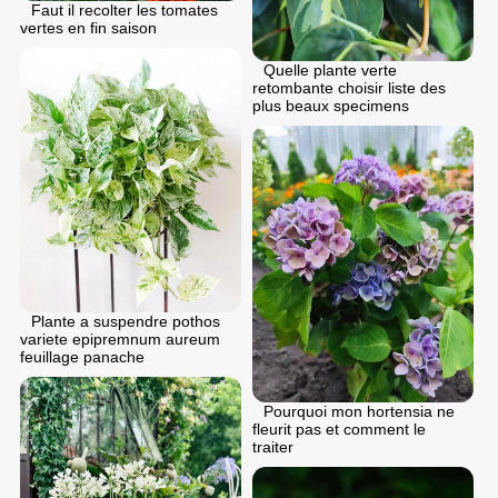
Faut il recolter les tomates
vertes en fin saison
Quelle plante verte
retombante choisir liste des
plus beaux specimens
Plante a suspendre pothos
variete epipremnum aureum
feuillage panache
Pourquoi mon hortensia ne
fleurit pas et comment le
traiter