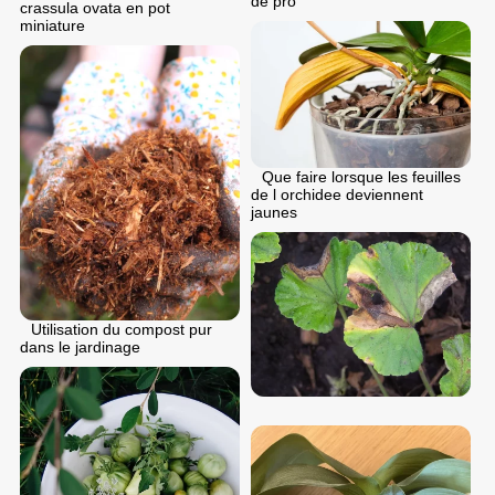
de pro
crassula ovata en pot
miniature
Que faire lorsque les feuilles
de l orchidee deviennent
jaunes
Utilisation du compost pur
dans le jardinage