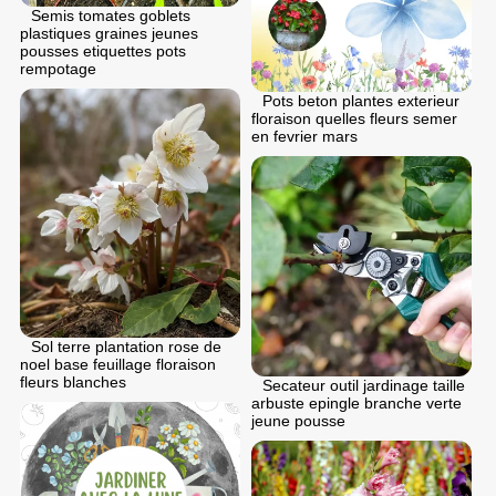
Semis tomates goblets
plastiques graines jeunes
pousses etiquettes pots
rempotage
Pots beton plantes exterieur
floraison quelles fleurs semer
en fеvrier mars
Sol terre plantation rose de
noel base feuillage floraison
fleurs blanches
Secateur outil jardinage taille
arbuste epingle branche verte
jeune pousse