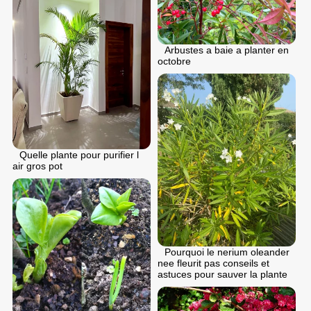
Arbustes a baie a planter en
octobre
Quelle plante pour purifier l
air gros pot
Pourquoi le nerium oleander
nee fleurit pas conseils et
astuces pour sauver la plante