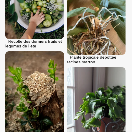
Recolte des derniers fruits et
legumes de l ete
Plante tropicale depottee
racines marron