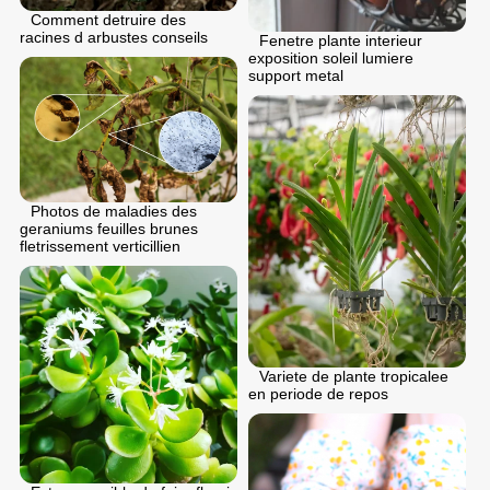
Comment detruire des
racines d arbustes conseils
Fenetre plante interieur
exposition soleil lumiere
support metal
Photos de maladies des
geraniums feuilles brunes
fletrissement verticillien
Variete de plante tropicalee
en periode de repos