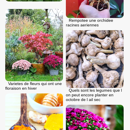
Rempotee une orchidee
racines aeriennes
Varietes de fleurs qui ont une
floraison en hiver
Quels sont les legumes que l
on peut encore planter en
octobre de l ail sec