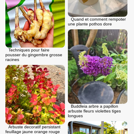
Quand et comment rempoter
une plante pothos dore
Techniques pour faire
pousser du gingembre grosse
racines
Buddleia arbre a papillon
arbuste fleurs violettes tiges
longues
Arbuste decoratif persistant
feuillage jaune orange rouge