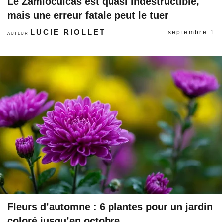
Le Zamioculcas est quasi indestructible,
mais une erreur fatale peut le tuer
LUCIE RIOLLET
septembre 1
AUTEUR
Fleurs d’automne : 6 plantes pour un jardin
coloré jusqu’en octobre