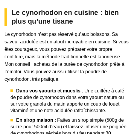
Le cynorhodon en cuisine : bien
plus qu’une tisane
Le cynorhodon n’est pas réservé qu’aux boissons. Sa
saveur acidulée est un atout incroyable en cuisine. Si vous
êtes courageux, vous pouvez préparer votre propre
confiture, mais la méthode traditionnelle est laborieuse.
Mon conseil : achetez de la purée de cynorhodon prête à
l’emploi. Vous pouvez aussi utiliser la poudre de
cynorhodon, très pratique.
Dans vos yaourts et mueslis :
Une cuillère à café
de poudre de cynorhodon dans votre yaourt nature ou
sur votre granola du matin apporte un coup de fouet
vitaminé et une note acidulée rafraîchissante.
En sirop maison :
Faites un sirop simple (500g de
sucre pour 500ml d’eau) et laissez infuser une poignée
de cynorhodons séchés hors du feu pendant 30