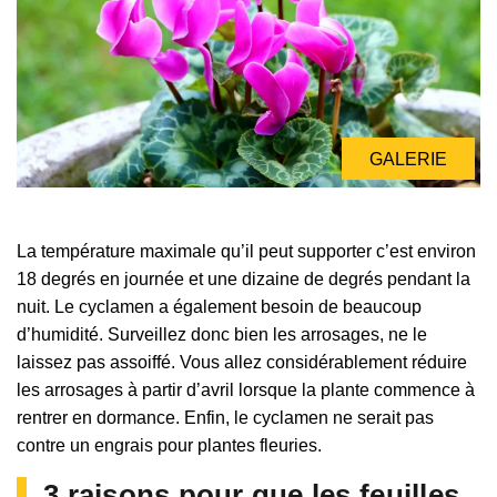
GALERIE
GALERIE
La température maximale qu’il peut supporter c’est environ
18 degrés en journée et une dizaine de degrés pendant la
nuit. Le cyclamen a également besoin de beaucoup
d’humidité. Surveillez donc bien les arrosages, ne le
laissez pas assoiffé. Vous allez considérablement réduire
les arrosages à partir d’avril lorsque la plante commence à
rentrer en dormance. Enfin, le cyclamen ne serait pas
contre un engrais pour plantes fleuries.
3 raisons pour que les feuilles