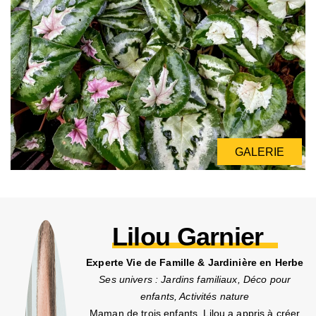
GALERIE
GALERIE
Lilou Garnier
Experte Vie de Famille & Jardinière en Herbe
Ses univers : Jardins familiaux, Déco pour
enfants, Activités nature
Maman de trois enfants, Lilou a appris à créer