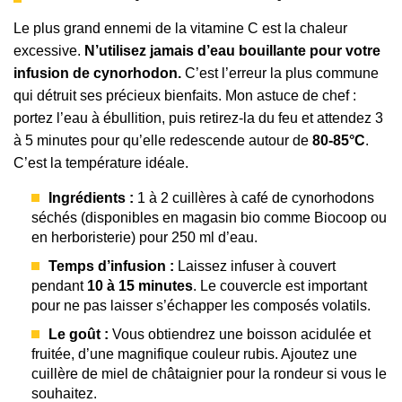
Le plus grand ennemi de la vitamine C est la chaleur
excessive.
N’utilisez jamais d’eau bouillante pour votre
infusion de cynorhodon.
C’est l’erreur la plus commune
qui détruit ses précieux bienfaits. Mon astuce de chef :
portez l’eau à ébullition, puis retirez-la du feu et attendez 3
à 5 minutes pour qu’elle redescende autour de
80-85°C
.
C’est la température idéale.
Ingrédients :
1 à 2 cuillères à café de cynorhodons
séchés (disponibles en magasin bio comme Biocoop ou
en herboristerie) pour 250 ml d’eau.
Temps d’infusion :
Laissez infuser à couvert
pendant
10 à 15 minutes
. Le couvercle est important
pour ne pas laisser s’échapper les composés volatils.
Le goût :
Vous obtiendrez une boisson acidulée et
fruitée, d’une magnifique couleur rubis. Ajoutez une
cuillère de miel de châtaignier pour la rondeur si vous le
souhaitez.