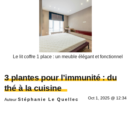
Le lit coffre 1 place : un meuble élégant et fonctionnel
3 plantes pour l’immunité : du
thé à la cuisine
Oct 1, 2025 @ 12:34
Stéphanie Le Quellec
Auteur