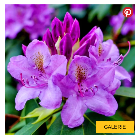
GALERIE
GALERIE