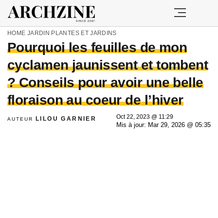
HOME
JARDIN
PLANTES ET JARDINS
Pourquoi les feuilles de mon
cyclamen jaunissent et tombent
? Conseils pour avoir une belle
floraison au coeur de l’hiver
Oct 22, 2023 @ 11:29
LILOU GARNIER
AUTEUR
Mis à jour: Mar 29, 2026 @ 05:35