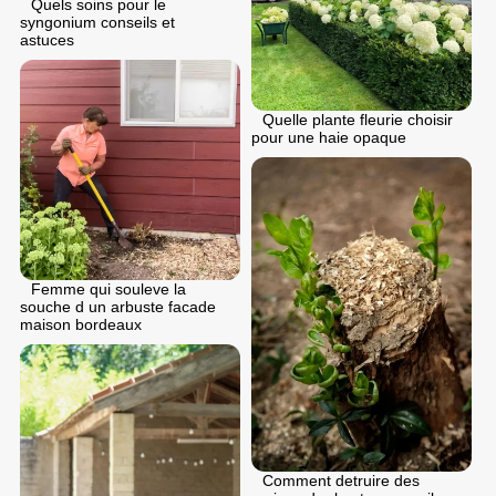
Quels soins pour le
syngonium conseils et
astuces
Quelle plante fleurie choisir
pour une haie opaque
Femme qui souleve la
souche d un arbuste facade
maison bordeaux
Comment detruire des