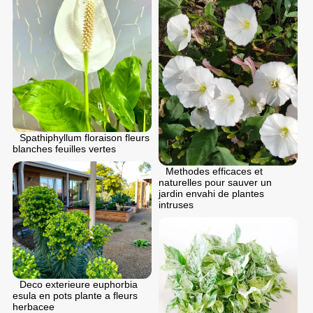
Spathiphyllum floraison fleurs
blanches feuilles vertes
Methodes efficaces et
naturelles pour sauver un
jardin envahi de plantes
intruses
Deco exterieure euphorbia
esula en pots plante a fleurs
herbacee