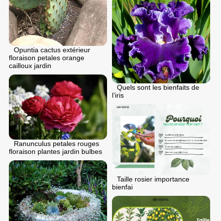
Opuntia cactus extérieur
floraison petales orange
cailloux jardin
Quels sont les bienfaits de
l’iris
Ranunculus petales rouges
floraison plantes jardin bulbes
Taille rosier importance
bienfai