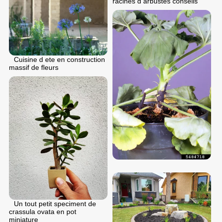
racines d arbustes conseils
Cuisine d ete en construction
massif de fleurs
Un tout petit speciment de
crassula ovata en pot
miniature