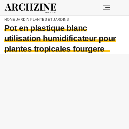
HOME
JARDIN
PLANTES ET JARDINS
Pot en plastique blanc
utilisation humidificateur pour
plantes tropicales fourgere