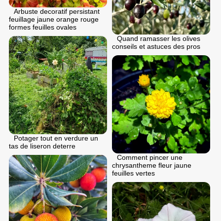
Arbuste decoratif persistant
feuillage jaune orange rouge
formes feuilles ovales
Quand ramasser les olives
conseils et astuces des pros
Potager tout en verdure un
tas de liseron deterre
Comment pincer une
chrysantheme fleur jaune
feuilles vertes