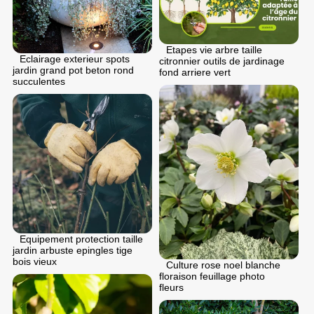
Etapes vie arbre taille
Eclairage exterieur spots
citronnier outils de jardinage
jardin grand pot beton rond
fond arriere vert
succulentes
Equipement protection taille
jardin arbuste epingles tige
bois vieux
Culture rose noel blanche
floraison feuillage photo
fleurs