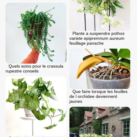
Plante a suspendre pothos
variete epipremnum aureum
feuillage panache
Quels soins pour le crassula
rupestre conseils
Que faire lorsque les feuilles
de l orchidee deviennent
jaunes