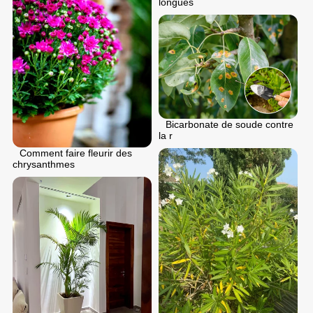
longues
Bicarbonate de soude contre
la r
Comment faire fleurir des
chrysanthmes