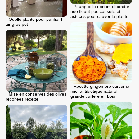
Pourquoi le nerium oleander
nee fleurit pas conseils et
astuces pour sauver la plante
Quelle plante pour purifier l
air gros pot
Recette gingembre curcuma
miel antibiotique naturel
Mise en conserves des olives
grande cuillere en bois
recoltees recette