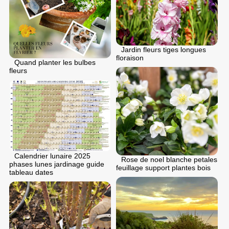
Jardin fleurs tiges longues
floraison
Quand planter les bulbes
fleurs
Calendrier lunaire 2025
Rose de noel blanche petales
phases lunes jardinage guide
feuillage support plantes bois
tableau dates