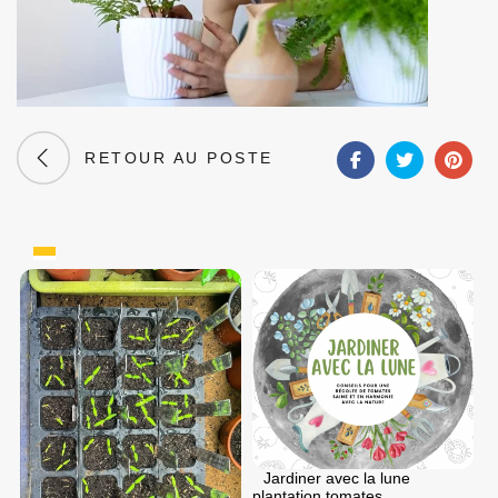
RETOUR AU POSTE
Jardiner avec la lune
plantation tomates