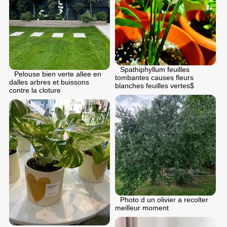
Spathiphyllum feuilles
Pelouse bien verte allee en
tombantes causes fleurs
dalles arbres et buissons
blanches feuilles vertes$
contre la cloture
Photo d un olivier a recolter
meilleur moment