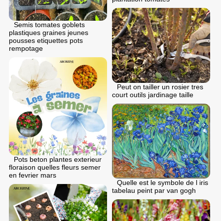
Semis tomates goblets
plastiques graines jeunes
pousses etiquettes pots
rempotage
Peut on tailler un rosier tres
court outils jardinage taille
Pots beton plantes exterieur
floraison quelles fleurs semer
en fеvrier mars
Quelle est le symbole de l iris
tabelau peint par van gogh