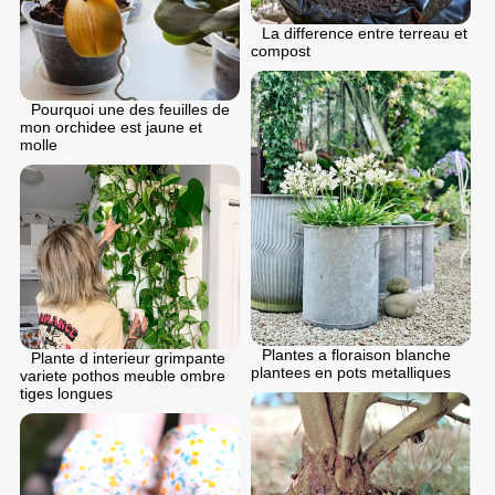
La difference entre terreau et
compost
Pourquoi une des feuilles de
mon orchidee est jaune et
molle
Plantes a floraison blanche
Plante d interieur grimpante
plantees en pots metalliques
variete pothos meuble ombre
tiges longues