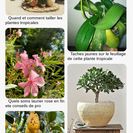
Quand et comment tailler les
plantes tropicales
Taches jaunes sur le feuillage
de cette plante tropicale
Quels soins laurier rose en fin
ete conseils de pro