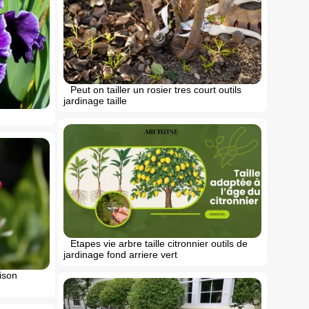
Peut on tailler un rosier tres court outils
jardinage taille
Etapes vie arbre taille citronnier outils de
jardinage fond arriere vert
ison