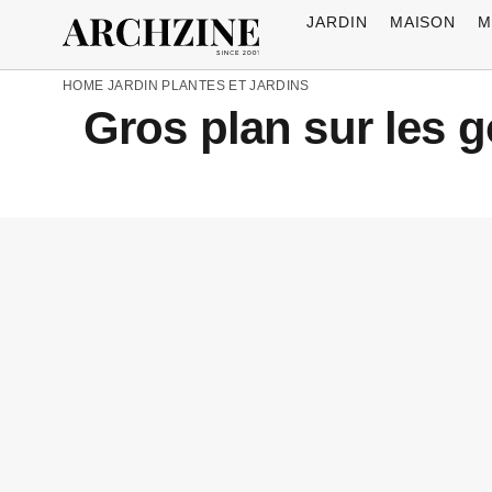
JARDIN
MAISON
M
HOME
JARDIN
PLANTES ET JARDINS
Gros plan sur les go