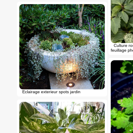
Culture ro
feuillage ph
Eclairage exterieur spots jardin