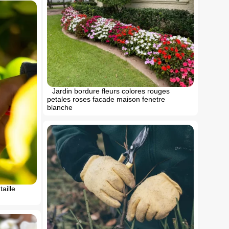
Jardin bordure fleurs colores rouges
petales roses facade maison fenetre
blanche
aille