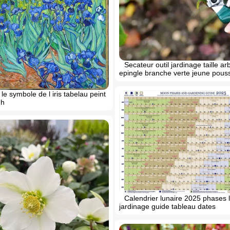
Secateur outil jardinage taille ar
epingle branche verte jeune pous
 le symbole de l iris tabelau peint
gh
Calendrier lunaire 2025 phases 
jardinage guide tableau dates