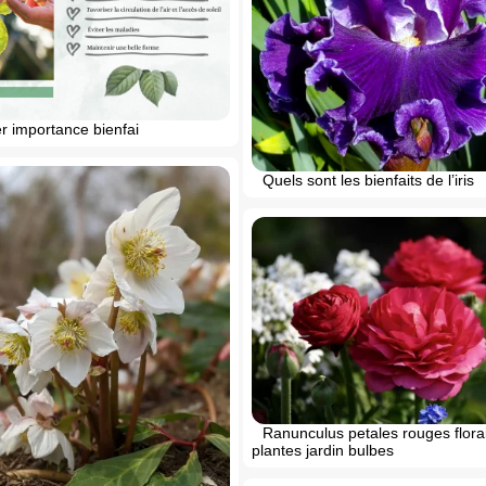
ier importance bienfai
Quels sont les bienfaits de l’iris
Ranunculus petales rouges flora
plantes jardin bulbes