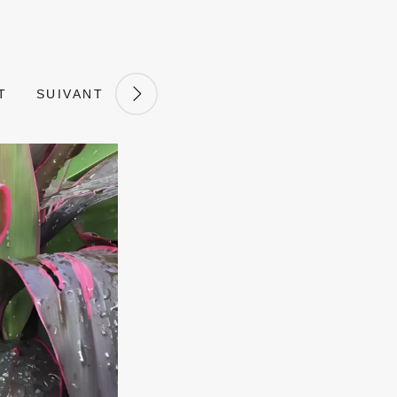
T
SUIVANT