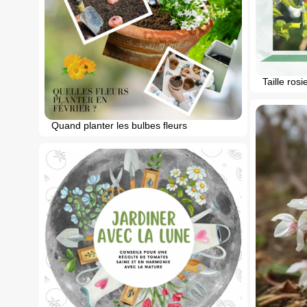
Taille ros
Quand planter les bulbes fleurs