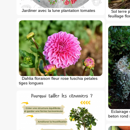
Jardiner avec la lune plantation tomates
Sol terre 
feuillage fl
Dahlia floraison fleur rose fuschia petales
tiges longues
Eclairage 
beton rond 