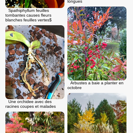
longues
Spathiphyllum feuilles
tombantes causes fleurs
blanches feuilles vertes$
Arbustes a baie a planter en
octobre
Une orchidee avec des
racines coupes et malades