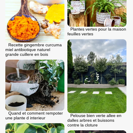
Plantes vertes pour la maison
feuilles vertes
Recette gingembre curcuma
miel antibiotique naturel
grande cuillere en bois
Quand et comment rempoter
Pelouse bien verte allee en
une plante d interieur
dalles arbres et buissons
contre la cloture