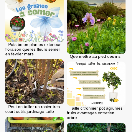
Pots beton plantes exterieur
floraison quelles fleurs semer
en fеvrier mars
Que mettre au pied des iris
Peut on tailler un rosier tres
Taille citronnier pot agrumes
court outils jardinage taille
fruits avantages entretien
arbre