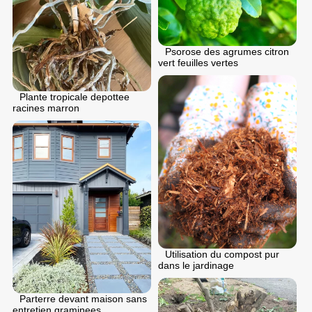
Psorose des agrumes citron
vert feuilles vertes
Plante tropicale depottee
racines marron
Utilisation du compost pur
dans le jardinage
Parterre devant maison sans
entretien graminees