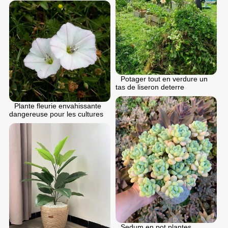
Potager tout en verdure un
tas de liseron deterre
Plante fleurie envahissante
dangereuse pour les cultures
Sedum en pot plantes