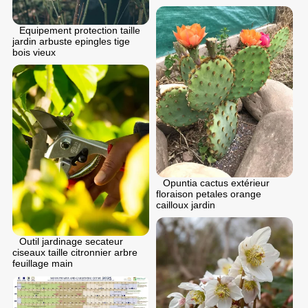
Equipement protection taille
jardin arbuste epingles tige
bois vieux
Opuntia cactus extérieur
floraison petales orange
cailloux jardin
Outil jardinage secateur
ciseaux taille citronnier arbre
feuillage main