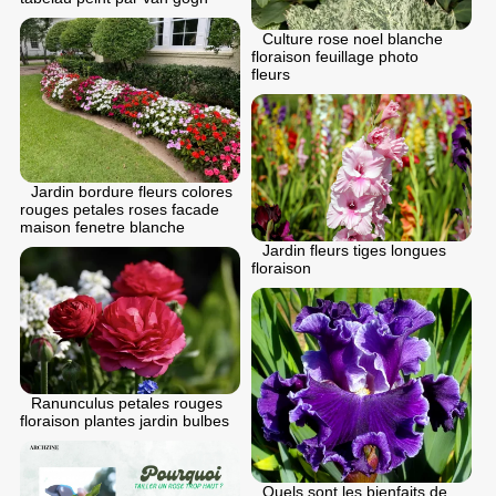
Culture rose noel blanche
floraison feuillage photo
fleurs
Jardin bordure fleurs colores
rouges petales roses facade
maison fenetre blanche
Jardin fleurs tiges longues
floraison
Ranunculus petales rouges
floraison plantes jardin bulbes
Quels sont les bienfaits de