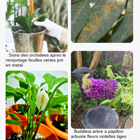
Soins des orchidees apres le
rempotage feuilles vertes pot
en metal
Buddleia arbre a papillon
arbuste fleurs violettes tiges