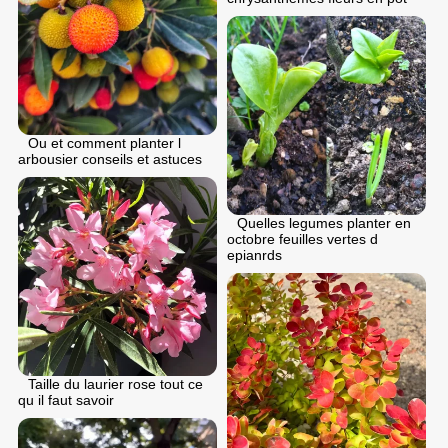
Ou et comment planter l
arbousier conseils et astuces
Quelles legumes planter en
octobre feuilles vertes d
epianrds
Taille du laurier rose tout ce
qu il faut savoir