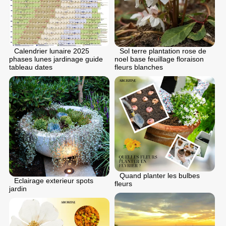
Sol terre plantation rose de
Calendrier lunaire 2025
noel base feuillage floraison
phases lunes jardinage guide
fleurs blanches
tableau dates
Quand planter les bulbes
Eclairage exterieur spots
fleurs
jardin