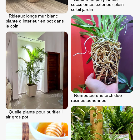
succulentes exterieur plein
soleil jardin
Rideaux longs mur blanc
plante d interieur en pot dans
le coin
Rempotee une orchidee
racines aeriennes
Quelle plante pour purifier l
air gros pot