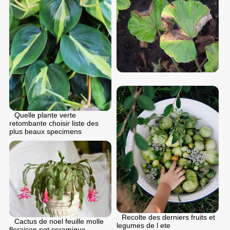
Quelle plante verte
retombante choisir liste des
plus beaux specimens
Recolte des derniers fruits et
Cactus de noel feuille molle
legumes de l ete
floraison pot ceramique