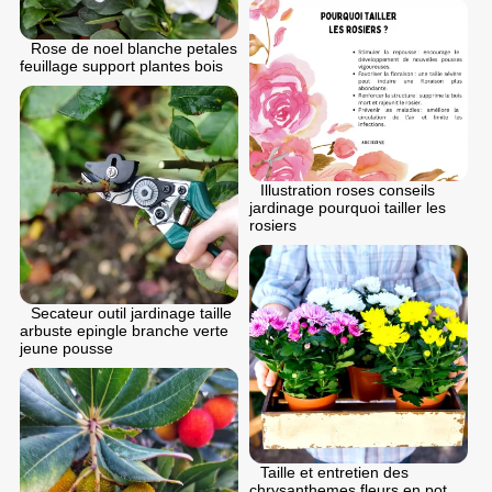
Rose de noel blanche petales
feuillage support plantes bois
Illustration roses conseils
jardinage pourquoi tailler les
rosiers
Secateur outil jardinage taille
arbuste epingle branche verte
jeune pousse
Taille et entretien des
chrysanthemes fleurs en pot