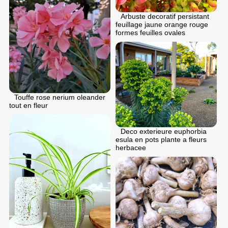
Arbuste decoratif persistant
feuillage jaune orange rouge
formes feuilles ovales
Touffe rose nerium oleander
tout en fleur
Deco exterieure euphorbia
esula en pots plante a fleurs
herbacee