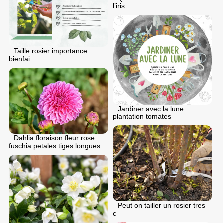
l’iris
Taille rosier importance
bienfai
Jardiner avec la lune
plantation tomates
Dahlia floraison fleur rose
fuschia petales tiges longues
Peut on tailler un rosier tres
c