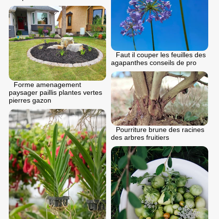
Faut il couper les feuilles des
agapanthes conseils de pro
Forme amenagement
paysager paillis plantes vertes
pierres gazon
Pourriture brune des racines
des arbres fruitiers