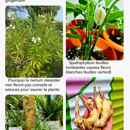
gingembre
Spathiphyllum feuilles
tombantes causes fleurs
blanches feuilles vertes$
Pourquoi le nerium oleander
nee fleurit pas conseils et
astuces pour sauver la plante