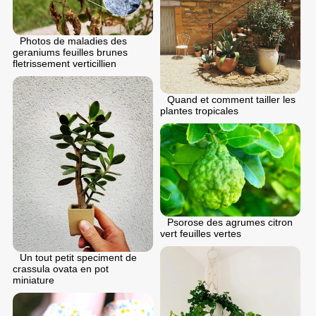
Photos de maladies des
geraniums feuilles brunes
fletrissement verticillien
Quand et comment tailler les
plantes tropicales
Psorose des agrumes citron
vert feuilles vertes
Un tout petit speciment de
crassula ovata en pot
miniature