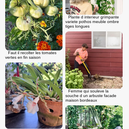
Plante d interieur grimpante
variete pothos meuble ombre
tiges longues
Faut il recolter les tomates
vertes en fin saison
Femme qui souleve la
souche d un arbuste facade
maison bordeaux