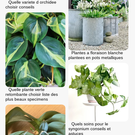
Quelle variete d orchidee
choisir conseils
Plantes a floraison blanche
plantees en pots metalliques
Quelle plante verte
retombante choisir liste des
plus beaux specimens
Quels soins pour le
syngonium conseils et
astuces