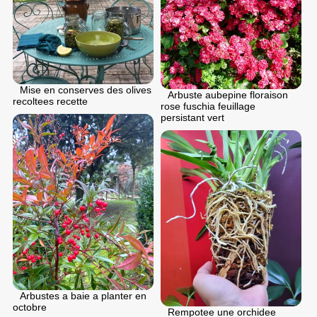
Mise en conserves des olives
Arbuste aubepine floraison
recoltees recette
rose fuschia feuillage
persistant vert
Arbustes a baie a planter en
octobre
Rempotee une orchidee