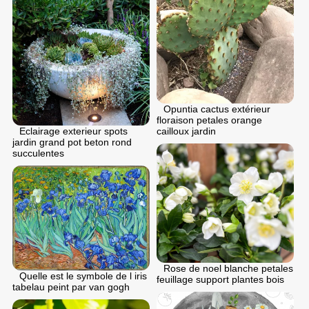
Opuntia cactus extérieur
floraison petales orange
Eclairage exterieur spots
cailloux jardin
jardin grand pot beton rond
succulentes
Rose de noel blanche petales
Quelle est le symbole de l iris
feuillage support plantes bois
tabelau peint par van gogh