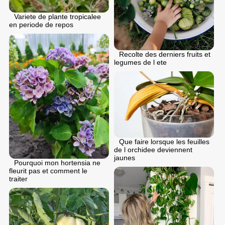
Variete de plante tropicalee
en periode de repos
Recolte des derniers fruits et
legumes de l ete
Que faire lorsque les feuilles
de l orchidee deviennent
jaunes
Pourquoi mon hortensia ne
fleurit pas et comment le
traiter