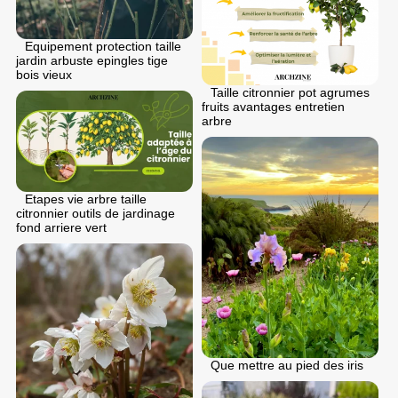
Equipement protection taille
jardin arbuste epingles tige
bois vieux
Taille citronnier pot agrumes
fruits avantages entretien
arbre
Etapes vie arbre taille
citronnier outils de jardinage
fond arriere vert
Que mettre au pied des iris