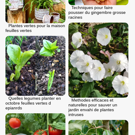
Techniques pour faire
pousser du gingembre grosse
racines
Plantes vertes pour la maison
feuilles vertes
Quelles legumes planter en
Methodes efficaces et
octobre feuilles vertes d
naturelles pour sauver un
epianrds
jardin envahi de plantes
intruses