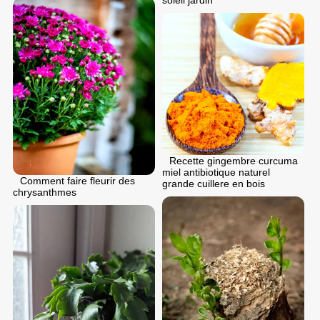
soleil jardin
Recette gingembre curcuma
miel antibiotique naturel
Comment faire fleurir des
grande cuillere en bois
chrysanthmes