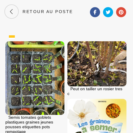
RETOUR AU POSTE
Peut on tailler un rosier tres
c
Semis tomates goblets
plastiques graines jeunes
pousses etiquettes pots
rempotage