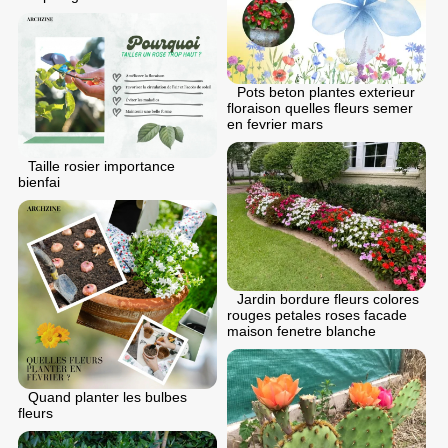
Pots beton plantes exterieur
floraison quelles fleurs semer
en fеvrier mars
Taille rosier importance
bienfai
Jardin bordure fleurs colores
rouges petales roses facade
maison fenetre blanche
Quand planter les bulbes
fleurs