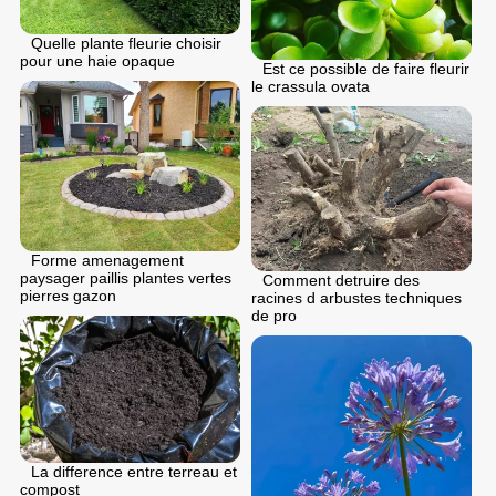
Quelle plante fleurie choisir
pour une haie opaque
Est ce possible de faire fleurir
le crassula ovata
Forme amenagement
paysager paillis plantes vertes
Comment detruire des
pierres gazon
racines d arbustes techniques
de pro
La difference entre terreau et
compost