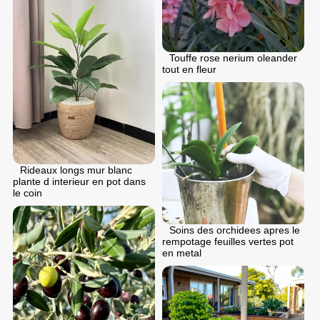
Touffe rose nerium oleander
tout en fleur
Rideaux longs mur blanc
plante d interieur en pot dans
le coin
Soins des orchidees apres le
rempotage feuilles vertes pot
en metal