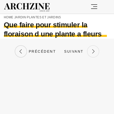
HOME
JARDIN
PLANTES ET JARDINS
Que faire pour stimuler la
floraison d une plante a fleurs
PRÉCÉDENT
SUIVANT