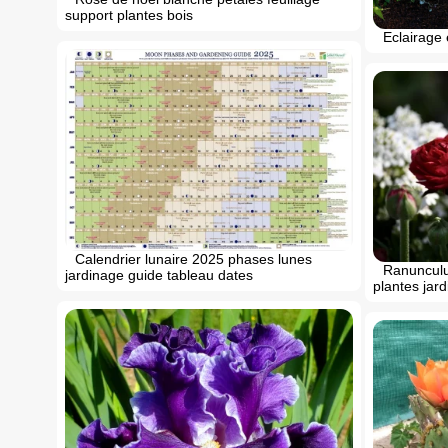
support plantes bois
Eclairage 
Calendrier lunaire 2025 phases lunes
Ranunculu
jardinage guide tableau dates
plantes jard