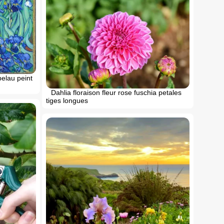
belau peint
Dahlia floraison fleur rose fuschia petales
tiges longues