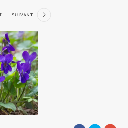
T
SUIVANT