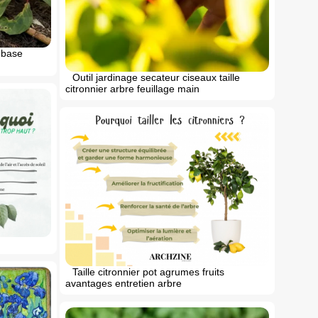
l base
Outil jardinage secateur ciseaux taille
citronnier arbre feuillage main
Taille citronnier pot agrumes fruits
avantages entretien arbre