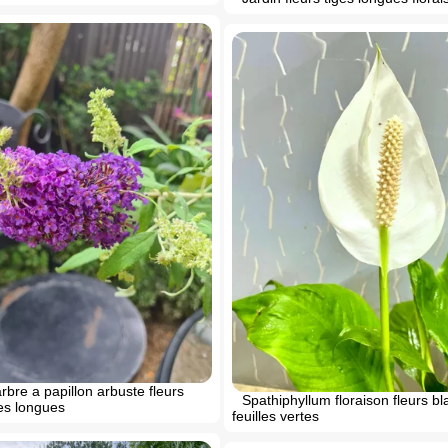
rbre a papillon arbuste fleurs
Spathiphyllum floraison fleurs b
ges longues
feuilles vertes