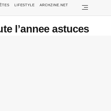
ÊTES
LIFESTYLE
ARCHZINE.NET
oute l’annee astuces