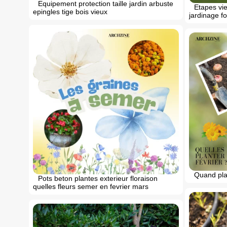
Equipement protection taille jardin arbuste
Etapes vie 
epingles tige bois vieux
jardinage fo
Quand plan
Pots beton plantes exterieur floraison
quelles fleurs semer en fеvrier mars