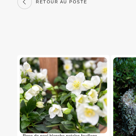
RETOUR AU POSTE
Rose de noel blanche petales feuillage