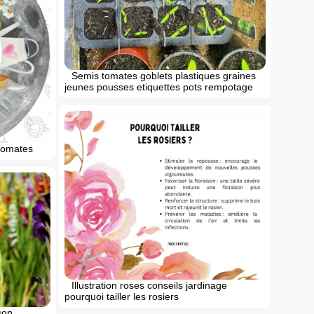
Semis tomates goblets plastiques graines
jeunes pousses etiquettes pots rempotage
 tomates
Illustration roses conseils jardinage
pourquoi tailler les rosiers
son