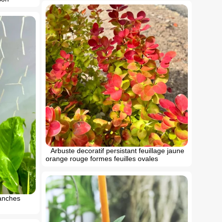
Arbuste decoratif persistant feuillage jaune
orange rouge formes feuilles ovales
lanches