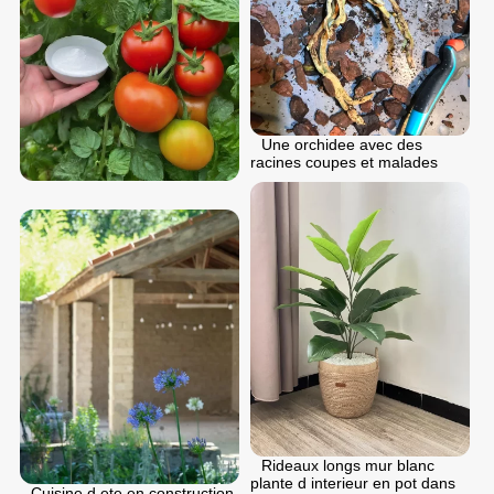
Une orchidee avec des
racines coupes et malades
Rideaux longs mur blanc
plante d interieur en pot dans
Cuisine d ete en construction