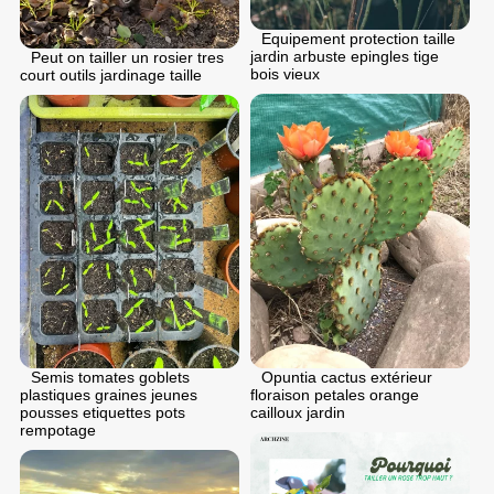
Equipement protection taille
jardin arbuste epingles tige
Peut on tailler un rosier tres
bois vieux
court outils jardinage taille
Opuntia cactus extérieur
Semis tomates goblets
floraison petales orange
plastiques graines jeunes
cailloux jardin
pousses etiquettes pots
rempotage