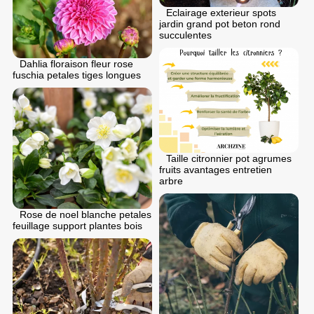
Eclairage exterieur spots
jardin grand pot beton rond
succulentes
Dahlia floraison fleur rose
fuschia petales tiges longues
Taille citronnier pot agrumes
fruits avantages entretien
arbre
Rose de noel blanche petales
feuillage support plantes bois