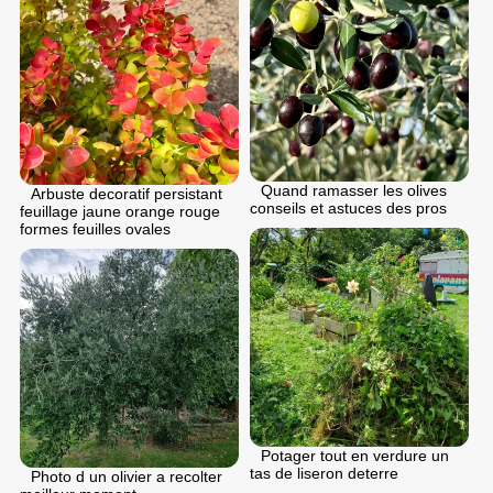
Quand ramasser les olives
Arbuste decoratif persistant
conseils et astuces des pros
feuillage jaune orange rouge
formes feuilles ovales
Potager tout en verdure un
tas de liseron deterre
Photo d un olivier a recolter