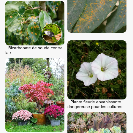
Bicarbonate de soude contre
la r
Plante fleurie envahissante
dangereuse pour les cultures