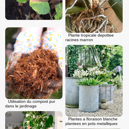
Plante tropicale depottee
racines marron
Utilisation du compost pur
dans le jardinage
Plantes a floraison blanche
plantees en pots metalliques