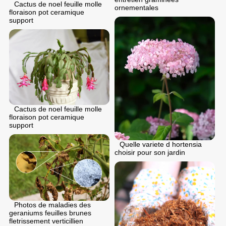
Cactus de noel feuille molle
ornementales
floraison pot ceramique
support
Cactus de noel feuille molle
floraison pot ceramique
support
Quelle variete d hortensia
choisir pour son jardin
Photos de maladies des
geraniums feuilles brunes
fletrissement verticillien