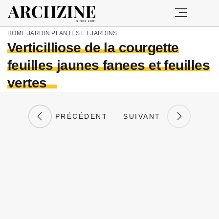
HOME
JARDIN
PLANTES ET JARDINS
Verticilliose de la courgette
feuilles jaunes fanees et feuilles
vertes
PRÉCÉDENT
SUIVANT