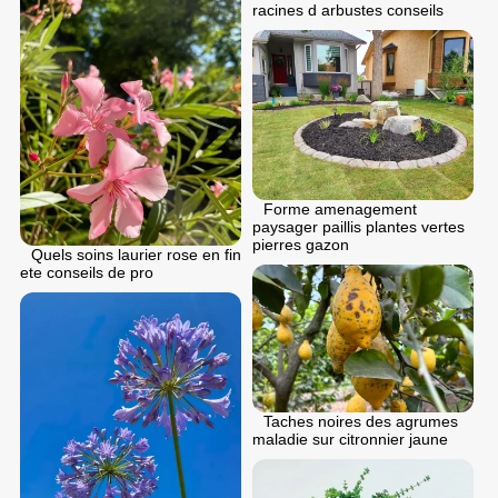
racines d arbustes conseils
Forme amenagement
paysager paillis plantes vertes
pierres gazon
Quels soins laurier rose en fin
ete conseils de pro
Taches noires des agrumes
maladie sur citronnier jaune