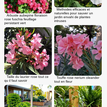
Methodes efficaces et
naturelles pour sauver un
Arbuste aubepine floraison
jardin envahi de plantes
rose fuschia feuillage
intruses
persistant vert
Taille du laurier rose tout ce
Touffe rose nerium oleander
qu il faut savoir
tout en fleur