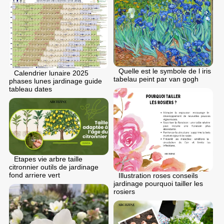
Quelle est le symbole de l iris
Calendrier lunaire 2025
tabelau peint par van gogh
phases lunes jardinage guide
tableau dates
Etapes vie arbre taille
citronnier outils de jardinage
fond arriere vert
Illustration roses conseils
jardinage pourquoi tailler les
rosiers