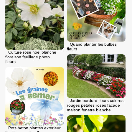
Quand planter les bulbes
fleurs
Culture rose noel blanche
floraison feuillage photo
fleurs
Jardin bordure fleurs colores
rouges petales roses facade
maison fenetre blanche
Pots beton plantes exterieur