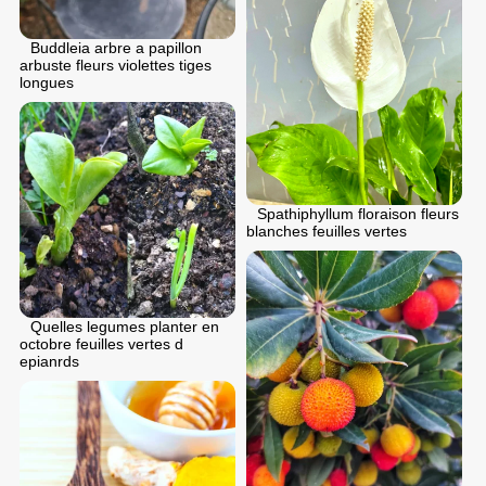
Buddleia arbre a papillon
arbuste fleurs violettes tiges
longues
Spathiphyllum floraison fleurs
blanches feuilles vertes
Quelles legumes planter en
octobre feuilles vertes d
epianrds