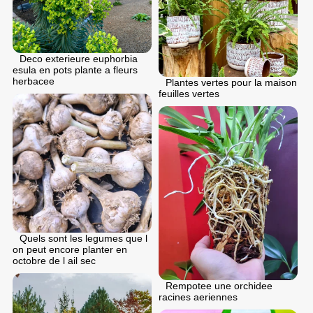
Deco exterieure euphorbia
esula en pots plante a fleurs
herbacee
Plantes vertes pour la maison
feuilles vertes
Quels sont les legumes que l
on peut encore planter en
octobre de l ail sec
Rempotee une orchidee
racines aeriennes