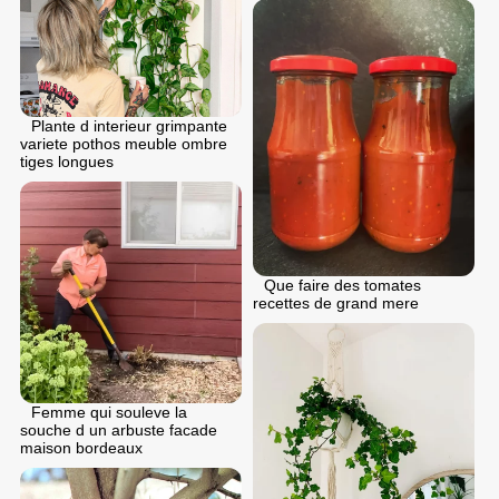
Plante d interieur grimpante
variete pothos meuble ombre
tiges longues
Que faire des tomates
recettes de grand mere
Femme qui souleve la
souche d un arbuste facade
maison bordeaux