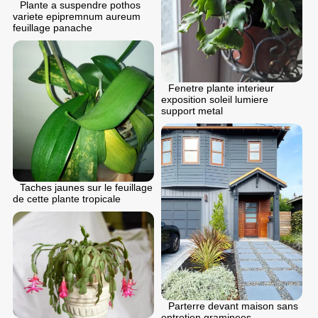
Plante a suspendre pothos
variete epipremnum aureum
feuillage panache
Fenetre plante interieur
exposition soleil lumiere
support metal
Taches jaunes sur le feuillage
de cette plante tropicale
Parterre devant maison sans
entretien graminees