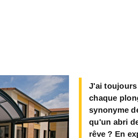
J'ai toujours
chaque plong
synonyme de 
qu'un abri d
rêve ? En exp