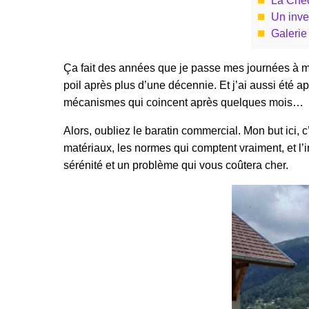
La Chec
Un inve
Galerie 
Ça fait des années que je passe mes journées à mon
poil après plus d’une décennie. Et j’ai aussi été
mécanismes qui coincent après quelques mois…
Alors, oubliez le baratin commercial. Mon but ici, 
matériaux, les normes qui comptent vraiment, et l’i
sérénité et un problème qui vous coûtera cher.