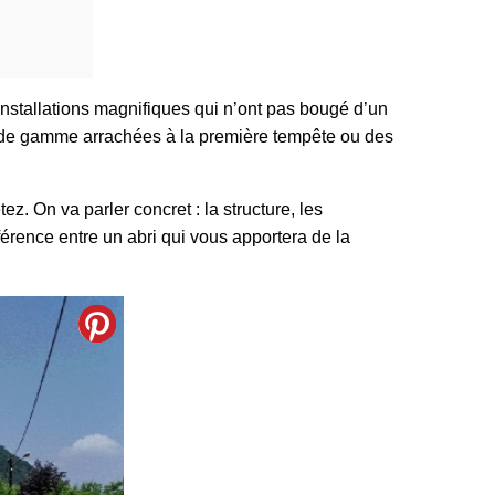
 installations magnifiques qui n’ont pas bougé d’un
as de gamme arrachées à la première tempête ou des
z. On va parler concret : la structure, les
férence entre un abri qui vous apportera de la