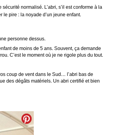
e sécurité normalisé. L’abri, s’il est conforme à la
er le pire : la noyade d’un jeune enfant.
d’une personne dessus.
enfant de moins de 5 ans. Souvent, ça demande
u. C’est le moment où je ne rigole plus du tout.
gros coup de vent dans le Sud… l’abri bas de
ue des dégâts matériels. Un abri certifié et bien