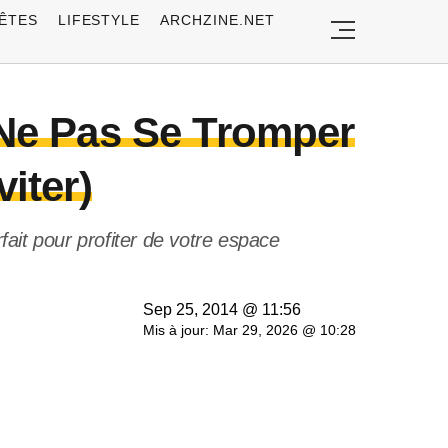
ÊTES
LIFESTYLE
ARCHZINE.NET
 Ne Pas Se Tromper
viter)
ait pour profiter de votre espace
Sep 25, 2014 @ 11:56
Mis à jour: Mar 29, 2026 @ 10:28