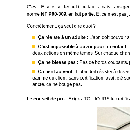
C’est LE sujet sur lequel il ne faut jamais transiger
norme
NF P90-309
, en fait partie. Et ce n’est pas
Concrètement, ça veut dire quoi ?
Ça résiste à un adulte :
L’abri doit pouvoir 
C’est impossible à ouvrir pour un enfant :
deux actions en même temps. Sur chaque chantie
Ça ne blesse pas :
Pas de bords coupants, p
Ça tient au vent :
L’abri doit résister à des
gamme du client, sans certification, avait été so
ancré, ça ne bouge pas.
Le conseil de pro :
Exigez TOUJOURS le certificat