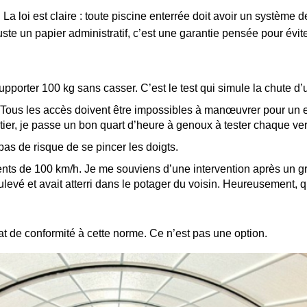
. La loi est claire : toute piscine enterrée doit avoir un système d
 juste un papier administratif, c’est une garantie pensée pour évit
supporter 100 kg sans casser. C’est le test qui simule la chute 
Tous les accès doivent être impossibles à manœuvrer pour un 
r, je passe un bon quart d’heure à genoux à tester chaque verro
as de risque de se pincer les doigts.
 vents de 100 km/h. Je me souviens d’une intervention après un 
ulevé et avait atterri dans le potager du voisin. Heureusement, q
 de conformité à cette norme. Ce n’est pas une option.