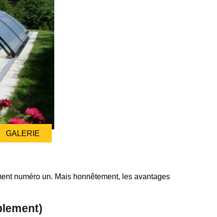
GALERIE
gument numéro un. Mais honnêtement, les avantages
plement)