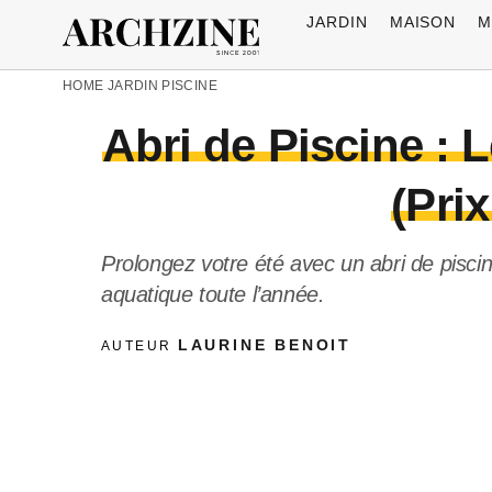
JARDIN
MAISON
M
HOME
JARDIN
PISCINE
Abri de Piscine :
(Prix
Prolongez votre été avec un abri de pisci
aquatique toute l’année.
LAURINE BENOIT
AUTEUR