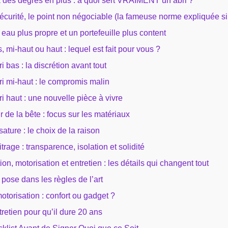
 des degrés en plus : à quoi sert VRAIMENT un abri ?
écurité, le point non négociable (la fameuse norme expliquée 
eau plus propre et un portefeuille plus content
, mi-haut ou haut : lequel est fait pour vous ?
ri bas : la discrétion avant tout
ri mi-haut : le compromis malin
ri haut : une nouvelle pièce à vivre
 de la bête : focus sur les matériaux
sature : le choix de la raison
itrage : transparence, isolation et solidité
tion, motorisation et entretien : les détails qui changent tout
pose dans les règles de l’art
otorisation : confort ou gadget ?
tretien pour qu’il dure 20 ans