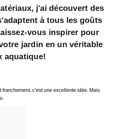
atériaux, j'ai découvert des
s'adaptent à tous les goûts
Laissez-vous inspirer pour
votre jardin en un véritable
x aquatique!
 Et franchement, c’est une excellente idée. Mais
u.