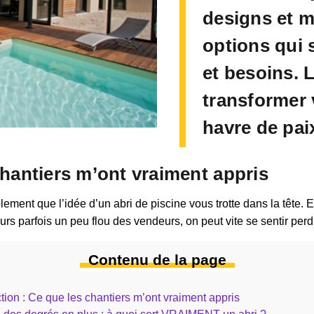
designs et m
options qui 
et besoins. 
transformer 
havre de pai
chantiers m’ont vraiment appris
blement que l’idée d’un abri de piscine vous trotte dans la tête.
urs parfois un peu flou des vendeurs, on peut vite se sentir perd
Contenu de la page
ction : Ce que les chantiers m’ont vraiment appris