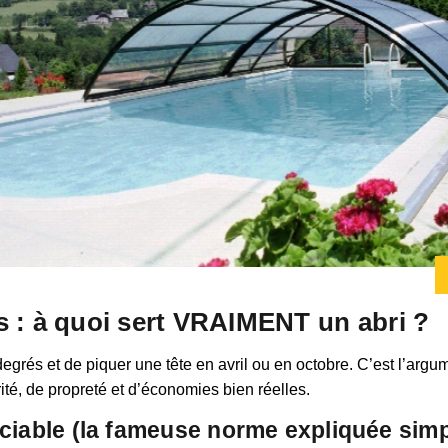
s : à quoi sert VRAIMENT un abri ?
egrés et de piquer une tête en avril ou en octobre. C’est l’ar
rité, de propreté et d’économies bien réelles.
ociable (la fameuse norme expliquée sim