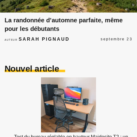
La randonnée d’automne parfaite, même
pour les débutants
SARAH PIGNAUD
septembre 23
AUTEUR
Nouvel article
Test du bureau réglable en hauteur Maidesite T2 : un