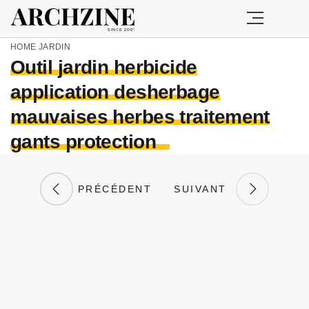
HOME
JARDIN
Outil jardin herbicide
application desherbage
mauvaises herbes traitement
gants protection
PRÉCÉDENT
SUIVANT