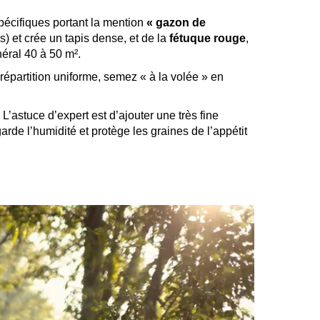
pécifiques portant la mention
« gazon de
rs) et crée un tapis dense, et de la
fétuque rouge
,
éral 40 à 50 m².
répartition uniforme, semez « à la volée » en
’astuce d’expert est d’ajouter une très fine
rde l’humidité et protège les graines de l’appétit