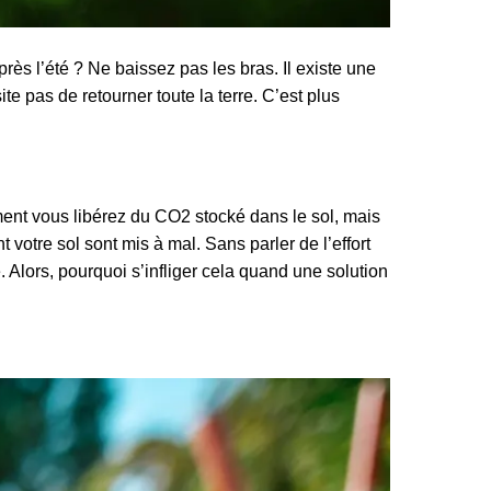
s l’été ? Ne baissez pas les bras. Il existe une
te pas de retourner toute la terre. C’est plus
lement vous libérez du CO2 stocké dans le sol, mais
t votre sol sont mis à mal. Sans parler de l’effort
. Alors, pourquoi s’infliger cela quand une solution