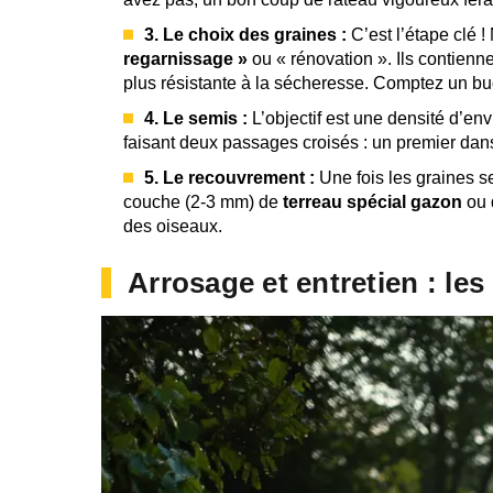
3. Le choix des graines :
C’est l’étape clé 
regarnissage »
ou « rénovation ». Ils contien
plus résistante à la sécheresse. Comptez un bu
4. Le semis :
L’objectif est une densité d’en
faisant deux passages croisés : un premier dans 
5. Le recouvrement :
Une fois les graines se
couche (2-3 mm) de
terreau spécial gazon
ou 
des oiseaux.
Arrosage et entretien : les