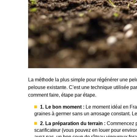
La méthode la plus simple pour régénérer une pe
pelouse existante. C’est une technique utilisée par 
comment faire, étape par étape.
1. Le bon moment :
Le moment idéal en Fr
graines à germer sans un arrosage constant. Le p
2. La préparation du terrain :
Commencez par
scarificateur (vous pouvez en louer pour environ 
avez pas, un bon coup de râteau vigoureux fera l