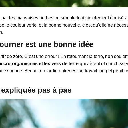
par les mauvaises herbes ou semble tout simplement épuisé aprè
elle couleur verte, et la bonne nouvelle, c’est qu’elle ne nécessi
n.
tourner est une bonne idée
rtir de zéro. C’est une erreur ! En retournant la terre, non seu
micro-organismes et les vers de terre
qui aèrent et enrichissen
e surface. Bêcher un jardin entier est un travail long et pénible
 expliquée pas à pas