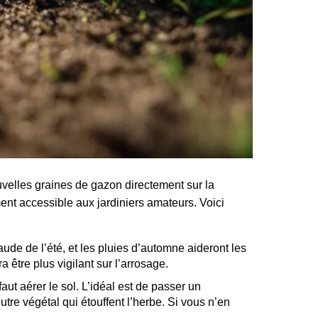
velles graines de gazon directement sur la
ement accessible aux jardiniers amateurs. Voici
aude de l’été, et les pluies d’automne aideront les
 être plus vigilant sur l’arrosage.
 faut aérer le sol. L’idéal est de passer un
utre végétal qui étouffent l’herbe. Si vous n’en