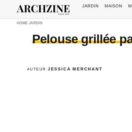
JARDIN
MAISON
M
HOME
JARDIN
Pelouse grillée pa
JESSICA MERCHANT
AUTEUR