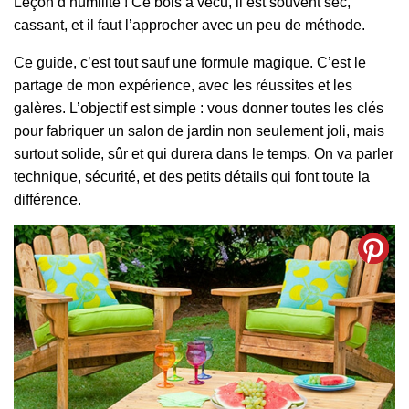
Leçon d’humilité ! Ce bois a vécu, il est souvent sec,
cassant, et il faut l’approcher avec un peu de méthode.
Ce guide, c’est tout sauf une formule magique. C’est le
partage de mon expérience, avec les réussites et les
galères. L’objectif est simple : vous donner toutes les clés
pour fabriquer un salon de jardin non seulement joli, mais
surtout solide, sûr et qui durera dans le temps. On va parler
technique, sécurité, et des petits détails qui font toute la
différence.