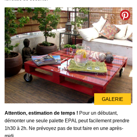
GALERIE
GALERIE
Attention, estimation de temps !
Pour un débutant,
démonter une seule palette EPAL peut facilement prendre
1h30 à 2h. Ne prévoyez pas de tout faire en une après-
midi.