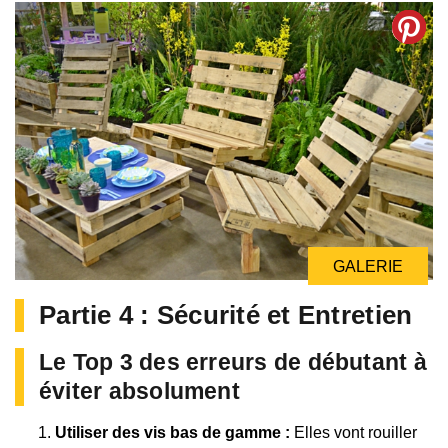
GALERIE
GALERIE
Partie 4 : Sécurité et Entretien
Le Top 3 des erreurs de débutant à
éviter absolument
Utiliser des vis bas de gamme :
Elles vont rouiller