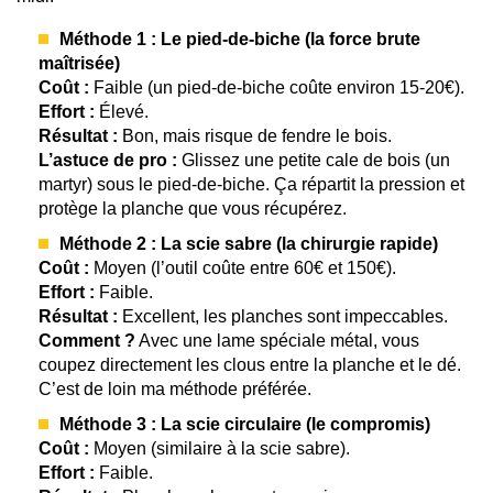
Méthode 1 : Le pied-de-biche (la force brute
maîtrisée)
Coût :
Faible (un pied-de-biche coûte environ 15-20€).
Effort :
Élevé.
Résultat :
Bon, mais risque de fendre le bois.
L’astuce de pro :
Glissez une petite cale de bois (un
martyr) sous le pied-de-biche. Ça répartit la pression et
protège la planche que vous récupérez.
Méthode 2 : La scie sabre (la chirurgie rapide)
Coût :
Moyen (l’outil coûte entre 60€ et 150€).
Effort :
Faible.
Résultat :
Excellent, les planches sont impeccables.
Comment ?
Avec une lame spéciale métal, vous
coupez directement les clous entre la planche et le dé.
C’est de loin ma méthode préférée.
Méthode 3 : La scie circulaire (le compromis)
Coût :
Moyen (similaire à la scie sabre).
Effort :
Faible.