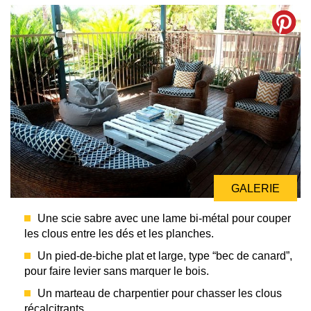
GALERIE
GALERIE
Une scie sabre avec une lame bi-métal pour couper
les clous entre les dés et les planches.
Un pied-de-biche plat et large, type “bec de canard”,
pour faire levier sans marquer le bois.
Un marteau de charpentier pour chasser les clous
récalcitrants.