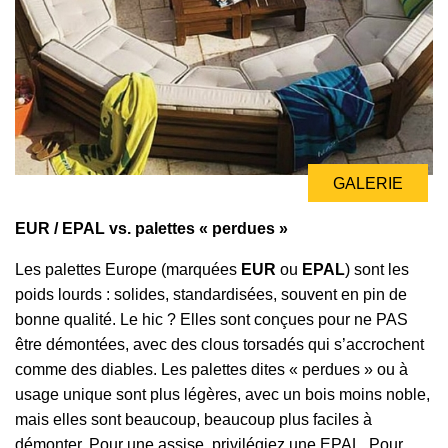
GALERIE
GALERIE
EUR / EPAL vs. palettes « perdues »
Les palettes Europe (marquées
EUR
ou
EPAL
) sont les
poids lourds : solides, standardisées, souvent en pin de
bonne qualité. Le hic ? Elles sont conçues pour ne PAS
être démontées, avec des clous torsadés qui s’accrochent
comme des diables. Les palettes dites « perdues » ou à
usage unique sont plus légères, avec un bois moins noble,
mais elles sont beaucoup, beaucoup plus faciles à
démonter. Pour une assise, privilégiez une EPAL. Pour