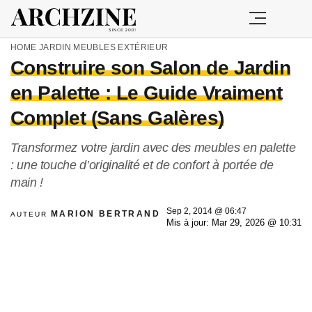
HOME
JARDIN
MEUBLES EXTÉRIEUR
Construire son Salon de Jardin
en Palette : Le Guide Vraiment
Complet (Sans Galères)
Transformez votre jardin avec des meubles en palette
: une touche d’originalité et de confort à portée de
main !
Sep 2, 2014 @ 06:47
MARION BERTRAND
AUTEUR
Mis à jour: Mar 29, 2026 @ 10:31