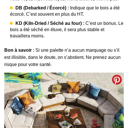
DB (Debarked / Écorcé) :
Indique que le bois a été
écorcé. C’est souvent en plus du HT.
KD (Kiln-Dried / Séché au four) :
C’est un bonus. Le
bois a été séché en étuve, il sera plus stable et
travaillera moins.
Bon à savoir :
Si une palette n’a aucun marquage ou s’il
est illisible, dans le doute, on s’abstient. Ne prenez aucun
risque pour votre santé.