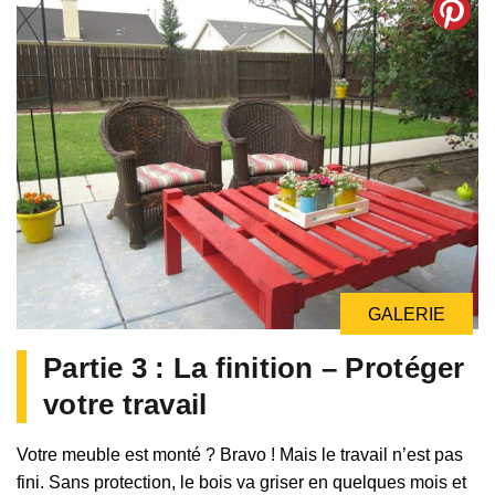
GALERIE
GALERIE
Partie 3 : La finition – Protéger
votre travail
Votre meuble est monté ? Bravo ! Mais le travail n’est pas
fini. Sans protection, le bois va griser en quelques mois et