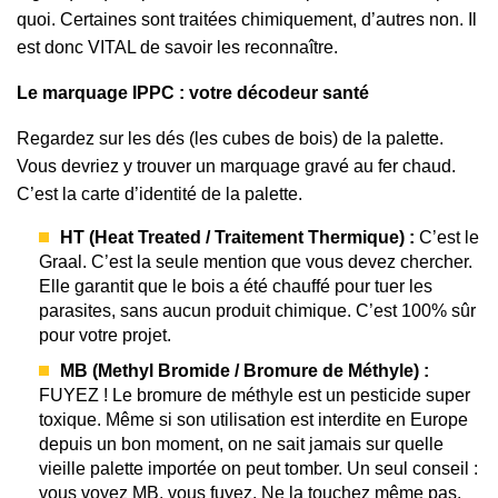
quoi. Certaines sont traitées chimiquement, d’autres non. Il
est donc VITAL de savoir les reconnaître.
Le marquage IPPC : votre décodeur santé
Regardez sur les dés (les cubes de bois) de la palette.
Vous devriez y trouver un marquage gravé au fer chaud.
C’est la carte d’identité de la palette.
HT (Heat Treated / Traitement Thermique) :
C’est le
Graal. C’est la seule mention que vous devez chercher.
Elle garantit que le bois a été chauffé pour tuer les
parasites, sans aucun produit chimique. C’est 100% sûr
pour votre projet.
MB (Methyl Bromide / Bromure de Méthyle) :
FUYEZ ! Le bromure de méthyle est un pesticide super
toxique. Même si son utilisation est interdite en Europe
depuis un bon moment, on ne sait jamais sur quelle
vieille palette importée on peut tomber. Un seul conseil :
vous voyez MB, vous fuyez. Ne la touchez même pas.