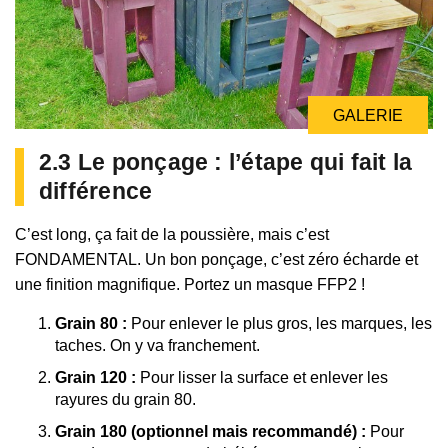
GALERIE
GALERIE
2.3 Le ponçage : l’étape qui fait la
différence
C’est long, ça fait de la poussière, mais c’est
FONDAMENTAL. Un bon ponçage, c’est zéro écharde et
une finition magnifique. Portez un masque FFP2 !
Grain 80 :
Pour enlever le plus gros, les marques, les
taches. On y va franchement.
Grain 120 :
Pour lisser la surface et enlever les
rayures du grain 80.
Grain 180 (optionnel mais recommandé) :
Pour