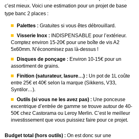
c’est mieux. Voici une estimation pour un projet de base
type banc 2 places :
Palettes :
Gratuites si vous êtes débrouillard.
Visserie Inox :
INDISPENSABLE pour l’extérieur.
Comptez environ 15-20€ pour une boîte de vis A2
5x60mm. N’économisez pas là-dessus !
Disques de ponçage :
Environ 10-15€ pour un
assortiment de grains.
Finition (saturateur, lasure…) :
Un pot de 1L coûte
entre 25€ et 40€ selon la marque (Sikkens, V33,
Syntilor…).
Outils (si vous ne les avez pas) :
Une ponceuse
excentrique d’entrée de gamme se trouve autour de 40-
50€ chez Castorama ou Leroy Merlin. C’est le meilleur
investissement que vous puissiez faire pour ce projet.
Budget total (hors outils) :
On est donc sur une