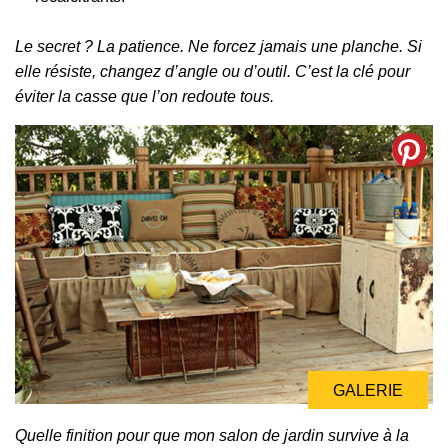
Le secret ? La patience. Ne forcez jamais une planche. Si
elle résiste, changez d’angle ou d’outil. C’est la clé pour
éviter la casse que l’on redoute tous.
GALERIE
GALERIE
Quelle finition pour que mon salon de jardin survive à la