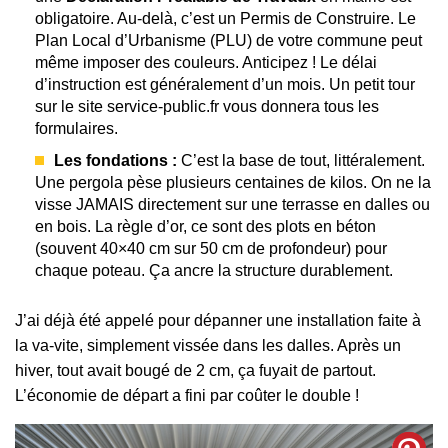
obligatoire. Au-delà, c’est un Permis de Construire. Le
Plan Local d’Urbanisme (PLU) de votre commune peut
même imposer des couleurs. Anticipez ! Le délai
d’instruction est généralement d’un mois. Un petit tour
sur le site service-public.fr vous donnera tous les
formulaires.
Les fondations :
C’est la base de tout, littéralement.
Une pergola pèse plusieurs centaines de kilos. On ne la
visse JAMAIS directement sur une terrasse en dalles ou
en bois. La règle d’or, ce sont des plots en béton
(souvent 40×40 cm sur 50 cm de profondeur) pour
chaque poteau. Ça ancre la structure durablement.
J’ai déjà été appelé pour dépanner une installation faite à
la va-vite, simplement vissée dans les dalles. Après un
hiver, tout avait bougé de 2 cm, ça fuyait de partout.
L’économie de départ a fini par coûter le double !