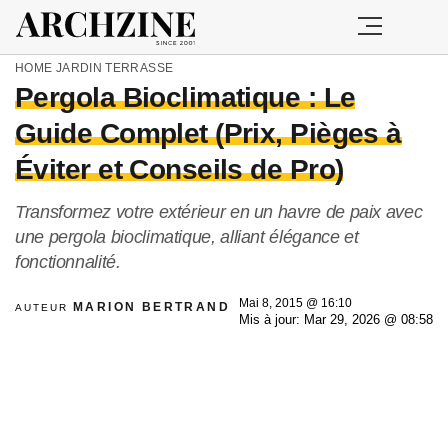
HOME
JARDIN
TERRASSE
Pergola Bioclimatique : Le
Guide Complet (Prix, Pièges à
Éviter et Conseils de Pro)
Transformez votre extérieur en un havre de paix avec
une pergola bioclimatique, alliant élégance et
fonctionnalité.
Mai 8, 2015 @ 16:10
MARION BERTRAND
AUTEUR
Mis à jour: Mar 29, 2026 @ 08:58