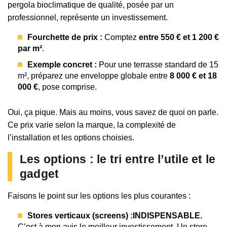
pergola bioclimatique de qualité, posée par un
professionnel, représente un investissement.
Fourchette de prix :
Comptez
entre 550 € et 1 200 €
par m²
.
Exemple concret :
Pour une terrasse standard de 15
m², préparez une enveloppe globale entre
8 000 € et 18
000 €
, pose comprise.
Oui, ça pique. Mais au moins, vous savez de quoi on parle.
Ce prix varie selon la marque, la complexité de
l’installation et les options choisies.
Les options : le tri entre l’utile et le
gadget
Faisons le point sur les options les plus courantes :
Stores verticaux (screens) :
INDISPENSABLE.
C’est à mon avis le meilleur investissement. Un store