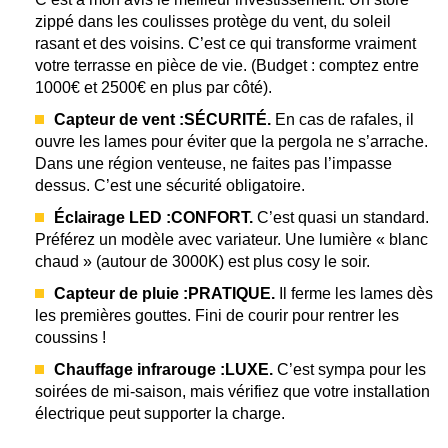
zippé dans les coulisses protège du vent, du soleil
rasant et des voisins. C’est ce qui transforme vraiment
votre terrasse en pièce de vie. (Budget : comptez entre
1000€ et 2500€ en plus par côté).
Capteur de vent :
SÉCURITÉ.
En cas de rafales, il
ouvre les lames pour éviter que la pergola ne s’arrache.
Dans une région venteuse, ne faites pas l’impasse
dessus. C’est une sécurité obligatoire.
Éclairage LED :
CONFORT.
C’est quasi un standard.
Préférez un modèle avec variateur. Une lumière « blanc
chaud » (autour de 3000K) est plus cosy le soir.
Capteur de pluie :
PRATIQUE.
Il ferme les lames dès
les premières gouttes. Fini de courir pour rentrer les
coussins !
Chauffage infrarouge :
LUXE.
C’est sympa pour les
soirées de mi-saison, mais vérifiez que votre installation
électrique peut supporter la charge.