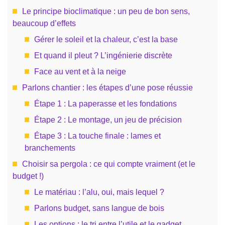
Le principe bioclimatique : un peu de bon sens,
beaucoup d’effets
Gérer le soleil et la chaleur, c’est la base
Et quand il pleut ? L’ingénierie discrète
Face au vent et à la neige
Parlons chantier : les étapes d’une pose réussie
Étape 1 : La paperasse et les fondations
Étape 2 : Le montage, un jeu de précision
Étape 3 : La touche finale : lames et
branchements
Choisir sa pergola : ce qui compte vraiment (et le
budget !)
Le matériau : l’alu, oui, mais lequel ?
Parlons budget, sans langue de bois
Les options : le tri entre l’utile et le gadget