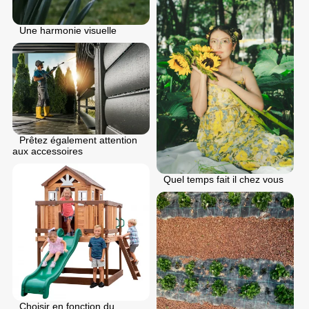
Une harmonie visuelle
Prêtez également attention
aux accessoires
Quel temps fait il chez vous
Choisir en fonction du