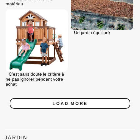
matériau
Un jardin équilibré
C’est sans doute le critère à
ne pas ignorer pendant votre
achat
LOAD MORE
JARDIN