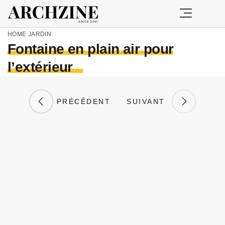
HOME
JARDIN
Fontaine en plain air pour
l’extérieur
PRÉCÉDENT
SUIVANT