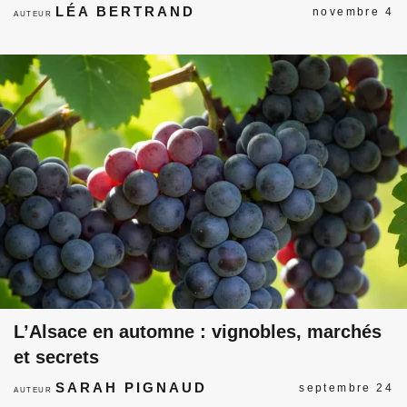
LÉA BERTRAND
novembre 4
AUTEUR
L’Alsace en automne : vignobles, marchés
et secrets
SARAH PIGNAUD
septembre 24
AUTEUR