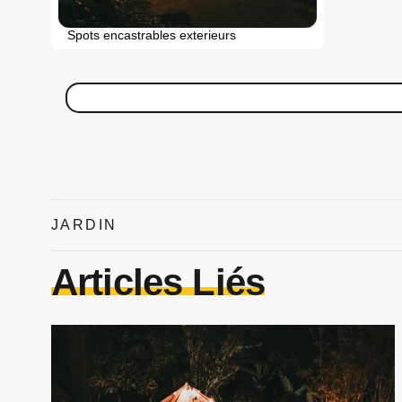
Spots encastrables exterieurs
JARDIN
Articles Liés