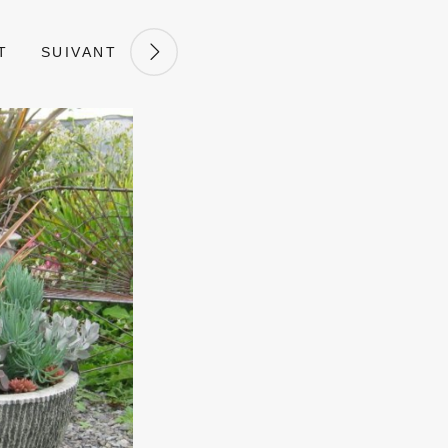
T
SUIVANT