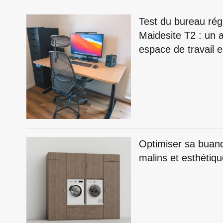
Test du bureau rég
Maidesite T2 : un a
espace de travail
Optimiser sa buan
malins et esthétiq