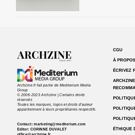
CGU
À PROPOS
ÉCRIVEZ 
ARCHZINE 
Archzine.fr fait partie de Mediterium Media
RECOMMA
Group
© 2006-2023 Archzine | Certains droits
POLITIQU
réservés
Toutes les marques, logos et droits d'auteur
POLITIQU
appartiennent à leurs propriétaires respectifs.
POLITIQU
Contact:
marketing@mediterium.com
ÉTHIQUE 
Editor: CORINNE DUVALET
office@archzine.fr