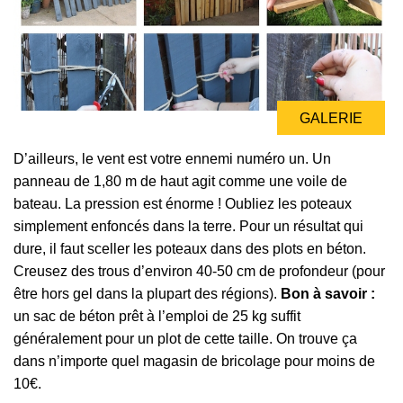
GALERIE
GALERIE
D’ailleurs, le vent est votre ennemi numéro un. Un
panneau de 1,80 m de haut agit comme une voile de
bateau. La pression est énorme ! Oubliez les poteaux
simplement enfoncés dans la terre. Pour un résultat qui
dure, il faut sceller les poteaux dans des plots en béton.
Creusez des trous d’environ 40-50 cm de profondeur (pour
être hors gel dans la plupart des régions).
Bon à savoir :
un sac de béton prêt à l’emploi de 25 kg suffit
généralement pour un plot de cette taille. On trouve ça
dans n’importe quel magasin de bricolage pour moins de
10€.