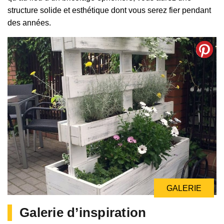
structure solide et esthétique dont vous serez fier pendant
des années.
GALERIE
GALERIE
Galerie d’inspiration