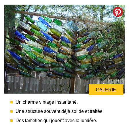
GALERIE
GALERIE
Un charme vintage instantané.
Une structure souvent déjà solide et traitée.
Des lamelles qui jouent avec la lumière.