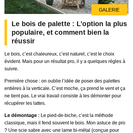
GALERIE
GALERIE
Le bois de palette : L’option la plus
populaire, et comment bien la
réussir
Le bois, c’est chaleureux, c’est naturel, c’est le choix
évident. Mais pour un résultat pro, il y a quelques règles à
suivre.
Première chose : on oublie l’idée de poser des palettes
entières à la verticale. C’est moche, ça prend le vent et ça
ne tient pas. Le vrai travail consiste à les démonter pour
récupérer les lattes.
Le démontage :
Le pied-de-biche, c’est la méthode
classique, mais il fend souvent le bois. Mon astuce de pro
? Une scie sabre avec une lame bi-métal (conçue pour