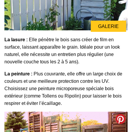
GALERIE
GALERIE
La lasure :
Elle pénètre le bois sans créer de film en
surface, laissant apparaître le grain. Idéale pour un look
naturel, elle nécessite un entretien plus régulier (une
nouvelle couche tous les 2 à 5 ans).
La peinture :
Plus couvrante, elle offre un large choix de
couleurs et une meilleure protection contre les UV.
Choisissez une peinture microporeuse spéciale bois
extérieur (comme Tollens ou Ripolin) pour laisser le bois
respirer et éviter l’écaillage.