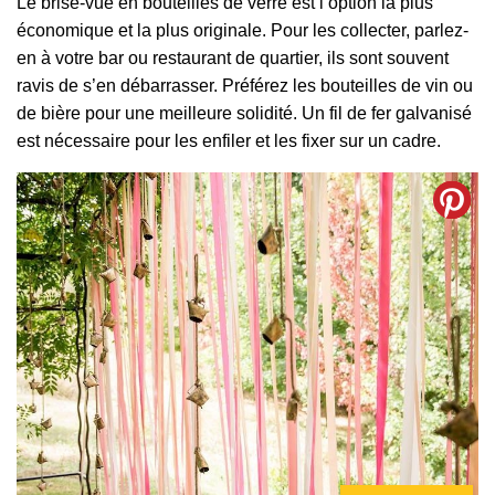
Le brise-vue en bouteilles de verre est l’option la plus
économique et la plus originale. Pour les collecter, parlez-
en à votre bar ou restaurant de quartier, ils sont souvent
ravis de s’en débarrasser. Préférez les bouteilles de vin ou
de bière pour une meilleure solidité. Un fil de fer galvanisé
est nécessaire pour les enfiler et les fixer sur un cadre.