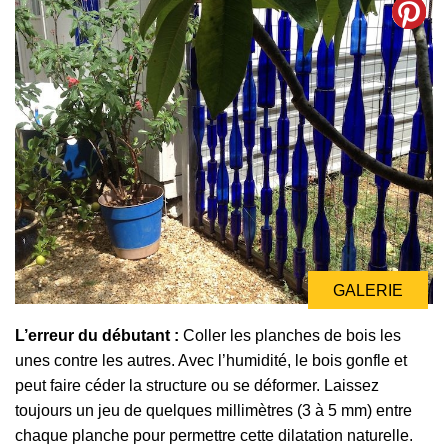
GALERIE
GALERIE
L’erreur du débutant :
Coller les planches de bois les
unes contre les autres. Avec l’humidité, le bois gonfle et
peut faire céder la structure ou se déformer. Laissez
toujours un jeu de quelques millimètres (3 à 5 mm) entre
chaque planche pour permettre cette dilatation naturelle.