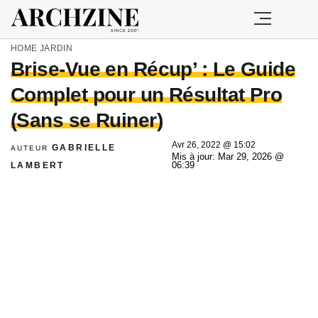
HOME
JARDIN
Brise-Vue en Récup’ : Le Guide
Complet pour un Résultat Pro
(Sans se Ruiner)
Avr 26, 2022 @ 15:02
GABRIELLE
AUTEUR
Mis à jour: Mar 29, 2026 @
LAMBERT
06:39