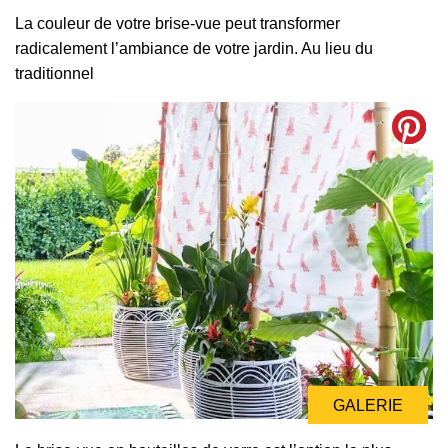
La couleur de votre brise-vue peut transformer
radicalement l’ambiance de votre jardin. Au lieu du
traditionnel
GALERIE
GALERIE