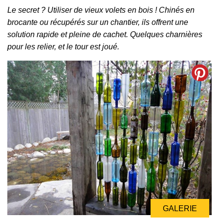
Le secret ? Utiliser de vieux volets en bois ! Chinés en
brocante ou récupérés sur un chantier, ils offrent une
solution rapide et pleine de cachet. Quelques charnières
pour les relier, et le tour est joué.
GALERIE
GALERIE