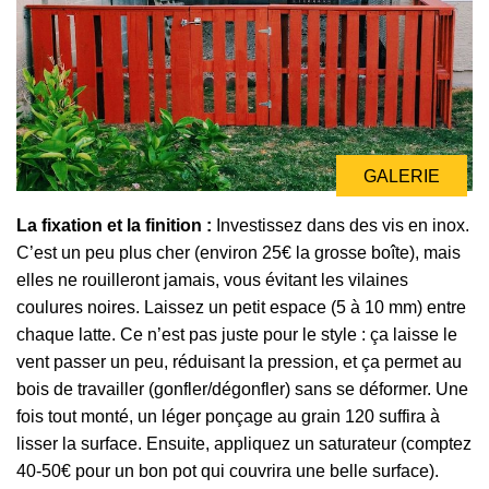
GALERIE
GALERIE
La fixation et la finition :
Investissez dans des vis en inox.
C’est un peu plus cher (environ 25€ la grosse boîte), mais
elles ne rouilleront jamais, vous évitant les vilaines
coulures noires. Laissez un petit espace (5 à 10 mm) entre
chaque latte. Ce n’est pas juste pour le style : ça laisse le
vent passer un peu, réduisant la pression, et ça permet au
bois de travailler (gonfler/dégonfler) sans se déformer. Une
fois tout monté, un léger ponçage au grain 120 suffira à
lisser la surface. Ensuite, appliquez un saturateur (comptez
40-50€ pour un bon pot qui couvrira une belle surface).