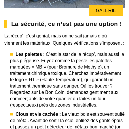
GALERIE
GALERIE
La sécurité, ce n’est pas une option !
La récup’, c’est génial, mais on ne sait jamais d’où
viennent les matériaux. Quelques vérifications s’imposent :
Les palettes :
C’est la star de la récup’, mais aussi la
plus piégeuse. Fuyez comme la peste les palettes
marquées « MB » (pour Bromure de Méthyle), un
traitement chimique toxique. Cherchez impérativement
le logo « HT » (Haute Température), qui garantit un
traitement thermique sans danger. Où les trouver ?
Regardez sur Le Bon Coin, demandez gentiment aux
commerçants de votre quartier ou faites un tour
(respectueux) près des zones industrielles.
Clous et vis cachés :
Le vieux bois est souvent truffé
de métal. Avant de sortir la scie, enfilez des gants épais
et passez un petit détecteur de métaux bon marché (on