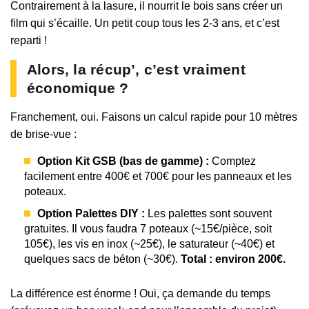
Contrairement à la lasure, il nourrit le bois sans créer un
film qui s’écaille. Un petit coup tous les 2-3 ans, et c’est
reparti !
Alors, la récup’, c’est vraiment
économique ?
Franchement, oui. Faisons un calcul rapide pour 10 mètres
de brise-vue :
Option Kit GSB (bas de gamme) :
Comptez
facilement entre 400€ et 700€ pour les panneaux et les
poteaux.
Option Palettes DIY :
Les palettes sont souvent
gratuites. Il vous faudra 7 poteaux (~15€/pièce, soit
105€), les vis en inox (~25€), le saturateur (~40€) et
quelques sacs de béton (~30€).
Total : environ 200€.
La différence est énorme ! Oui, ça demande du temps