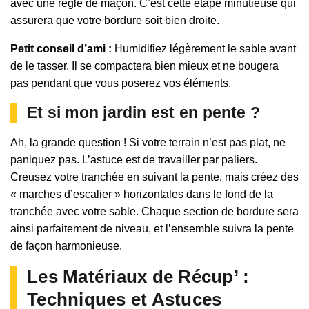
avec une règle de maçon. C’est cette étape minutieuse qui
assurera que votre bordure soit bien droite.
Petit conseil d’ami :
Humidifiez légèrement le sable avant
de le tasser. Il se compactera bien mieux et ne bougera
pas pendant que vous poserez vos éléments.
Et si mon jardin est en pente ?
Ah, la grande question ! Si votre terrain n’est pas plat, ne
paniquez pas. L’astuce est de travailler par paliers.
Creusez votre tranchée en suivant la pente, mais créez des
« marches d’escalier » horizontales dans le fond de la
tranchée avec votre sable. Chaque section de bordure sera
ainsi parfaitement de niveau, et l’ensemble suivra la pente
de façon harmonieuse.
Les Matériaux de Récup’ :
Techniques et Astuces