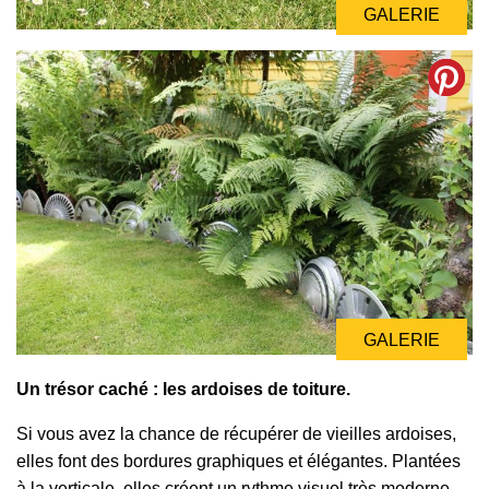
GALERIE
GALERIE
Un trésor caché : les ardoises de toiture.
Si vous avez la chance de récupérer de vieilles ardoises,
elles font des bordures graphiques et élégantes. Plantées
à la verticale, elles créent un rythme visuel très moderne.