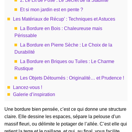
2. Le Lit de Pose : Le Secret de la Stabilité
Et si mon jardin est en pente ?
Les Matériaux de Récup’ : Techniques et Astuces
La Bordure en Bois : Chaleureuse mais
Périssable
La Bordure en Pierre Sèche : Le Choix de la
Durabilité
La Bordure en Briques ou Tuiles : Le Charme
Rustique
Les Objets Détournés : Originalité… et Prudence !
Lancez-vous !
Galerie d’inspiration
Une bordure bien pensée, c’est ce qui donne une structure
claire. Elle dessine les espaces, sépare la pelouse d’un
massif fleuri, ou délimite le potager de l’allée. C’est elle qui
retient la terre et le paillage, et qui, au final, vous facilite