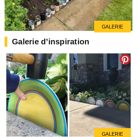
GALERIE
Galerie d’inspiration
GALERIE