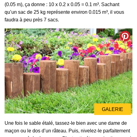
(0.05 m), ça donne : 10 x 0.2 x 0.05 = 0.1 m³. Sachant
qu’un sac de 25 kg représente environ 0.015 m³, il vous
faudra à peu près 7 sacs.
GALERIE
Une fois le sable étalé, tassez-le bien avec une dame de
maçon ou le dos d’un râteau. Puis, nivelez-le parfaitement