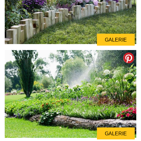
GALERIE
GALERIE