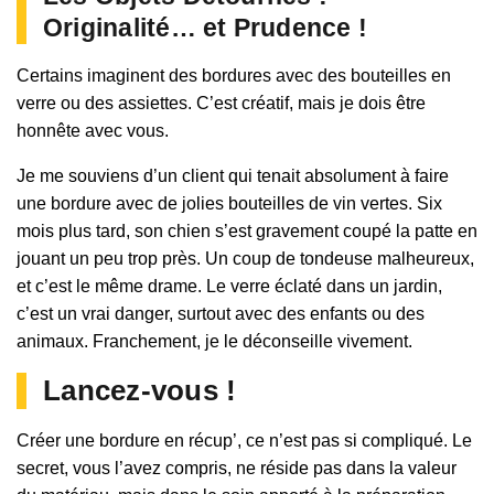
Originalité… et Prudence !
Certains imaginent des bordures avec des bouteilles en
verre ou des assiettes. C’est créatif, mais je dois être
honnête avec vous.
Je me souviens d’un client qui tenait absolument à faire
une bordure avec de jolies bouteilles de vin vertes. Six
mois plus tard, son chien s’est gravement coupé la patte en
jouant un peu trop près. Un coup de tondeuse malheureux,
et c’est le même drame. Le verre éclaté dans un jardin,
c’est un vrai danger, surtout avec des enfants ou des
animaux. Franchement, je le déconseille vivement.
Lancez-vous !
Créer une bordure en récup’, ce n’est pas si compliqué. Le
secret, vous l’avez compris, ne réside pas dans la valeur