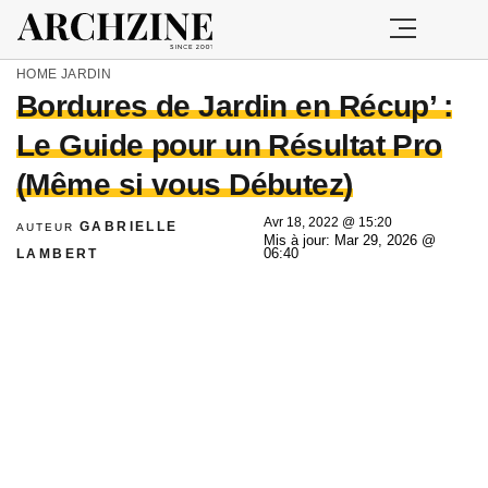
HOME
JARDIN
Bordures de Jardin en Récup’ :
Le Guide pour un Résultat Pro
(Même si vous Débutez)
Avr 18, 2022 @ 15:20
GABRIELLE
AUTEUR
Mis à jour: Mar 29, 2026 @
LAMBERT
06:40