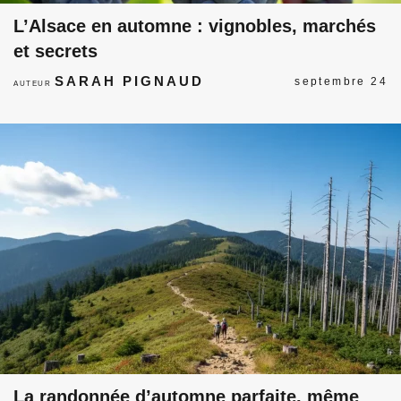
L’Alsace en automne : vignobles, marchés
et secrets
SARAH PIGNAUD
septembre 24
AUTEUR
La randonnée d’automne parfaite, même