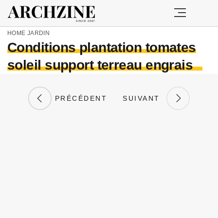
HOME
JARDIN
Conditions plantation tomates
soleil support terreau engrais
PRÉCÉDENT
SUIVANT