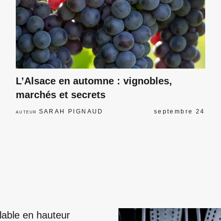
L’Alsace en automne : vignobles,
marchés et secrets
SARAH PIGNAUD
septembre 24
AUTEUR
lable en hauteur