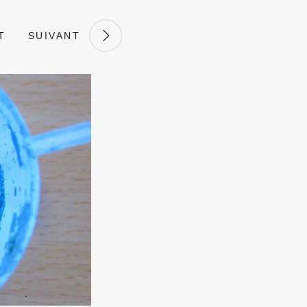
T
SUIVANT