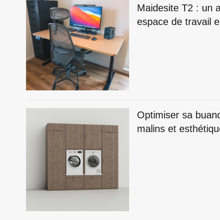
Maidesite T2 : un a
espace de travail
Optimiser sa buan
malins et esthétiq