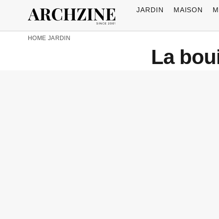
JARDIN
MAISON
M
HOME
JARDIN
La boui