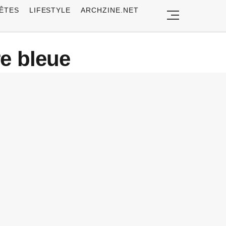
ÊTES
LIFESTYLE
ARCHZINE.NET
re bleue