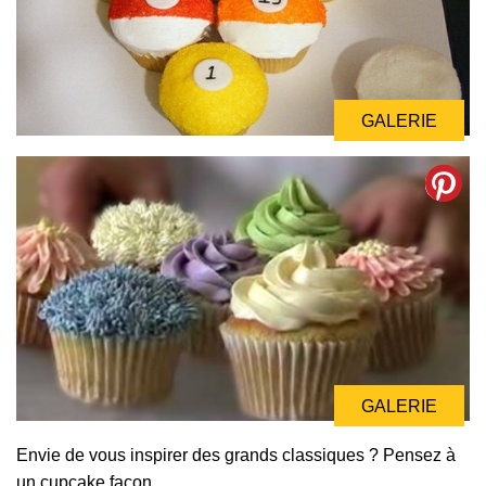
GALERIE
GALERIE
Envie de vous inspirer des grands classiques ? Pensez à
un cupcake façon