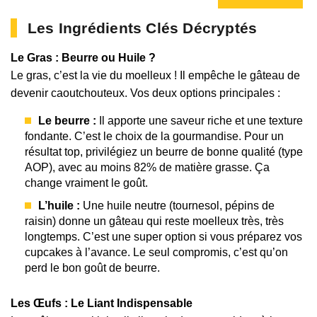
Les Ingrédients Clés Décryptés
Le Gras : Beurre ou Huile ?
Le gras, c’est la vie du moelleux ! Il empêche le gâteau de
devenir caoutchouteux. Vos deux options principales :
Le beurre :
Il apporte une saveur riche et une texture
fondante. C’est le choix de la gourmandise. Pour un
résultat top, privilégiez un beurre de bonne qualité (type
AOP), avec au moins 82% de matière grasse. Ça
change vraiment le goût.
L’huile :
Une huile neutre (tournesol, pépins de
raisin) donne un gâteau qui reste moelleux très, très
longtemps. C’est une super option si vous préparez vos
cupcakes à l’avance. Le seul compromis, c’est qu’on
perd le bon goût de beurre.
Les Œufs : Le Liant Indispensable