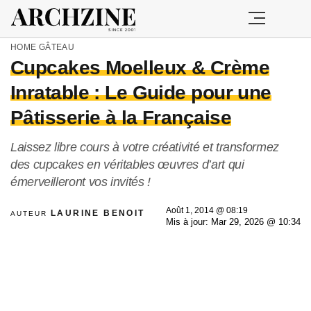
HOME
GÂTEAU
Cupcakes Moelleux & Crème
Inratable : Le Guide pour une
Pâtisserie à la Française
Laissez libre cours à votre créativité et transformez
des cupcakes en véritables œuvres d’art qui
émerveilleront vos invités !
Août 1, 2014 @ 08:19
LAURINE BENOIT
AUTEUR
Mis à jour: Mar 29, 2026 @ 10:34