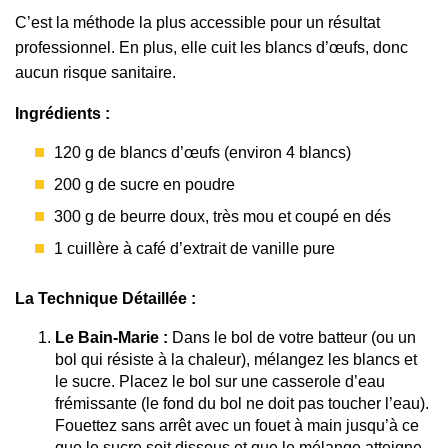
C’est la méthode la plus accessible pour un résultat
professionnel. En plus, elle cuit les blancs d’œufs, donc
aucun risque sanitaire.
Ingrédients :
120 g de blancs d’œufs (environ 4 blancs)
200 g de sucre en poudre
300 g de beurre doux, très mou et coupé en dés
1 cuillère à café d’extrait de vanille pure
La Technique Détaillée :
Le Bain-Marie :
Dans le bol de votre batteur (ou un
bol qui résiste à la chaleur), mélangez les blancs et
le sucre. Placez le bol sur une casserole d’eau
frémissante (le fond du bol ne doit pas toucher l’eau).
Fouettez sans arrêt avec un fouet à main jusqu’à ce
que le sucre soit dissous et que le mélange atteigne