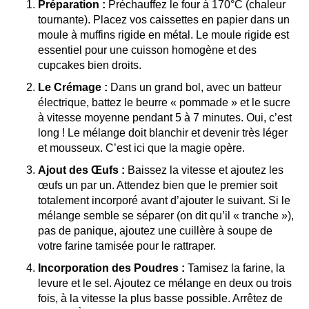
Préparation :
Préchauffez le four à 170°C (chaleur
tournante). Placez vos caissettes en papier dans un
moule à muffins rigide en métal. Le moule rigide est
essentiel pour une cuisson homogène et des
cupcakes bien droits.
Le Crémage :
Dans un grand bol, avec un batteur
électrique, battez le beurre « pommade » et le sucre
à vitesse moyenne pendant 5 à 7 minutes. Oui, c’est
long ! Le mélange doit blanchir et devenir très léger
et mousseux. C’est ici que la magie opère.
Ajout des Œufs :
Baissez la vitesse et ajoutez les
œufs un par un. Attendez bien que le premier soit
totalement incorporé avant d’ajouter le suivant. Si le
mélange semble se séparer (on dit qu’il « tranche »),
pas de panique, ajoutez une cuillère à soupe de
votre farine tamisée pour le rattraper.
Incorporation des Poudres :
Tamisez la farine, la
levure et le sel. Ajoutez ce mélange en deux ou trois
fois, à la vitesse la plus basse possible. Arrêtez de