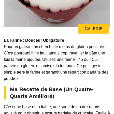
GALERIE
La Farine : Douceur Obligatoire
Pour un gâteau, on cherche le moins de gluten possible.
C’est pourquoi il ne faut jamais trop travailler la pâte une
fois la farine ajoutée. Utilisez une farine T45 ou T55,
pauvre en gluten, et tamisez-la toujours. Ce petit geste
simple aère la farine et garantit une répartition parfaite des
poudres.
Ma Recette de Base (Un Quatre-
Quarts Amélioré)
C’est une base ultra fiable, une sorte de quatre-quarts
revisité pour obtenir la texture parfaite du cupcake. Facile à