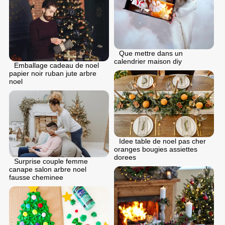
Que mettre dans un
calendrier maison diy
Emballage cadeau de noel
papier noir ruban jute arbre
noel
Idee table de noel pas cher
oranges bougies assiettes
dorees
Surprise couple femme
canape salon arbre noel
fausse cheminee