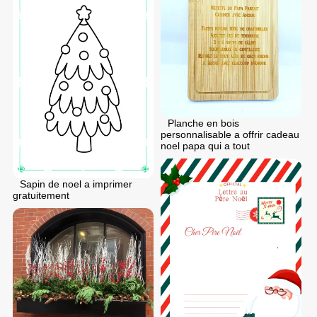
Planche en bois
personnalisable a offrir cadeau
noel papa qui a tout
Sapin de noel a imprimer
gratuitement