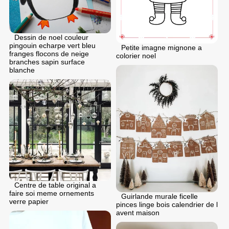
Dessin de noel couleur
pingouin echarpe vert bleu
Petite imagne mignone a
franges flocons de neige
colorier noel
branches sapin surface
blanche
Centre de table original a
faire soi meme ornements
Guirlande murale ficelle
verre papier
pinces linge bois calendrier de l
avent maison