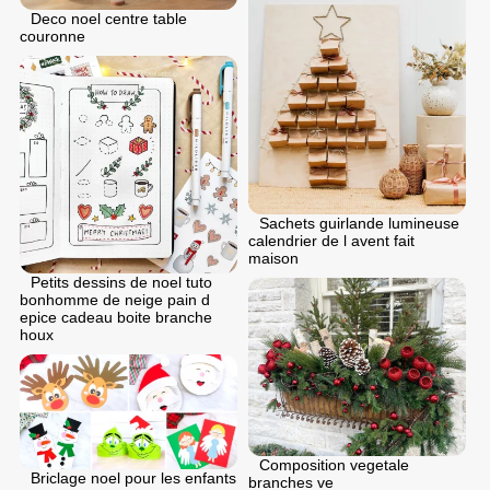
Deco noel centre table
couronne
Sachets guirlande lumineuse
calendrier de l avent fait
maison
Petits dessins de noel tuto
bonhomme de neige pain d
epice cadeau boite branche
houx
Composition vegetale
Briclage noel pour les enfants
branches ve