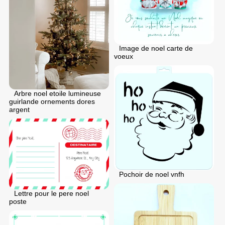
Image de noel carte de
voeux
Arbre noel etoile lumineuse
guirlande ornements dores
argent
Pochoir de noel vnfh
Lettre pour le pere noel
poste