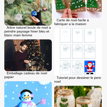
Carte de noel facile a
fabriquer a la maison
Arbre naturel boule de noel a
peindre paysage hiver bleu et
blanc main femme
Emballage cadeau de noel
papier
Tutoriel pour dessiner le pere
noel