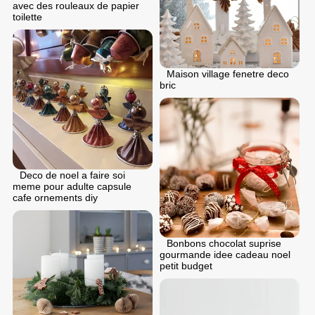
avec des rouleaux de papier
toilette
Maison village fenetre deco
bric
Deco de noel a faire soi
meme pour adulte capsule
cafe ornements diy
Bonbons chocolat suprise
gourmande idee cadeau noel
petit budget