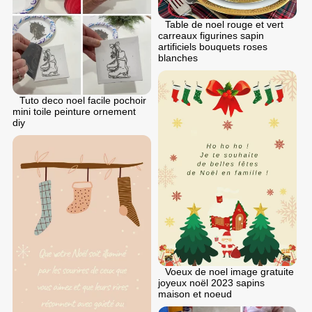
Table de noel rouge et vert
carreaux figurines sapin
artificiels bouquets roses
blanches
Tuto deco noel facile pochoir
mini toile peinture ornement
diy
Voeux de noel image gratuite
joyeux noël 2023 sapins
maison et noeud