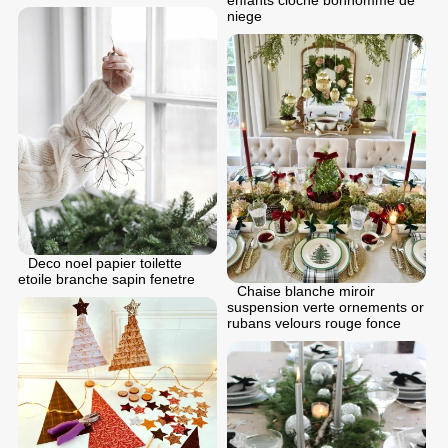
enfants cloche bonhomme de
niege
Deco noel papier toilette
etoile branche sapin fenetre
Chaise blanche miroir
suspension verte ornements or
rubans velours rouge fonce