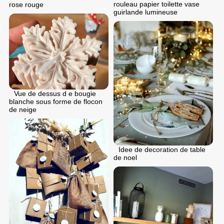
rouleau papier toilette vase
rose rouge
guirlande lumineuse
Vue de dessus d e bougie
blanche sous forme de flocon
de neige
Idee de decoration de table
de noel