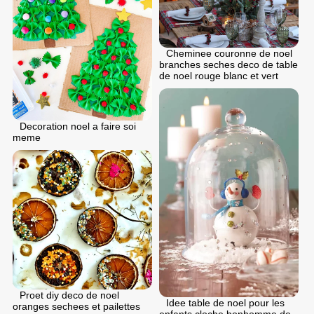
Cheminee couronne de noel
branches seches deco de table
de noel rouge blanc et vert
Decoration noel a faire soi
meme
Proet diy deco de noel
Idee table de noel pour les
oranges sechees et pailettes