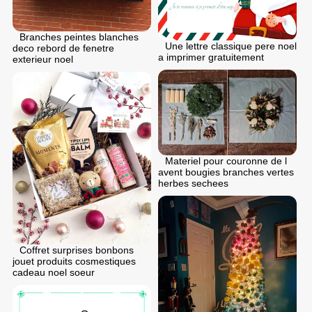
Branches peintes blanches
Une lettre classique pere noel
deco rebord de fenetre
a imprimer gratuitement
exterieur noel
Materiel pour couronne de l
avent bougies branches vertes
herbes sechees
Coffret surprises bonbons
jouet produits cosmestiques
cadeau noel soeur