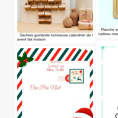
Planche en
cadeau noel
Sachets guirlande lumineuse calendrier de l
avent fait maison