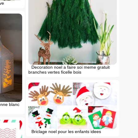
ve
Decoration noel a faire soi meme gratuit
branches vertes ficelle bois
onne blanc
Briclage noel pour les enfants idees