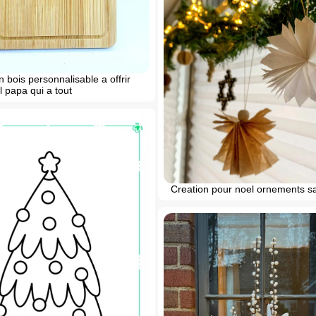
 bois personnalisable a offrir
 papa qui a tout
Creation pour noel ornements s