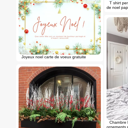
T shirt p
de noel pa
Joyeux noel carte de voeux gratuite
Chambre b
ornements 