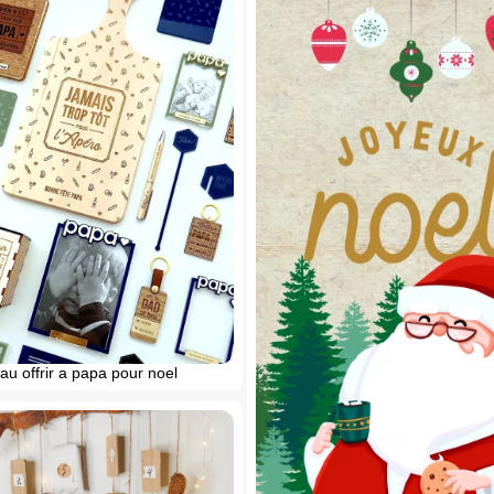
u offrir a papa pour noel