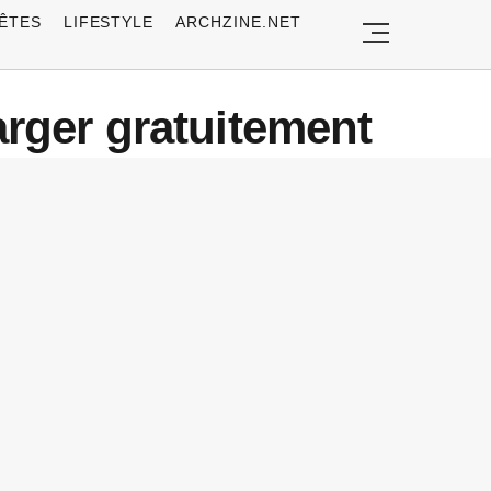
ÊTES
LIFESTYLE
ARCHZINE.NET
arger gratuitement