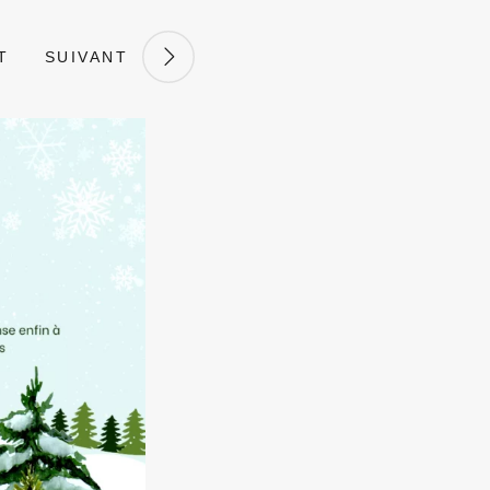
T
SUIVANT