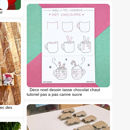
el
Deco noel dessin tasse chocolat chaut
tutoriel pas a pas canne sucre
vec des