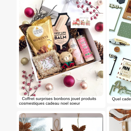
Coffret surprises bonbons jouet produits
Quel cadea
cosmestiques cadeau noel soeur