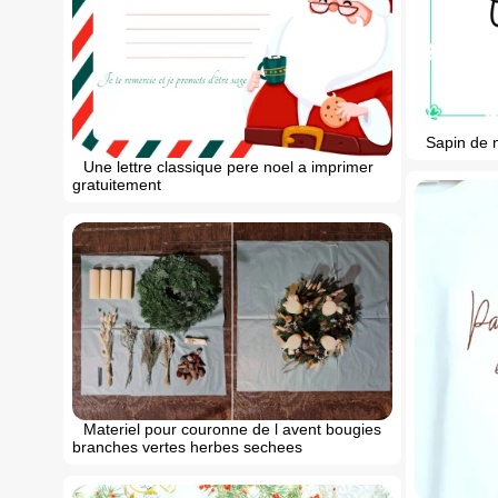
Sapin de 
Une lettre classique pere noel a imprimer
gratuitement
Materiel pour couronne de l avent bougies
branches vertes herbes sechees