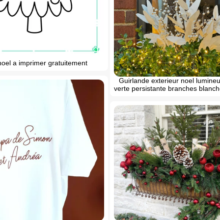
noel a imprimer gratuitement
Guirlande exterieur noel lumine
verte persistante branches blanc