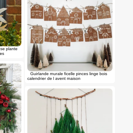
use plante
hes
Guirlande murale ficelle pinces linge bois
calendrier de l avent maison