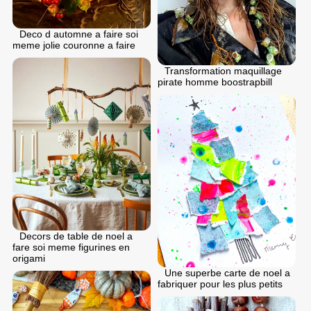
Deco d automne a faire soi
meme jolie couronne a faire
Transformation maquillage
pirate homme boostrapbill
Decors de table de noel a
fare soi meme figurines en
origami
Une superbe carte de noel a
fabriquer pour les plus petits