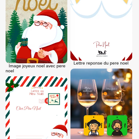
Lettre reponse du pere noel
Image joyeux noel avec pere
noel