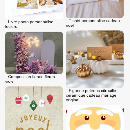
T shirt personnalise cadeau
Livre photo personnalise
noel
leclerc
Composition florale fleurs
viole
Figurine potirons citrouille
ceramique cadeau mariage
original