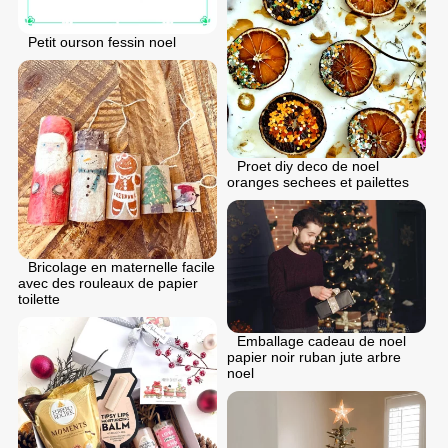
Petit ourson fessin noel
Proet diy deco de noel
oranges sechees et pailettes
Bricolage en maternelle facile
avec des rouleaux de papier
toilette
Emballage cadeau de noel
papier noir ruban jute arbre
noel