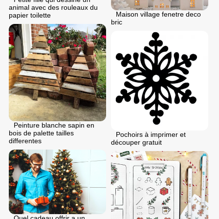
animal avec des rouleaux du
Maison village fenetre deco
papier toilette
bric
Peinture blanche sapin en
bois de palette tailles
Pochoirs à imprimer et
differentes
découper gratuit
Quel cadeau offrir a un