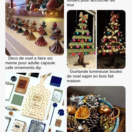
flottant pour accrocher au
mur
Deco de noel a faire soi
meme pour adulte capsule
cafe ornements diy
Guirlande lumineuse boules
de noel sapin en bois fait
maison