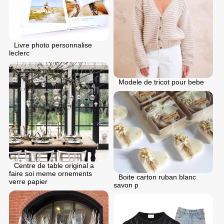
Livre photo personnalise
leclerc
Modele de tricot pour bebe
Centre de table original a
faire soi meme ornements
Boite carton ruban blanc
verre papier
savon p