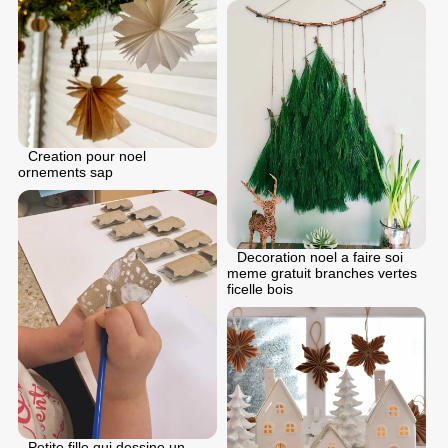
Creation pour noel
ornements sap
Decoration noel a faire soi
meme gratuit branches vertes
ficelle bois
Petite fille qui dessine un