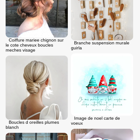
Coiffure mariee chignon sur
Branche suspension murale
le cote cheveux boucles
guirla
meches visage
Image de noel carte de
Boucles d oreilles plumes
voeux
blanch