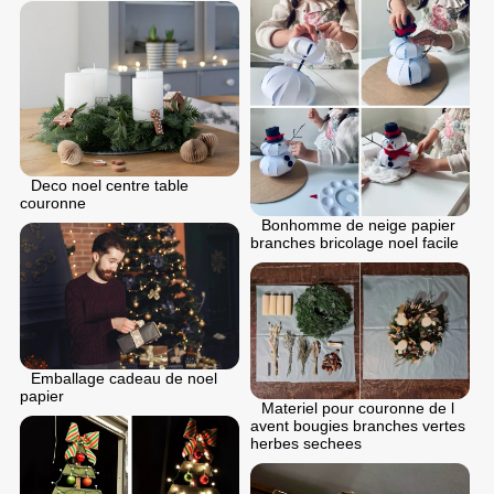
Deco noel centre table
couronne
Bonhomme de neige papier
branches bricolage noel facile
Emballage cadeau de noel
papier
Materiel pour couronne de l
avent bougies branches vertes
herbes sechees