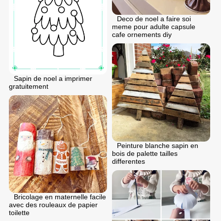
Deco de noel a faire soi
meme pour adulte capsule
cafe ornements diy
Sapin de noel a imprimer
gratuitement
Peinture blanche sapin en
bois de palette tailles
differentes
Bricolage en maternelle facile
avec des rouleaux de papier
toilette