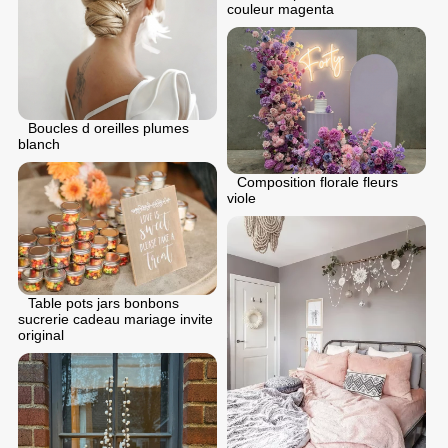
couleur magenta
Boucles d oreilles plumes
blanch
Composition florale fleurs
viole
Table pots jars bonbons
sucrerie cadeau mariage invite
original