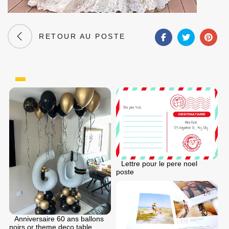
RETOUR AU POSTE
Lettre pour le pere noel
poste
Anniversaire 60 ans ballons
noirs or theme deco table