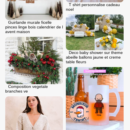
T shirt personnalise cadeau
noel
Guirlande murale ficelle
pinces linge bois calendrier de l
avent maison
Deco baby shower sur theme
abeille ballons jaune et creme
table fleurs
Composition vegetale
branches ve