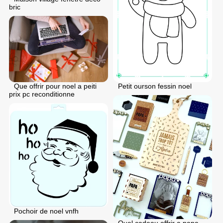
bric
Petit ourson fessin noel
Que offrir pour noel a peiti
prix pc reconditionne
Pochoir de noel vnfh
Quel cadeau offrir a papa