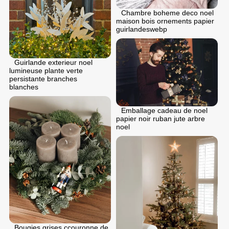
Chambre boheme deco noel
maison bois ornements papier
guirlandeswebp
Guirlande exterieur noel
lumineuse plante verte
persistante branches
blanches
Emballage cadeau de noel
papier noir ruban jute arbre
noel
Bougies grises ccouronne de