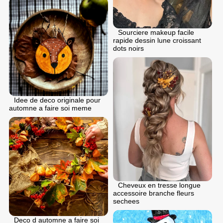
Sourciere makeup facile
rapide dessin lune croissant
dots noirs
Idee de deco originale pour
automne a faire soi meme
Cheveux en tresse longue
accessoire branche fleurs
sechees
Deco d automne a faire soi