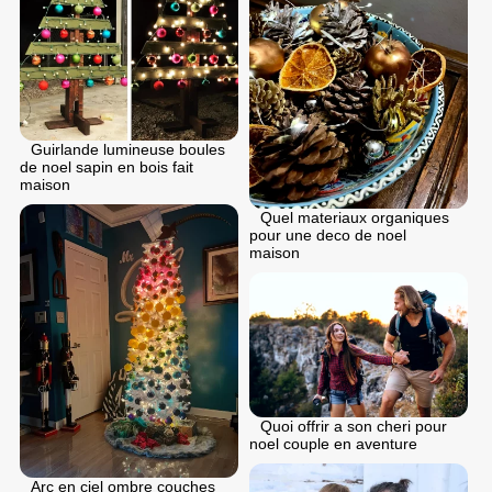
Guirlande lumineuse boules
de noel sapin en bois fait
maison
Quel materiaux organiques
pour une deco de noel
maison
Quoi offrir a son cheri pour
noel couple en aventure
Arc en ciel ombre couches