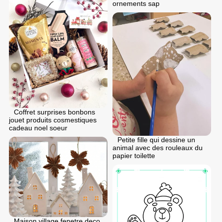
ornements sap
Coffret surprises bonbons
jouet produits cosmestiques
cadeau noel soeur
Petite fille qui dessine un
animal avec des rouleaux du
papier toilette
Maison village fenetre deco