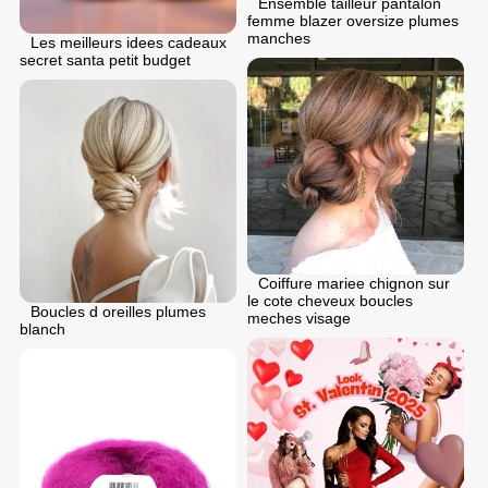
Ensemble tailleur pantalon
femme blazer oversize plumes
manches
Les meilleurs idees cadeaux
secret santa petit budget
Coiffure mariee chignon sur
le cote cheveux boucles
Boucles d oreilles plumes
meches visage
blanch