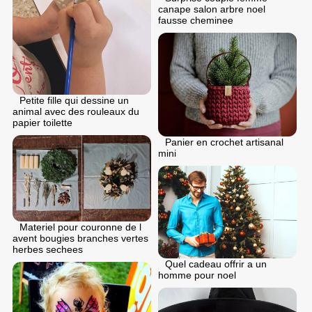
canape salon arbre noel
fausse cheminee
Petite fille qui dessine un
animal avec des rouleaux du
papier toilette
Panier en crochet artisanal
mini
Materiel pour couronne de l
avent bougies branches vertes
herbes sechees
Quel cadeau offrir a un
homme pour noel