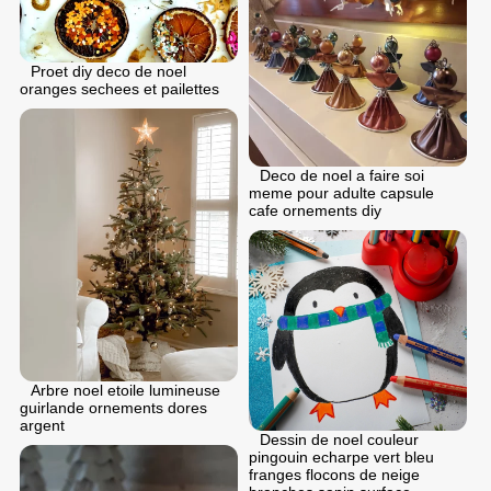
Proet diy deco de noel
oranges sechees et pailettes
Deco de noel a faire soi
meme pour adulte capsule
cafe ornements diy
Arbre noel etoile lumineuse
guirlande ornements dores
argent
Dessin de noel couleur
pingouin echarpe vert bleu
franges flocons de neige