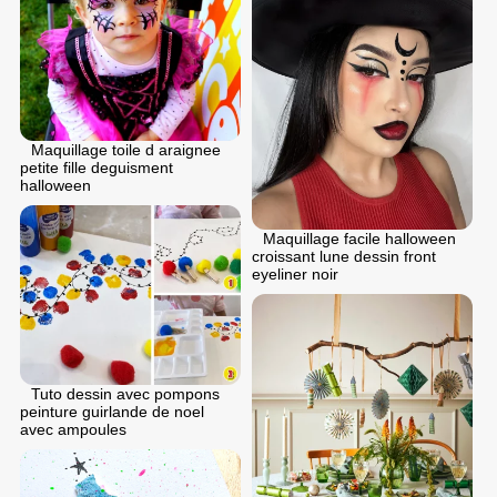
Maquillage toile d araignee
petite fille deguisment
halloween
Maquillage facile halloween
croissant lune dessin front
eyeliner noir
Tuto dessin avec pompons
peinture guirlande de noel
avec ampoules