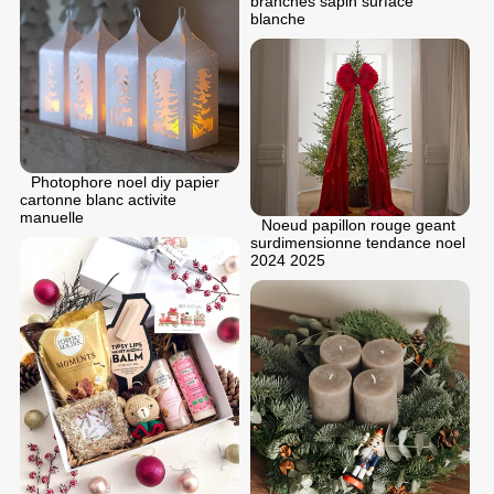
branches sapin surface
blanche
Photophore noel diy papier
cartonne blanc activite
manuelle
Noeud papillon rouge geant
surdimensionne tendance noel
2024 2025