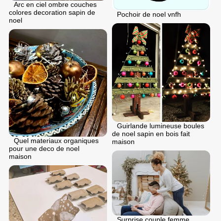
Arc en ciel ombre couches
colores decoration sapin de
Pochoir de noel vnfh
noel
Guirlande lumineuse boules
de noel sapin en bois fait
Quel materiaux organiques
maison
pour une deco de noel
maison
Surprise couple femme