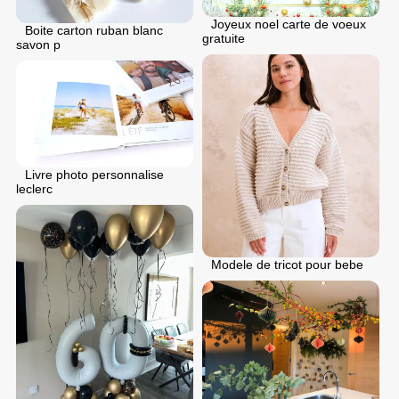
Joyeux noel carte de voeux
Boite carton ruban blanc
gratuite
savon p
Livre photo personnalise
leclerc
Modele de tricot pour bebe