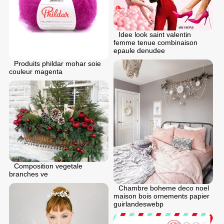
Idee look saint valentin
femme tenue combinaison
epaule denudee
Produits phildar mohar soie
couleur magenta
Composition vegetale
branches ve
Chambre boheme deco noel
maison bois ornements papier
guirlandeswebp