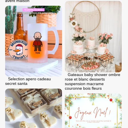
avent maison
Gateaux baby shower ombre
Selection apero cadeau
rose et blanc desserts
secret santa
suspension macrame
couronne bois fleurs