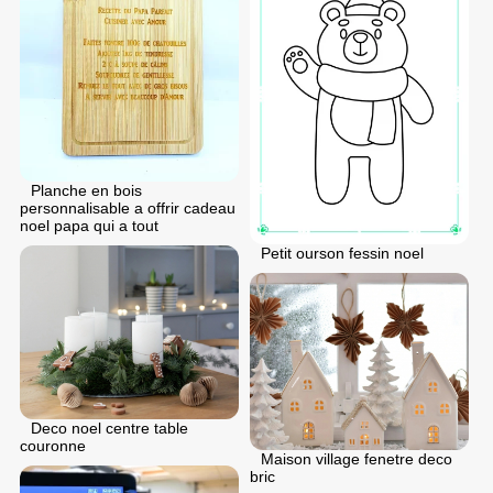
Planche en bois
personnalisable a offrir cadeau
noel papa qui a tout
Petit ourson fessin noel
Deco noel centre table
couronne
Maison village fenetre deco
bric