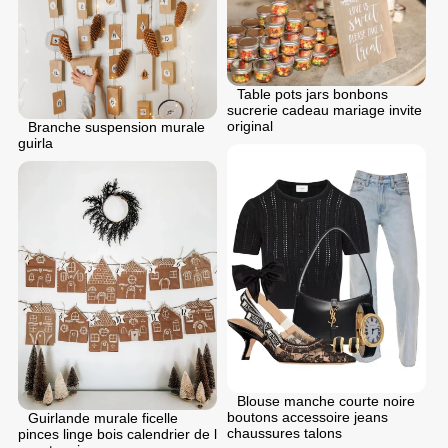
Table pots jars bonbons
sucrerie cadeau mariage invite
original
Branche suspension murale
guirla
Blouse manche courte noire
boutons accessoire jeans
Guirlande murale ficelle
chaussures talons
pinces linge bois calendrier de l