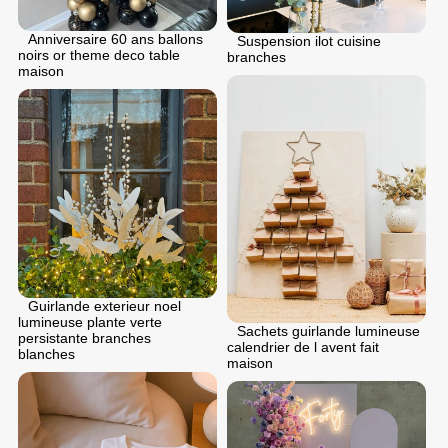
Anniversaire 60 ans ballons
Suspension ilot cuisine
noirs or theme deco table
branches
maison
Guirlande exterieur noel
lumineuse plante verte
Sachets guirlande lumineuse
persistante branches
calendrier de l avent fait
blanches
maison