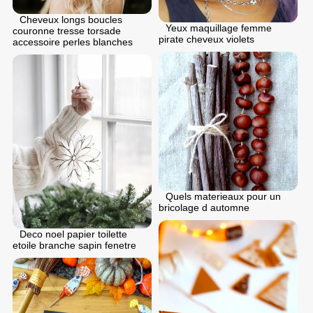
Cheveux longs boucles
Yeux maquillage femme
couronne tresse torsade
pirate cheveux violets
accessoire perles blanches
Quels materieaux pour un
bricolage d automne
Deco noel papier toilette
etoile branche sapin fenetre