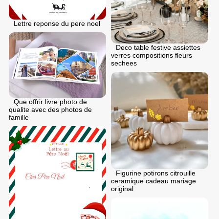
Lettre reponse du pere noel
Deco table festive assiettes
verres compositions fleurs
sechees
Que offrir livre photo de
qualite avec des photos de
famille
Figurine potirons citrouille
ceramique cadeau mariage
original